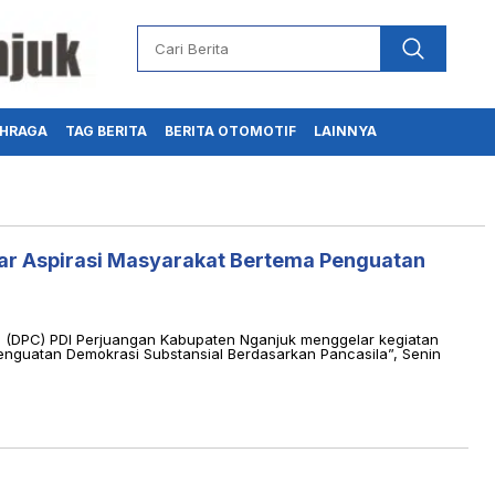
HRAGA
TAG BERITA
BERITA OTOMOTIF
LAINNYA
ar Aspirasi Masyarakat Bertema Penguatan
(DPC) PDI Perjuangan Kabupaten Nganjuk menggelar kegiatan
nguatan Demokrasi Substansial Berdasarkan Pancasila”, Senin