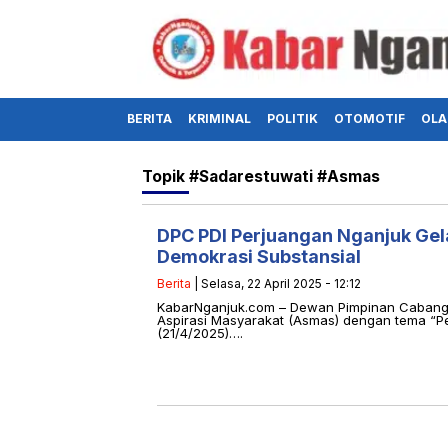
BERITA
KRIMINAL
POLITIK
OTOMOTIF
OLA
Topik
#Sadarestuwati #Asmas
DPC PDI Perjuangan Nganjuk Gel
Demokrasi Substansial
Berita
| Selasa, 22 April 2025 - 12:12
KabarNganjuk.com – Dewan Pimpinan Cabang 
Aspirasi Masyarakat (Asmas) dengan tema “Pe
(21/4/2025)….