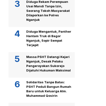
Diduga Rekam Perempuan
Usai Mandi Tanpa Izin,
Seorang Tokoh Masyarakat
Dilaporkan ke Polres
Nganjuk
Diduga Mengantuk, Panther
Hantam Truk di Bagor
Nganjuk, Sopir Sempat
Terjepit
Massa PSHT Datangi Kejari
Nganjuk, Desak Pelaku
Pengeroyokan Sukorejo
Dijatuhi Hukuman Maksimal
Solidaritas Tanpa Batas:
PSHT Peduli Bangun Rumah
Baru untuk Keluarga Alm.
Muhammad Qosirin