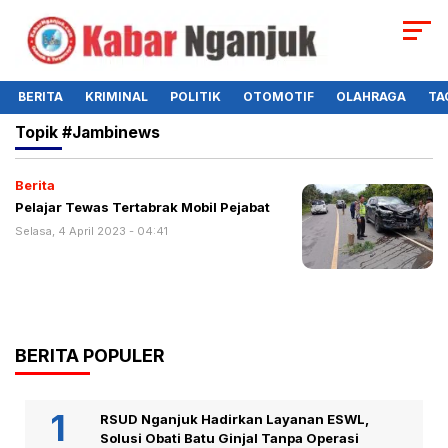
BERITA
KRIMINAL
POLITIK
OTOMOTIF
OLAHRAGA
TA
Topik
#jambinews
Berita
Pelajar Tewas Tertabrak Mobil Pejabat
Selasa, 4 April 2023 - 04:41
BERITA POPULER
RSUD Nganjuk Hadirkan Layanan ESWL,
Solusi Obati Batu Ginjal Tanpa Operasi