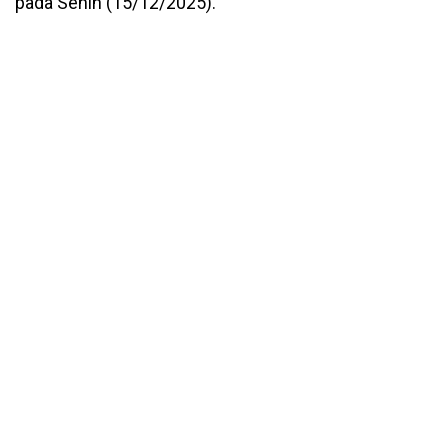
pada Senin (15/12/2025).