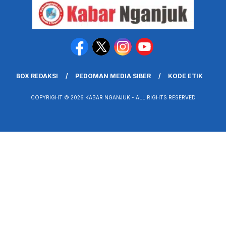
BOX REDAKSI
PEDOMAN MEDIA SIBER
KODE ETIK
COPYRIGHT © 2026 KABAR NGANJUK - ALL RIGHTS RESERVED