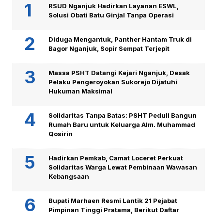
RSUD Nganjuk Hadirkan Layanan ESWL,
Solusi Obati Batu Ginjal Tanpa Operasi
Diduga Mengantuk, Panther Hantam Truk di
Bagor Nganjuk, Sopir Sempat Terjepit
Massa PSHT Datangi Kejari Nganjuk, Desak
Pelaku Pengeroyokan Sukorejo Dijatuhi
Hukuman Maksimal
Solidaritas Tanpa Batas: PSHT Peduli Bangun
Rumah Baru untuk Keluarga Alm. Muhammad
Qosirin
Hadirkan Pemkab, Camat Loceret Perkuat
Solidaritas Warga Lewat Pembinaan Wawasan
Kebangsaan
Bupati Marhaen Resmi Lantik 21 Pejabat
Pimpinan Tinggi Pratama, Berikut Daftar