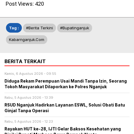
Post Views:
420
Tag :
#berita Terkini
#bupatinganjuk
Kabarnganjuk.com
BERITA TERKAIT
Kamis, 6 Agustus 2026 - 09:55
Diduga Rekam Perempuan Usai Mandi Tanpa Izin, Seorang
Tokoh Masyarakat Dilaporkan ke Polres Nganjuk
Rabu, 5 Agustus 2026 - 13:39
RSUD Nganjuk Hadirkan Layanan ESWL, Solusi Obati Batu
Ginjal Tanpa Operasi
Rabu, 5 Agustus 2026 - 12:23
Rayakan HUT ke-28, IJTI Gelar Baksos Kesehatan yang