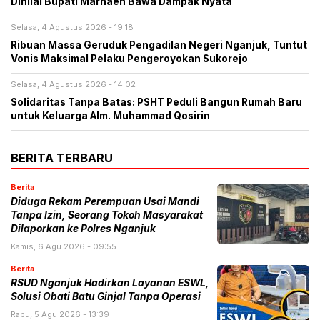
Dinilai Bupati Marhaen Bawa Dampak Nyata
Selasa, 4 Agustus 2026 - 19:18
Ribuan Massa Geruduk Pengadilan Negeri Nganjuk, Tuntut
Vonis Maksimal Pelaku Pengeroyokan Sukorejo
Selasa, 4 Agustus 2026 - 14:02
Solidaritas Tanpa Batas: PSHT Peduli Bangun Rumah Baru
untuk Keluarga Alm. Muhammad Qosirin
BERITA TERBARU
Berita
Diduga Rekam Perempuan Usai Mandi
Tanpa Izin, Seorang Tokoh Masyarakat
Dilaporkan ke Polres Nganjuk
Kamis, 6 Agu 2026 - 09:55
Berita
RSUD Nganjuk Hadirkan Layanan ESWL,
Solusi Obati Batu Ginjal Tanpa Operasi
Rabu, 5 Agu 2026 - 13:39