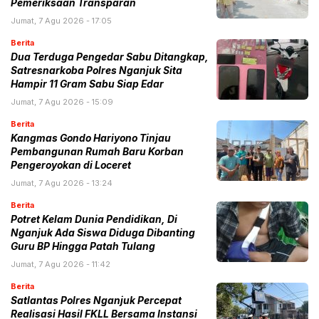
Pemeriksaan Transparan
Jumat, 7 Agu 2026 - 17:05
Berita
Dua Terduga Pengedar Sabu Ditangkap,
Satresnarkoba Polres Nganjuk Sita
Hampir 11 Gram Sabu Siap Edar
Jumat, 7 Agu 2026 - 15:09
Berita
Kangmas Gondo Hariyono Tinjau
Pembangunan Rumah Baru Korban
Pengeroyokan di Loceret
Jumat, 7 Agu 2026 - 13:24
Berita
Potret Kelam Dunia Pendidikan, Di
Nganjuk Ada Siswa Diduga Dibanting
Guru BP Hingga Patah Tulang
Jumat, 7 Agu 2026 - 11:42
Berita
Satlantas Polres Nganjuk Percepat
Realisasi Hasil FKLL Bersama Instansi