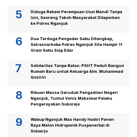
Diduga Rekam Perempuan Usai Mandi Tanpa
Izin, Seorang Tokoh Masyarakat Dilaporkan
ke Polres Nganjuk
Dua Terduga Pengedar Sabu Ditangkap,
Satresnarkoba Polres Nganjuk Sita Hampir 11
Gram Sabu Siap Edar
Solidaritas Tanpa Batas: PSHT Peduli Bangun
Rumah Baru untuk Keluarga Alm. Muhammad
Qosirin
Ribuan Massa Geruduk Pengadilan Negeri
Nganjuk, Tuntut Vonis Maksimal Pelaku
Pengeroyokan Sukorejo
Wabup Nganjuk Mas Handy Hadiri Panen
Raya Melon Hidroponik Puspenerbal di
Sidoarjo