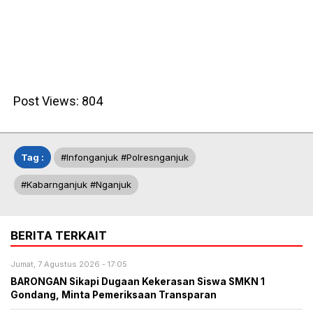
Post Views:
804
Tag :
#infonganjuk #polresnganjuk
#kabarnganjuk #nganjuk
BERITA TERKAIT
Jumat, 7 Agustus 2026 - 17:05
BARONGAN Sikapi Dugaan Kekerasan Siswa SMKN 1
Gondang, Minta Pemeriksaan Transparan