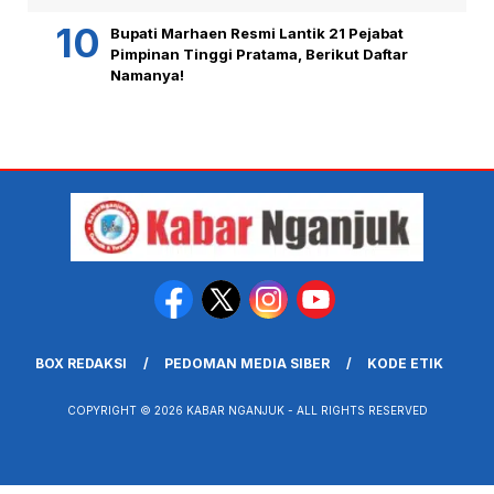
Bupati Marhaen Resmi Lantik 21 Pejabat
Pimpinan Tinggi Pratama, Berikut Daftar
Namanya!
BOX REDAKSI
PEDOMAN MEDIA SIBER
KODE ETIK
COPYRIGHT © 2026 KABAR NGANJUK - ALL RIGHTS RESERVED