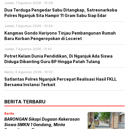
Jumat, 7 Agustus 2026 - 15:09
Dua Terduga Pengedar Sabu Ditangkap, Satresnarkoba
Polres Nganjuk Sita Hampir 11 Gram Sabu Siap Edar
Jumat, 7 Agustus 2026 - 13:24
Kangmas Gondo Hariyono Tinjau Pembangunan Rumah
Baru Korban Pengeroyokan di Loceret
Jumat, 7 Agustus 2026 - 11:42
Potret Kelam Dunia Pendidikan, Di Nganjuk Ada Siswa
Diduga Dibanting Guru BP Hingga Patah Tulang
Kamis, 6 Agustus 2026 - 15:53
Satlantas Polres Nganjuk Percepat Realisasi Hasil FKLL
Bersama Instansi Terkait
BERITA TERBARU
Berita
BARONGAN Sikapi Dugaan Kekerasan
Siswa SMKN 1 Gondang, Minta