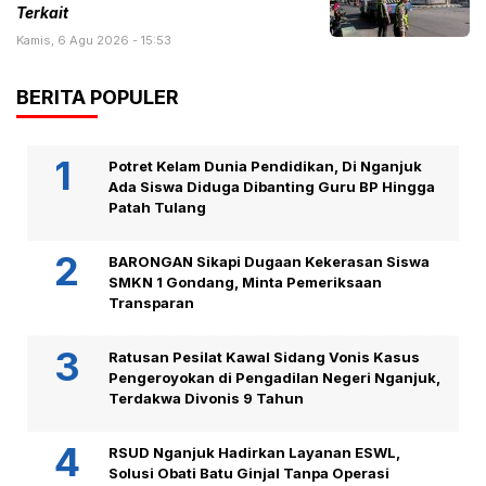
Terkait
Kamis, 6 Agu 2026 - 15:53
BERITA POPULER
Potret Kelam Dunia Pendidikan, Di Nganjuk
Ada Siswa Diduga Dibanting Guru BP Hingga
Patah Tulang
BARONGAN Sikapi Dugaan Kekerasan Siswa
SMKN 1 Gondang, Minta Pemeriksaan
Transparan
Ratusan Pesilat Kawal Sidang Vonis Kasus
Pengeroyokan di Pengadilan Negeri Nganjuk,
Terdakwa Divonis 9 Tahun
RSUD Nganjuk Hadirkan Layanan ESWL,
Solusi Obati Batu Ginjal Tanpa Operasi