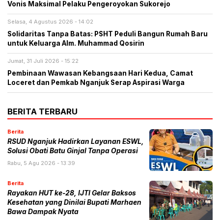
Vonis Maksimal Pelaku Pengeroyokan Sukorejo
Selasa, 4 Agustus 2026 - 14:02
Solidaritas Tanpa Batas: PSHT Peduli Bangun Rumah Baru
untuk Keluarga Alm. Muhammad Qosirin
Jumat, 31 Juli 2026 - 15:22
Pembinaan Wawasan Kebangsaan Hari Kedua, Camat
Loceret dan Pemkab Nganjuk Serap Aspirasi Warga
BERITA TERBARU
Berita
RSUD Nganjuk Hadirkan Layanan ESWL,
Solusi Obati Batu Ginjal Tanpa Operasi
Rabu, 5 Agu 2026 - 13:39
Berita
Rayakan HUT ke-28, IJTI Gelar Baksos
Kesehatan yang Dinilai Bupati Marhaen
Bawa Dampak Nyata