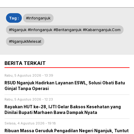
Tag :
#infonganjuk
#nganjuk #infonganjuk #beritanganjuk #kabarnganjuk.com
#NganjukMelesat
BERITA TERKAIT
Rabu, 5 Agustus 2026 - 13:39
RSUD Nganjuk Hadirkan Layanan ESWL, Solusi Obati Batu
Ginjal Tanpa Operasi
Rabu, 5 Agustus 2026 - 12:23
Rayakan HUT ke-28, IJTI Gelar Baksos Kesehatan yang
Dinilai Bupati Marhaen Bawa Dampak Nyata
Selasa, 4 Agustus 2026 - 19:18
Ribuan Massa Geruduk Pengadilan Negeri Nganjuk, Tuntut