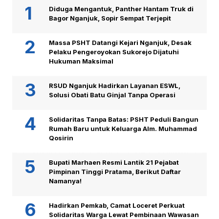
Diduga Mengantuk, Panther Hantam Truk di
Bagor Nganjuk, Sopir Sempat Terjepit
Massa PSHT Datangi Kejari Nganjuk, Desak
Pelaku Pengeroyokan Sukorejo Dijatuhi
Hukuman Maksimal
RSUD Nganjuk Hadirkan Layanan ESWL,
Solusi Obati Batu Ginjal Tanpa Operasi
Solidaritas Tanpa Batas: PSHT Peduli Bangun
Rumah Baru untuk Keluarga Alm. Muhammad
Qosirin
Bupati Marhaen Resmi Lantik 21 Pejabat
Pimpinan Tinggi Pratama, Berikut Daftar
Namanya!
Hadirkan Pemkab, Camat Loceret Perkuat
Solidaritas Warga Lewat Pembinaan Wawasan