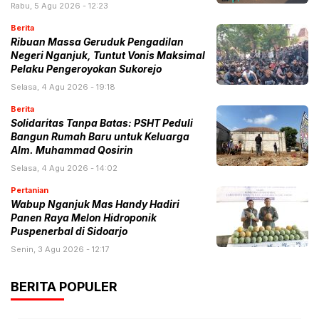
Rabu, 5 Agu 2026 - 12:23
Berita
Ribuan Massa Geruduk Pengadilan
Negeri Nganjuk, Tuntut Vonis Maksimal
Pelaku Pengeroyokan Sukorejo
Selasa, 4 Agu 2026 - 19:18
Berita
Solidaritas Tanpa Batas: PSHT Peduli
Bangun Rumah Baru untuk Keluarga
Alm. Muhammad Qosirin
Selasa, 4 Agu 2026 - 14:02
Pertanian
Wabup Nganjuk Mas Handy Hadiri
Panen Raya Melon Hidroponik
Puspenerbal di Sidoarjo
Senin, 3 Agu 2026 - 12:17
BERITA POPULER