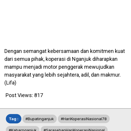
Dengan semangat kebersamaan dan komitmen kuat
dari semua pihak, koperasi di Nganjuk diharapkan
mampu menjadi motor penggerak mewujudkan
masyarakat yang lebih sejahtera, adil, dan makmur.
(Lifa)
Post Views:
817
Tag :
#bupatinganjuk
#HariKoperasiNasional78
#kabarnganjuk
#SarasehanHariKoperasiNasional