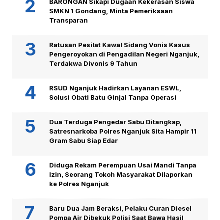
BARONGAN Sikapi Dugaan Kekerasan Siswa
SMKN 1 Gondang, Minta Pemeriksaan
Transparan
Ratusan Pesilat Kawal Sidang Vonis Kasus
Pengeroyokan di Pengadilan Negeri Nganjuk,
Terdakwa Divonis 9 Tahun
RSUD Nganjuk Hadirkan Layanan ESWL,
Solusi Obati Batu Ginjal Tanpa Operasi
Dua Terduga Pengedar Sabu Ditangkap,
Satresnarkoba Polres Nganjuk Sita Hampir 11
Gram Sabu Siap Edar
Diduga Rekam Perempuan Usai Mandi Tanpa
Izin, Seorang Tokoh Masyarakat Dilaporkan
ke Polres Nganjuk
Baru Dua Jam Beraksi, Pelaku Curan Diesel
Pompa Air Dibekuk Polisi Saat Bawa Hasil