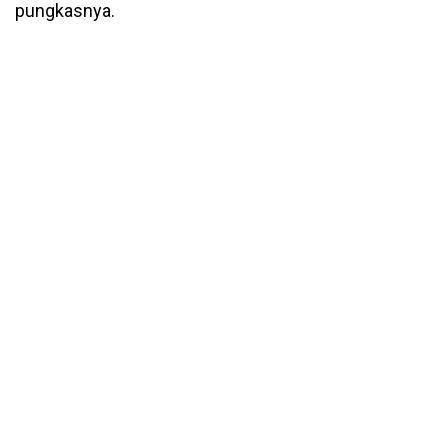
pungkasnya.