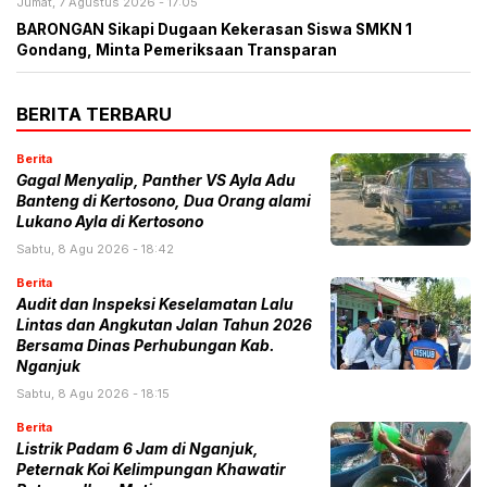
Jumat, 7 Agustus 2026 - 17:05
BARONGAN Sikapi Dugaan Kekerasan Siswa SMKN 1
Gondang, Minta Pemeriksaan Transparan
BERITA TERBARU
Berita
Gagal Menyalip, Panther VS Ayla Adu
Banteng di Kertosono, Dua Orang alami
Lukano Ayla di Kertosono
Sabtu, 8 Agu 2026 - 18:42
Berita
Audit dan Inspeksi Keselamatan Lalu
Lintas dan Angkutan Jalan Tahun 2026
Bersama Dinas Perhubungan Kab.
Nganjuk
Sabtu, 8 Agu 2026 - 18:15
Berita
Listrik Padam 6 Jam di Nganjuk,
Peternak Koi Kelimpungan Khawatir