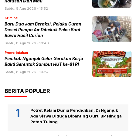
Ratusan Ikan Mati
Sabtu, 8 Agu 2026 - 15:52
Kriminal
Baru Dua Jam Beraksi, Pelaku Curan
Diesel Pompa Air Dibekuk Polisi Saat
Bawa Hasil Curian
Sabtu, 8 Agu 2026 - 10:40
Pemerintahan
Pemkab Nganjuk Gelar Gerakan Kerja
Bakti Serentak Sambut HUT ke-81 RI
Sabtu, 8 Agu 2026 - 10:24
BERITA POPULER
Potret Kelam Dunia Pendidikan, Di Nganjuk
Ada Siswa Diduga Dibanting Guru BP Hingga
Patah Tulang