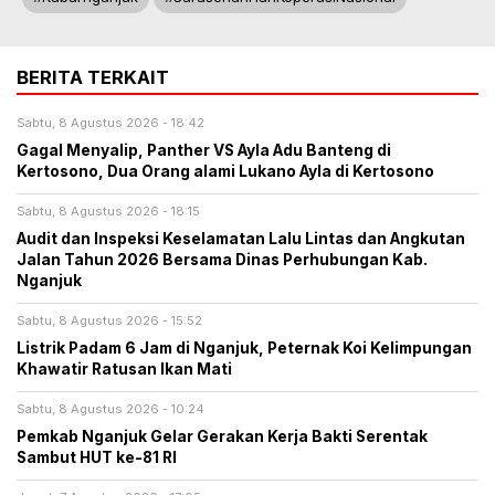
BERITA TERKAIT
Sabtu, 8 Agustus 2026 - 18:42
Gagal Menyalip, Panther VS Ayla Adu Banteng di
Kertosono, Dua Orang alami Lukano Ayla di Kertosono
Sabtu, 8 Agustus 2026 - 18:15
Audit dan Inspeksi Keselamatan Lalu Lintas dan Angkutan
Jalan Tahun 2026 Bersama Dinas Perhubungan Kab.
Nganjuk
Sabtu, 8 Agustus 2026 - 15:52
Listrik Padam 6 Jam di Nganjuk, Peternak Koi Kelimpungan
Khawatir Ratusan Ikan Mati
Sabtu, 8 Agustus 2026 - 10:24
Pemkab Nganjuk Gelar Gerakan Kerja Bakti Serentak
Sambut HUT ke-81 RI