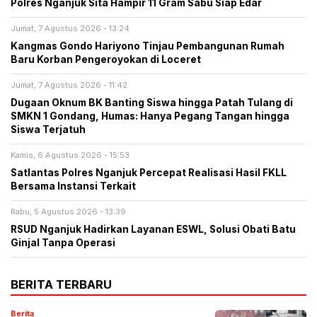
Polres Nganjuk Sita Hampir 11 Gram Sabu Siap Edar
Jumat, 7 Agustus 2026 - 13:24
Kangmas Gondo Hariyono Tinjau Pembangunan Rumah
Baru Korban Pengeroyokan di Loceret
Jumat, 7 Agustus 2026 - 11:42
Dugaan Oknum BK Banting Siswa hingga Patah Tulang di
SMKN 1 Gondang, Humas: Hanya Pegang Tangan hingga
Siswa Terjatuh
Kamis, 6 Agustus 2026 - 15:53
Satlantas Polres Nganjuk Percepat Realisasi Hasil FKLL
Bersama Instansi Terkait
Rabu, 5 Agustus 2026 - 13:39
RSUD Nganjuk Hadirkan Layanan ESWL, Solusi Obati Batu
Ginjal Tanpa Operasi
BERITA TERBARU
Berita