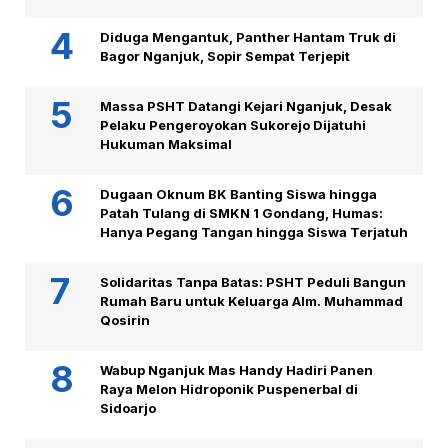
Diduga Mengantuk, Panther Hantam Truk di
Bagor Nganjuk, Sopir Sempat Terjepit
Massa PSHT Datangi Kejari Nganjuk, Desak
Pelaku Pengeroyokan Sukorejo Dijatuhi
Hukuman Maksimal
Dugaan Oknum BK Banting Siswa hingga
Patah Tulang di SMKN 1 Gondang, Humas:
Hanya Pegang Tangan hingga Siswa Terjatuh
Solidaritas Tanpa Batas: PSHT Peduli Bangun
Rumah Baru untuk Keluarga Alm. Muhammad
Qosirin
Wabup Nganjuk Mas Handy Hadiri Panen
Raya Melon Hidroponik Puspenerbal di
Sidoarjo