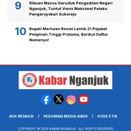
Ribuan Massa Geruduk Pengadilan Negeri
Nganjuk, Tuntut Vonis Maksimal Pelaku
Pengeroyokan Sukorejo
Bupati Marhaen Resmi Lantik 21 Pejabat
Pimpinan Tinggi Pratama, Berikut Daftar
Namanya!
BOX REDAKSI
PEDOMAN MEDIA SIBER
KODE ETIK
COPYRIGHT © 2026 KABAR NGANJUK - ALL RIGHTS RESERVED