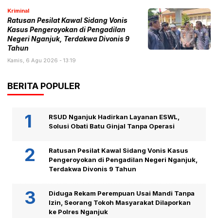
Kriminal
Ratusan Pesilat Kawal Sidang Vonis
Kasus Pengeroyokan di Pengadilan
Negeri Nganjuk, Terdakwa Divonis 9
Tahun
Kamis, 6 Agu 2026 - 13:19
BERITA POPULER
RSUD Nganjuk Hadirkan Layanan ESWL,
Solusi Obati Batu Ginjal Tanpa Operasi
Ratusan Pesilat Kawal Sidang Vonis Kasus
Pengeroyokan di Pengadilan Negeri Nganjuk,
Terdakwa Divonis 9 Tahun
Diduga Rekam Perempuan Usai Mandi Tanpa
Izin, Seorang Tokoh Masyarakat Dilaporkan
ke Polres Nganjuk