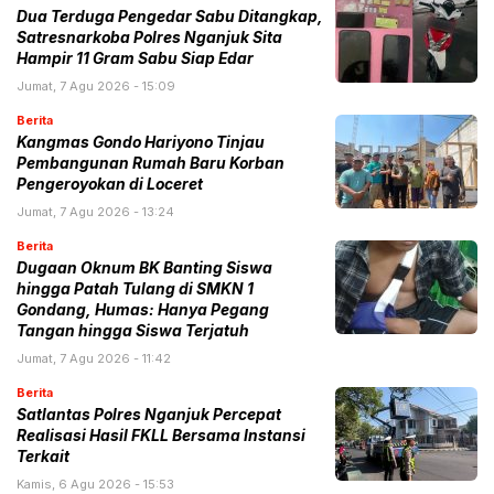
Dua Terduga Pengedar Sabu Ditangkap,
Satresnarkoba Polres Nganjuk Sita
Hampir 11 Gram Sabu Siap Edar
Jumat, 7 Agu 2026 - 15:09
Berita
Kangmas Gondo Hariyono Tinjau
Pembangunan Rumah Baru Korban
Pengeroyokan di Loceret
Jumat, 7 Agu 2026 - 13:24
Berita
Dugaan Oknum BK Banting Siswa
hingga Patah Tulang di SMKN 1
Gondang, Humas: Hanya Pegang
Tangan hingga Siswa Terjatuh
Jumat, 7 Agu 2026 - 11:42
Berita
Satlantas Polres Nganjuk Percepat
Realisasi Hasil FKLL Bersama Instansi
Terkait
Kamis, 6 Agu 2026 - 15:53