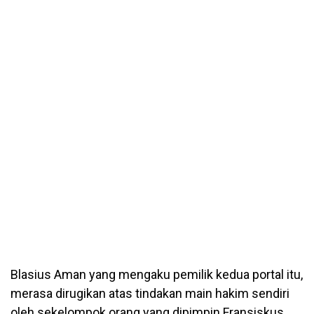
Blasius Aman yang mengaku pemilik kedua portal itu,
merasa dirugikan atas tindakan main hakim sendiri
oleh sekelompok orang yang dipimpin Fransiskus