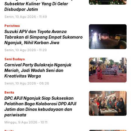
Subsektor Kuliner Yang Di Gelar
Disbudpar Jatim
Senin, 10 Agu 2026 - 11:49
Peristiwa
Suzuki APV dan Toyota Avanza
Tabrakan di Simpang Empat Sukomoro
Nganjuk, Nihil Korban Jiwa
Senin, 10 Agu 2026 - 11:29
Seni Budaya
Carnival Party Bulakrejo Nganjuk
Meriah, Jadi Wadah Seni dan
Kreativitas Warga
Senin, 10 Agu 2026 - 08:26
Berita
DPC APJI Nganjuk Siap Sukseskan
Pelatihan Boga Kolaborasi DPD APJI
Jatim dan Dinas kebudayaan dan
pariwisata
Minggu, 9 Agu 2026 - 10:11