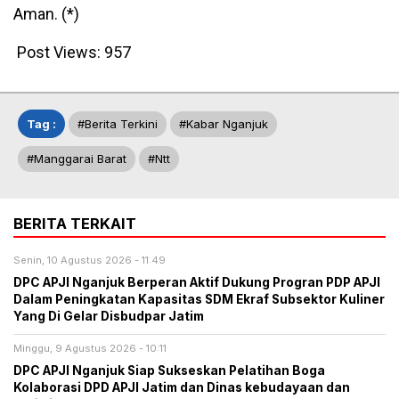
Aman. (*)
Post Views:
957
Tag :
#berita Terkini
#kabar Nganjuk
#manggarai Barat
#ntt
BERITA TERKAIT
Senin, 10 Agustus 2026 - 11:49
DPC APJI Nganjuk Berperan Aktif Dukung Progran PDP APJI
Dalam Peningkatan Kapasitas SDM Ekraf Subsektor Kuliner
Yang Di Gelar Disbudpar Jatim
Minggu, 9 Agustus 2026 - 10:11
DPC APJI Nganjuk Siap Sukseskan Pelatihan Boga
Kolaborasi DPD APJI Jatim dan Dinas kebudayaan dan