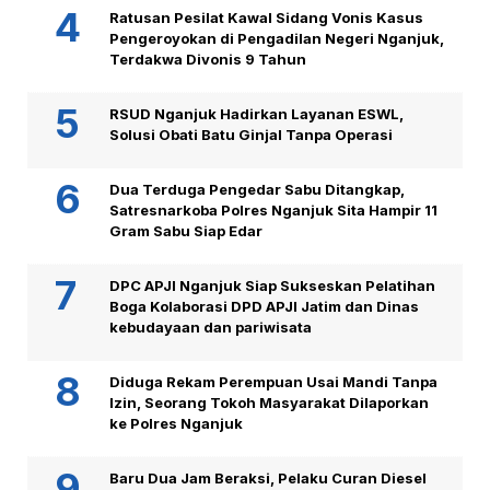
Ratusan Pesilat Kawal Sidang Vonis Kasus
Pengeroyokan di Pengadilan Negeri Nganjuk,
Terdakwa Divonis 9 Tahun
RSUD Nganjuk Hadirkan Layanan ESWL,
Solusi Obati Batu Ginjal Tanpa Operasi
Dua Terduga Pengedar Sabu Ditangkap,
Satresnarkoba Polres Nganjuk Sita Hampir 11
Gram Sabu Siap Edar
DPC APJI Nganjuk Siap Sukseskan Pelatihan
Boga Kolaborasi DPD APJI Jatim dan Dinas
kebudayaan dan pariwisata
Diduga Rekam Perempuan Usai Mandi Tanpa
Izin, Seorang Tokoh Masyarakat Dilaporkan
ke Polres Nganjuk
Baru Dua Jam Beraksi, Pelaku Curan Diesel