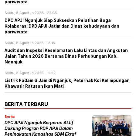
pariwisata
Sabtu, 8 Agustus 2026 - 22:05
DPC APJI Nganjuk Siap Sukseskan Pelatihan Boga
Kolaborasi DPD APJI Jatim dan Dinas kebudayaan dan
pariwisata
Sabtu, 8 Agustus 2026 - 18:15
Audit dan Inspeksi Keselamatan Lalu Lintas dan Angkutan
Jalan Tahun 2026 Bersama Dinas Perhubungan Kab.
Nganjuk
Sabtu, 8 Agustus 2026 - 15:52
Listrik Padam 6 Jam di Nganjuk, Peternak Koi Kelimpungan
Khawatir Ratusan Ikan Mati
BERITA TERBARU
Berita
DPC APJI Nganjuk Berperan Aktif
Dukung Progran PDP APJI Dalam
Peningkatan Kapasitas SDM Ekraf