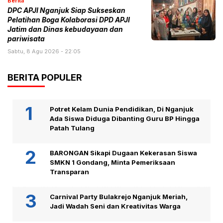
Berita
DPC APJI Nganjuk Siap Sukseskan
Pelatihan Boga Kolaborasi DPD APJI
Jatim dan Dinas kebudayaan dan
pariwisata
Sabtu, 8 Agu 2026 - 22:05
BERITA POPULER
Potret Kelam Dunia Pendidikan, Di Nganjuk
Ada Siswa Diduga Dibanting Guru BP Hingga
Patah Tulang
BARONGAN Sikapi Dugaan Kekerasan Siswa
SMKN 1 Gondang, Minta Pemeriksaan
Transparan
Carnival Party Bulakrejo Nganjuk Meriah,
Jadi Wadah Seni dan Kreativitas Warga