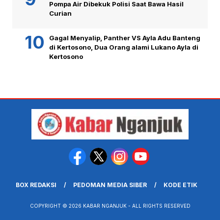
Pompa Air Dibekuk Polisi Saat Bawa Hasil
Curian
Gagal Menyalip, Panther VS Ayla Adu Banteng
di Kertosono, Dua Orang alami Lukano Ayla di
Kertosono
BOX REDAKSI
PEDOMAN MEDIA SIBER
KODE ETIK
COPYRIGHT © 2026 KABAR NGANJUK - ALL RIGHTS RESERVED