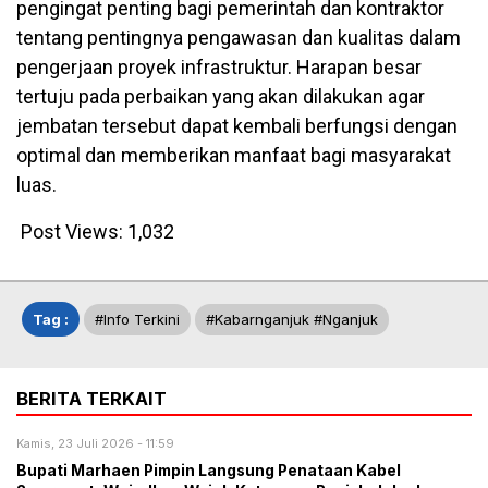
pengingat penting bagi pemerintah dan kontraktor
tentang pentingnya pengawasan dan kualitas dalam
pengerjaan proyek infrastruktur. Harapan besar
tertuju pada perbaikan yang akan dilakukan agar
jembatan tersebut dapat kembali berfungsi dengan
optimal dan memberikan manfaat bagi masyarakat
luas.
Post Views:
1,032
Tag :
#info Terkini
#kabarnganjuk #nganjuk
BERITA TERKAIT
Kamis, 23 Juli 2026 - 11:59
Bupati Marhaen Pimpin Langsung Penataan Kabel