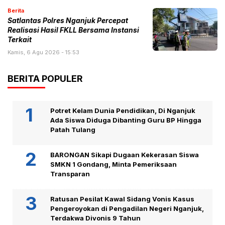
Berita
Satlantas Polres Nganjuk Percepat
Realisasi Hasil FKLL Bersama Instansi
Terkait
Kamis, 6 Agu 2026 - 15:53
BERITA POPULER
Potret Kelam Dunia Pendidikan, Di Nganjuk
Ada Siswa Diduga Dibanting Guru BP Hingga
Patah Tulang
BARONGAN Sikapi Dugaan Kekerasan Siswa
SMKN 1 Gondang, Minta Pemeriksaan
Transparan
Ratusan Pesilat Kawal Sidang Vonis Kasus
Pengeroyokan di Pengadilan Negeri Nganjuk,
Terdakwa Divonis 9 Tahun