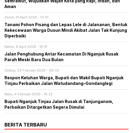
Semrawut, Wujudkan Wajah Kota yang Rapi, Indah, dan
Aman
Senin, 13 April 2026 - 14:01
Tanami Pohon Pisang dan Lepas Lele di Jalananan, Bentuk
Kekecewaan Warga Dusun Mindi Akibat Jalan Tak Kunjung
Diperbaiki
Kamis, 9 April 2026 - 16:31
Jalan Penghubung Antar Kecamatan Di Nganjuk Rusak
Parah Meski Baru Dua Bulan
Selasa, 24 Februari 2026 - 08:43
Respon Keluhan Warga, Bupati dan Wakil Bupati Nganjuk
Tinjau Perbaikan Jalan Watudandang–Gondanglegi
Rabu, 4 Februari 2026 - 18:22
Bupati Nganjuk Tinjau Jalan Rusak di Tanjunganom,
Perbaikan Ditargetkan Segera Dimulai
BERITA TERBARU