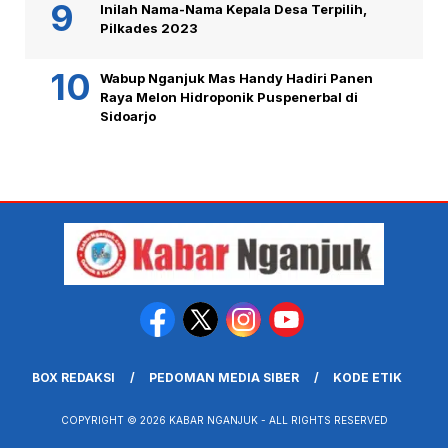
Inilah Nama-Nama Kepala Desa Terpilih,
Pilkades 2023
Wabup Nganjuk Mas Handy Hadiri Panen
Raya Melon Hidroponik Puspenerbal di
Sidoarjo
BOX REDAKSI
PEDOMAN MEDIA SIBER
KODE ETIK
COPYRIGHT © 2026 KABAR NGANJUK - ALL RIGHTS RESERVED