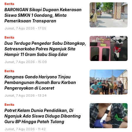
Berita
BARONGAN Sikapi Dugaan Kekerasan
Siswa SMKN 1 Gondang, Minta
Pemeriksaan Transparan
Jumat, 7 Agu 2026 - 17:05
Berita
Dua Terduga Pengedar Sabu Ditangkap,
Satresnarkoba Polres Nganjuk Sita
Hampir 11 Gram Sabu Siap Edar
Jumat, 7 Agu 2026 - 15:09
Berita
Kangmas Gondo Hariyono Tinjau
Pembangunan Rumah Baru Korban
Pengeroyokan di Loceret
Jumat, 7 Agu 2026 - 13:24
Berita
Potret Kelam Dunia Pendidikan, Di
Nganjuk Ada Siswa Diduga Dibanting
Guru BP Hingga Patah Tulang
Jumat, 7 Agu 2026 - 11:42