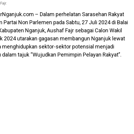
ajr.
arNganjuk.com – Dalam perhelatan Sarasehan Rakyat
 Partai Non Parlemen pada Sabtu, 27 Juli 2024 di Balai
 Kabupaten Nganjuk, Aushaf Fajr sebagai Calon Wakil
uk 2024 utarakan gagasan membangun Nganjuk lewat
 menghidupkan sektor-sektor potensial menjadi
 dalam tajuk “Wujudkan Pemimpin Pelayan Rakyat”.