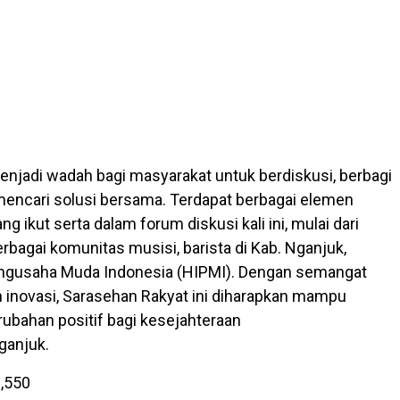
menjadi wadah bagi masyarakat untuk berdiskusi, berbagi
 mencari solusi bersama. Terdapat berbagai elemen
g ikut serta dalam forum diskusi kali ini, mulai dari
bagai komunitas musisi, barista di Kab. Nganjuk,
gusaha Muda Indonesia (HIPMI). Dengan semangat
n inovasi, Sarasehan Rakyat ini diharapkan mampu
bahan positif bagi kesejahteraan
ganjuk.
,550