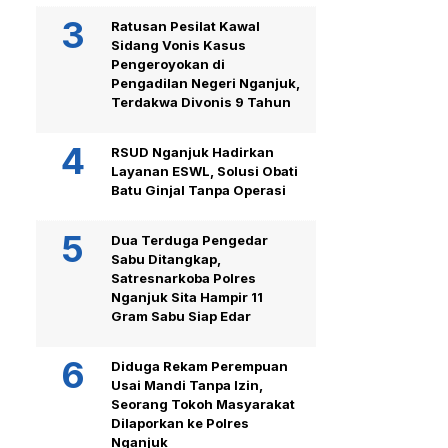
Ratusan Pesilat Kawal
Sidang Vonis Kasus
Pengeroyokan di
Pengadilan Negeri Nganjuk,
Terdakwa Divonis 9 Tahun
RSUD Nganjuk Hadirkan
Layanan ESWL, Solusi Obati
Batu Ginjal Tanpa Operasi
Dua Terduga Pengedar
Sabu Ditangkap,
Satresnarkoba Polres
Nganjuk Sita Hampir 11
Gram Sabu Siap Edar
Diduga Rekam Perempuan
Usai Mandi Tanpa Izin,
Seorang Tokoh Masyarakat
Dilaporkan ke Polres
Nganjuk