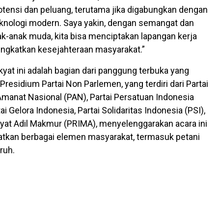
tensi dan peluang, terutama jika digabungkan dengan
eknologi modern. Saya yakin, dengan semangat dan
nak-anak muda, kita bisa menciptakan lapangan kerja
ngkatkan kesejahteraan masyarakat.”
yat ini adalah bagian dari panggung terbuka yang
h Presidium Partai Non Parlemen, yang terdiri dari Partai
 Amanat Nasional (PAN), Partai Persatuan Indonesia
tai Gelora Indonesia, Partai Solidaritas Indonesia (PSI),
kyat Adil Makmur (PRIMA), menyelenggarakan acara ini
tkan berbagai elemen masyarakat, termasuk petani
ruh.