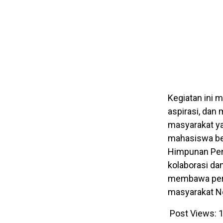
Kegiatan ini 
aspirasi, dan
masyarakat yan
mahasiswa ber
Himpunan Pen
kolaborasi da
membawa peru
masyarakat N
Post Views:
1