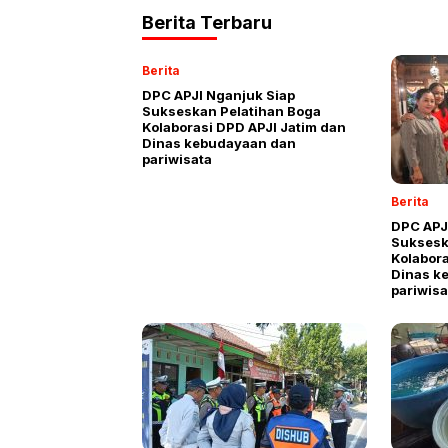
Berita Terbaru
Berita
DPC APJI Nganjuk Siap
Sukseskan Pelatihan Boga
Kolaborasi DPD APJI Jatim dan
Dinas kebudayaan dan
pariwisata
Berita
DPC APJ
Suksesk
Kolabora
Dinas k
pariwis