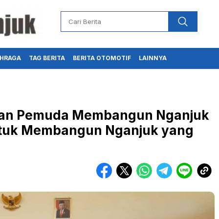
HRAGA
TAG BERITA
BERITA OTOMOTIF
LAINNYA
eran Pemuda Membangun Nganjuk
untuk Membangun Nganjuk yang