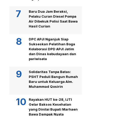
Baru Dua Jam Beraksi,
Pelaku Curan Diesel Pompa
Air Dibekuk Polisi Saat Bawa
Hasil Curian
DPC APJI Nganjuk Siap
Sukseskan Pelatihan Boga
Kolaborasi DPD APJI Jatim
dan Dinas kebudayaan dan
pariwisata
Solidaritas Tanpa Batas:
PSHT Peduli Bangun Rumah
Baru untuk Keluarga Alm.
Muhammad Qosirin
Rayakan HUT ke-28, IJTI
Gelar Baksos Kesehatan
yang Dinilai Bupati Marhaen
Bawa Dampak Nyata