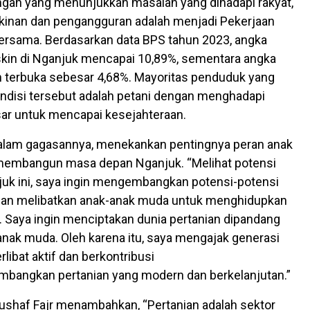
gan yang menunjukkan masalah yang dihadapi rakyat,
kinan dan pengangguran adalah menjadi Pekerjaan
ersama. Berdasarkan data BPS tahun 2023, angka
kin di Nganjuk mencapai 10,89%, sementara angka
 terbuka sebesar 4,68%. Mayoritas penduduk yang
disi tersebut adalah petani dengan menghadapi
ar untuk mencapai kesejahteraan.
dalam gagasannya, menekankan pentingnya peran anak
embangun masa depan Nganjuk. “Melihat potensi
juk ini, saya ingin mengembangkan potensi-potensi
gan melibatkan anak-anak muda untuk menghidupkan
si. Saya ingin menciptakan dunia pertanian dipandang
anak muda. Oleh karena itu, saya mengajak generasi
libat aktif dan berkontribusi
bangkan pertanian yang modern dan berkelanjutan.”
 Aushaf Fajr menambahkan, “Pertanian adalah sektor