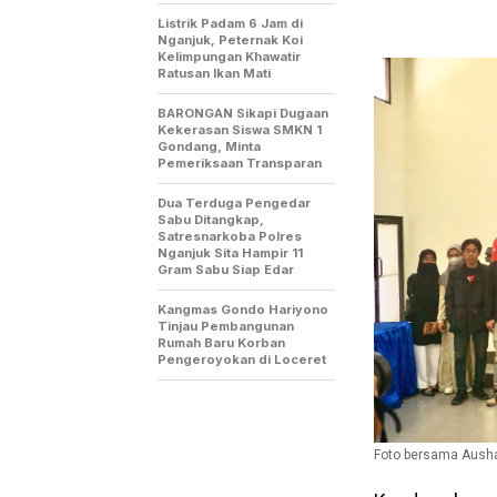
Listrik Padam 6 Jam di
Nganjuk, Peternak Koi
Kelimpungan Khawatir
Ratusan Ikan Mati
BARONGAN Sikapi Dugaan
Kekerasan Siswa SMKN 1
Gondang, Minta
Pemeriksaan Transparan
Dua Terduga Pengedar
Sabu Ditangkap,
Satresnarkoba Polres
Nganjuk Sita Hampir 11
Gram Sabu Siap Edar
Kangmas Gondo Hariyono
Tinjau Pembangunan
Rumah Baru Korban
Pengeroyokan di Loceret
Foto bersama Ausha