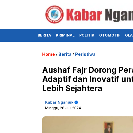
BERITA
KRIMINAL
POLITIK
OTOMOTIF
OLA
Home
Berita
Peristiwa
/
/
Aushaf Fajr Dorong P
Adaptif dan Inovatif 
Lebih Sejahtera
Kabar Nganjuk
Minggu, 28 Juli 2024