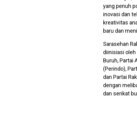
yang penuh po
inovasi dan t
kreativitas a
baru dan meni
Sarasehan Rak
diinisiasi ole
Buruh, Partai
(Perindo), Par
dan Partai Ra
dengan meliba
dan serikat bu