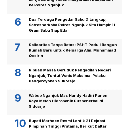
ke Polres Nganjuk
Dua Terduga Pengedar Sabu Ditangkap,
Satresnarkoba Polres Nganjuk Sita Hampir 11
Gram Sabu Siap Edar
Solidaritas Tanpa Batas: PSHT Peduli Bangun
Rumah Baru untuk Keluarga Alm. Muhammad
Qosirin
Ribuan Massa Geruduk Pengadilan Negeri
Nganjuk, Tuntut Vonis Maksimal Pelaku
Pengeroyokan Sukorejo
Wabup Nganjuk Mas Handy Hadiri Panen
Raya Melon Hidroponik Puspenerbal di
Sidoarjo
Bupati Marhaen Resmi Lantik 21 Pejabat
Pimpinan Tinggi Pratama, Berikut Daftar