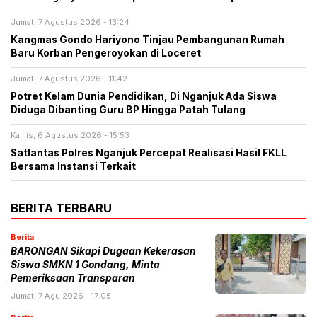
Jumat, 7 Agustus 2026 - 13:24
Kangmas Gondo Hariyono Tinjau Pembangunan Rumah
Baru Korban Pengeroyokan di Loceret
Jumat, 7 Agustus 2026 - 11:42
Potret Kelam Dunia Pendidikan, Di Nganjuk Ada Siswa
Diduga Dibanting Guru BP Hingga Patah Tulang
Kamis, 6 Agustus 2026 - 15:53
Satlantas Polres Nganjuk Percepat Realisasi Hasil FKLL
Bersama Instansi Terkait
BERITA TERBARU
Berita
BARONGAN Sikapi Dugaan Kekerasan
Siswa SMKN 1 Gondang, Minta
Pemeriksaan Transparan
Jumat, 7 Agu 2026 - 17:05