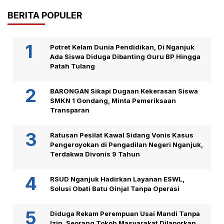
BERITA POPULER
Potret Kelam Dunia Pendidikan, Di Nganjuk
Ada Siswa Diduga Dibanting Guru BP Hingga
Patah Tulang
BARONGAN Sikapi Dugaan Kekerasan Siswa
SMKN 1 Gondang, Minta Pemeriksaan
Transparan
Ratusan Pesilat Kawal Sidang Vonis Kasus
Pengeroyokan di Pengadilan Negeri Nganjuk,
Terdakwa Divonis 9 Tahun
RSUD Nganjuk Hadirkan Layanan ESWL,
Solusi Obati Batu Ginjal Tanpa Operasi
Diduga Rekam Perempuan Usai Mandi Tanpa
Izin, Seorang Tokoh Masyarakat Dilaporkan