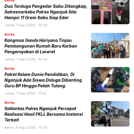
Berita
Dua Terduga Pengedar Sabu Ditangkap,
Satresnarkoba Polres Nganjuk Sita
Hampir 11 Gram Sabu Siap Edar
Jumat, 7 Agu 2026 - 15:09
Berita
Kangmas Gondo Hariyono Tinjau
Pembangunan Rumah Baru Korban
Pengeroyokan di Loceret
Jumat, 7 Agu 2026 - 13:24
Berita
Potret Kelam Dunia Pendidikan, Di
Nganjuk Ada Siswa Diduga Dibanting
Guru BP Hingga Patah Tulang
Jumat, 7 Agu 2026 - 11:42
Berita
Satlantas Polres Nganjuk Percepat
Realisasi Hasil FKLL Bersama Instansi
Terkait
Kamis, 6 Agu 2026 - 15:53