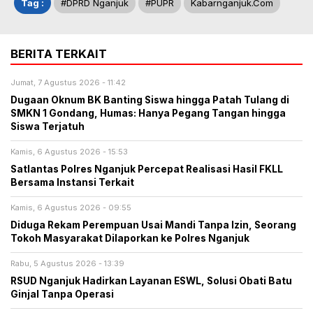
Tag :
#DPRD Nganjuk
#PUPR
Kabarnganjuk.com
BERITA TERKAIT
Jumat, 7 Agustus 2026 - 11:42
Dugaan Oknum BK Banting Siswa hingga Patah Tulang di
SMKN 1 Gondang, Humas: Hanya Pegang Tangan hingga
Siswa Terjatuh
Kamis, 6 Agustus 2026 - 15:53
Satlantas Polres Nganjuk Percepat Realisasi Hasil FKLL
Bersama Instansi Terkait
Kamis, 6 Agustus 2026 - 09:55
Diduga Rekam Perempuan Usai Mandi Tanpa Izin, Seorang
Tokoh Masyarakat Dilaporkan ke Polres Nganjuk
Rabu, 5 Agustus 2026 - 13:39
RSUD Nganjuk Hadirkan Layanan ESWL, Solusi Obati Batu
Ginjal Tanpa Operasi