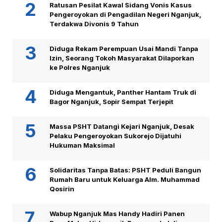
Ratusan Pesilat Kawal Sidang Vonis Kasus
Pengeroyokan di Pengadilan Negeri Nganjuk,
Terdakwa Divonis 9 Tahun
Diduga Rekam Perempuan Usai Mandi Tanpa
Izin, Seorang Tokoh Masyarakat Dilaporkan
ke Polres Nganjuk
Diduga Mengantuk, Panther Hantam Truk di
Bagor Nganjuk, Sopir Sempat Terjepit
Massa PSHT Datangi Kejari Nganjuk, Desak
Pelaku Pengeroyokan Sukorejo Dijatuhi
Hukuman Maksimal
Solidaritas Tanpa Batas: PSHT Peduli Bangun
Rumah Baru untuk Keluarga Alm. Muhammad
Qosirin
Wabup Nganjuk Mas Handy Hadiri Panen