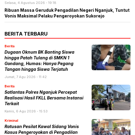
Selasa, 4 Agustus 2026 - 19:18
Ribuan Massa Geruduk Pengadilan Negeri Nganjuk, Tuntut
Vonis Maksimal Pelaku Pengeroyokan Sukorejo
BERITA TERBARU
Berita
Dugaan Oknum BK Banting Siswa
hingga Patah Tulang di SMKN 1
Gondang, Humas: Hanya Pegang
Tangan hingga Siswa Terjatuh
Jumat, 7 Agu 2026 - 11:42
Berita
Satlantas Polres Nganjuk Percepat
Realisasi Hasil FKLL Bersama Instansi
Terkait
Kamis, 6 Agu 2026 - 15:53
Kriminal
Ratusan Pesilat Kawal Sidang Vonis
Kasus Pengeroyokan di Pengadilan