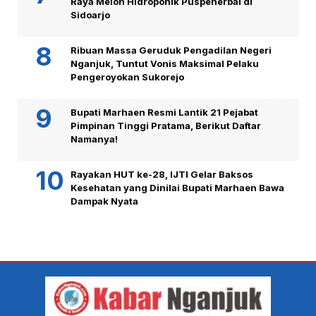
Raya Melon Hidroponik Puspenerbal di
Sidoarjo
Ribuan Massa Geruduk Pengadilan Negeri
Nganjuk, Tuntut Vonis Maksimal Pelaku
Pengeroyokan Sukorejo
Bupati Marhaen Resmi Lantik 21 Pejabat
Pimpinan Tinggi Pratama, Berikut Daftar
Namanya!
Rayakan HUT ke-28, IJTI Gelar Baksos
Kesehatan yang Dinilai Bupati Marhaen Bawa
Dampak Nyata