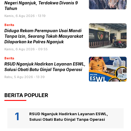
Negeri Nganjuk, Terdakwa Divonis 9
Tahun
Kamis, 6 Agu 2026 - 13:19
Berita
Diduga Rekam Perempuan Usai Mandi
Tanpa Izin, Seorang Tokoh Masyarakat
Dilaporkan ke Polres Nganjuk
Kamis, 6 Agu 2026 - 09:55
Berita
RSUD Nganjuk Hadirkan Layanan ESWL,
Solusi Obati Batu Ginjal Tanpa Operasi
Rabu, 5 Agu 2026 - 13:39
BERITA POPULER
RSUD Nganjuk Hadirkan Layanan ESWL,
Solusi Obati Batu Ginjal Tanpa Operasi