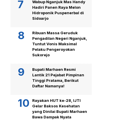
Wabup Nganjuk Mas Handy
Hadiri Panen Raya Melon
Hidroponik Puspenerbal di
Sidoarjo
Ribuan Massa Geruduk
Pengadilan Negeri Nganjuk,
Tuntut Vonis Maksimal
Pelaku Pengeroyokan
Sukorejo
Bupati Marhaen Resmi
Lantik 21 Pejabat Pimpinan
Tinggi Pratama, Berikut
Daftar Namanya!
Rayakan HUT ke-28, IJTI
Gelar Baksos Kesehatan
yang Dinilai Bupati Marhaen
Bawa Dampak Nyata