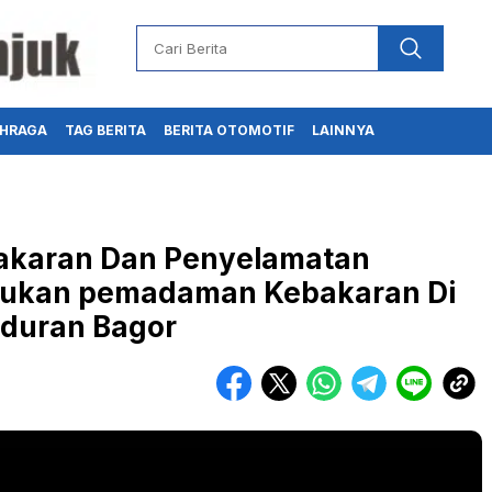
HRAGA
TAG BERITA
BERITA OTOMOTIF
LAINNYA
akaran Dan Penyelamatan
kukan pemadaman Kebakaran Di
duran Bagor