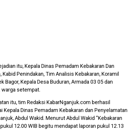
ejadian itu, Kepala Dinas Pemadam Kebakaran Dan
 Kabid Penindakan, Tim Analisis Kebakaran, Koramil
ek Bagor, Kepala Desa Buduran, Armada 03 05 dan
ta warga setempat.
an itu, tim Redaksi KabarNganjuk.com berhasil
 Kepala Dinas Pemadam Kebakaran dan Penyelamatan
njuk, Abdul Wakid. Menurut Abdul Wakid “Kebakaran
ar pukul 12.00 WIB begitu mendapat laporan pukul 12.13