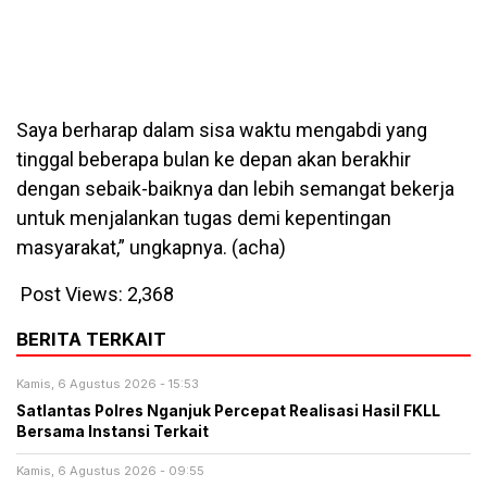
Saya berharap dalam sisa waktu mengabdi yang
tinggal beberapa bulan ke depan akan berakhir
dengan sebaik-baiknya dan lebih semangat bekerja
untuk menjalankan tugas demi kepentingan
masyarakat,” ungkapnya. (acha)
Post Views:
2,368
BERITA TERKAIT
Kamis, 6 Agustus 2026 - 15:53
Satlantas Polres Nganjuk Percepat Realisasi Hasil FKLL
Bersama Instansi Terkait
Kamis, 6 Agustus 2026 - 09:55