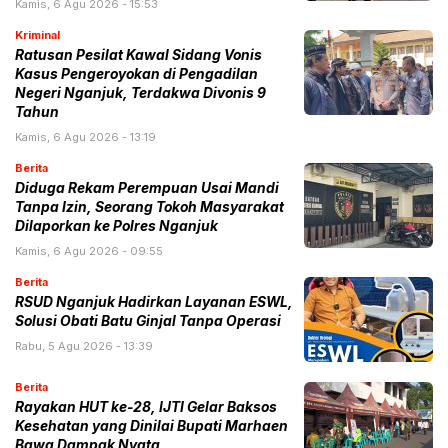
Kamis, 6 Agu 2026 - 15:53
Kriminal
Ratusan Pesilat Kawal Sidang Vonis
Kasus Pengeroyokan di Pengadilan
Negeri Nganjuk, Terdakwa Divonis 9
Tahun
Kamis, 6 Agu 2026 - 13:19
Berita
Diduga Rekam Perempuan Usai Mandi
Tanpa Izin, Seorang Tokoh Masyarakat
Dilaporkan ke Polres Nganjuk
Kamis, 6 Agu 2026 - 09:55
Berita
RSUD Nganjuk Hadirkan Layanan ESWL,
Solusi Obati Batu Ginjal Tanpa Operasi
Rabu, 5 Agu 2026 - 13:39
Berita
Rayakan HUT ke-28, IJTI Gelar Baksos
Kesehatan yang Dinilai Bupati Marhaen
Bawa Dampak Nyata