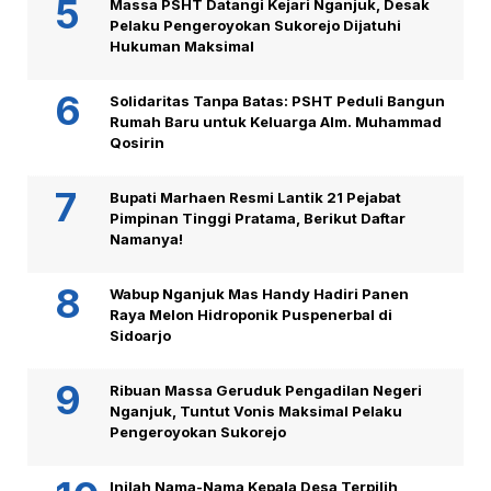
Massa PSHT Datangi Kejari Nganjuk, Desak
Pelaku Pengeroyokan Sukorejo Dijatuhi
Hukuman Maksimal
Solidaritas Tanpa Batas: PSHT Peduli Bangun
Rumah Baru untuk Keluarga Alm. Muhammad
Qosirin
Bupati Marhaen Resmi Lantik 21 Pejabat
Pimpinan Tinggi Pratama, Berikut Daftar
Namanya!
Wabup Nganjuk Mas Handy Hadiri Panen
Raya Melon Hidroponik Puspenerbal di
Sidoarjo
Ribuan Massa Geruduk Pengadilan Negeri
Nganjuk, Tuntut Vonis Maksimal Pelaku
Pengeroyokan Sukorejo
Inilah Nama-Nama Kepala Desa Terpilih,