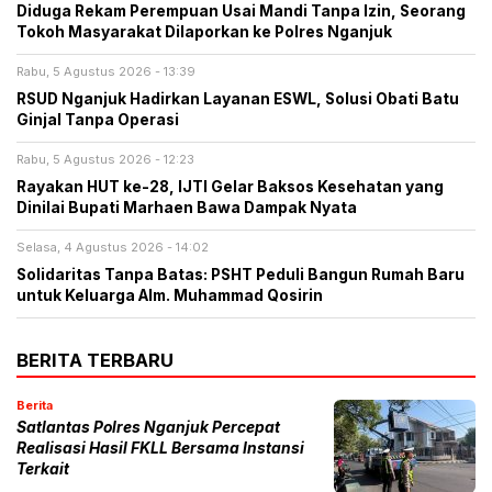
Diduga Rekam Perempuan Usai Mandi Tanpa Izin, Seorang
Tokoh Masyarakat Dilaporkan ke Polres Nganjuk
Rabu, 5 Agustus 2026 - 13:39
RSUD Nganjuk Hadirkan Layanan ESWL, Solusi Obati Batu
Ginjal Tanpa Operasi
Rabu, 5 Agustus 2026 - 12:23
Rayakan HUT ke-28, IJTI Gelar Baksos Kesehatan yang
Dinilai Bupati Marhaen Bawa Dampak Nyata
Selasa, 4 Agustus 2026 - 14:02
Solidaritas Tanpa Batas: PSHT Peduli Bangun Rumah Baru
untuk Keluarga Alm. Muhammad Qosirin
BERITA TERBARU
Berita
Satlantas Polres Nganjuk Percepat
Realisasi Hasil FKLL Bersama Instansi
Terkait