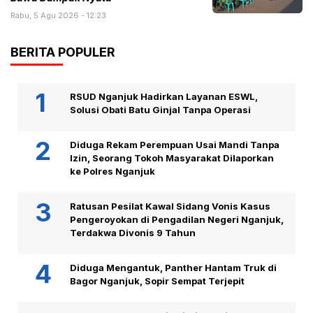
Rabu, 5 Agu 2026 - 12:23
BERITA POPULER
RSUD Nganjuk Hadirkan Layanan ESWL,
Solusi Obati Batu Ginjal Tanpa Operasi
Diduga Rekam Perempuan Usai Mandi Tanpa
Izin, Seorang Tokoh Masyarakat Dilaporkan
ke Polres Nganjuk
Ratusan Pesilat Kawal Sidang Vonis Kasus
Pengeroyokan di Pengadilan Negeri Nganjuk,
Terdakwa Divonis 9 Tahun
Diduga Mengantuk, Panther Hantam Truk di
Bagor Nganjuk, Sopir Sempat Terjepit