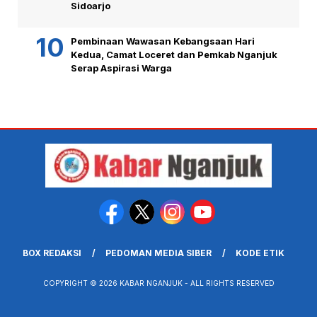
Sidoarjo
Pembinaan Wawasan Kebangsaan Hari
Kedua, Camat Loceret dan Pemkab Nganjuk
Serap Aspirasi Warga
BOX REDAKSI
PEDOMAN MEDIA SIBER
KODE ETIK
COPYRIGHT © 2026 KABAR NGANJUK - ALL RIGHTS RESERVED