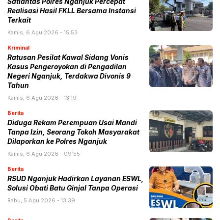
Satlantas Polres Nganjuk Percepat
Realisasi Hasil FKLL Bersama Instansi
Terkait
Kamis, 6 Agu 2026 - 15:53
Kriminal
Ratusan Pesilat Kawal Sidang Vonis
Kasus Pengeroyokan di Pengadilan
Negeri Nganjuk, Terdakwa Divonis 9
Tahun
Kamis, 6 Agu 2026 - 13:19
Berita
Diduga Rekam Perempuan Usai Mandi
Tanpa Izin, Seorang Tokoh Masyarakat
Dilaporkan ke Polres Nganjuk
Kamis, 6 Agu 2026 - 09:55
Berita
RSUD Nganjuk Hadirkan Layanan ESWL,
Solusi Obati Batu Ginjal Tanpa Operasi
Rabu, 5 Agu 2026 - 13:39