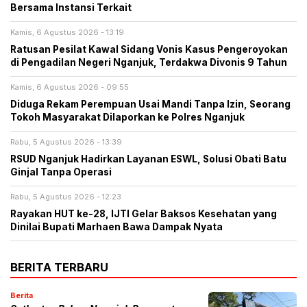
Bersama Instansi Terkait
Kamis, 6 Agustus 2026 - 13:19
Ratusan Pesilat Kawal Sidang Vonis Kasus Pengeroyokan
di Pengadilan Negeri Nganjuk, Terdakwa Divonis 9 Tahun
Kamis, 6 Agustus 2026 - 09:55
Diduga Rekam Perempuan Usai Mandi Tanpa Izin, Seorang
Tokoh Masyarakat Dilaporkan ke Polres Nganjuk
Rabu, 5 Agustus 2026 - 13:39
RSUD Nganjuk Hadirkan Layanan ESWL, Solusi Obati Batu
Ginjal Tanpa Operasi
Rabu, 5 Agustus 2026 - 12:23
Rayakan HUT ke-28, IJTI Gelar Baksos Kesehatan yang
Dinilai Bupati Marhaen Bawa Dampak Nyata
BERITA TERBARU
Berita