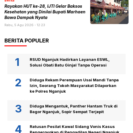
Berita
Rayakan HUT ke-28, IJTI Gelar Baksos
Kesehatan yang Dinilai Bupati Marhaen
Bawa Dampak Nyata
Rabu, 5 Agu 2026 - 12:23
BERITA POPULER
RSUD Nganjuk Hadirkan Layanan ESWL,
Solusi Obati Batu Ginjal Tanpa Operasi
Diduga Rekam Perempuan Usai Mandi Tanpa
Izin, Seorang Tokoh Masyarakat Dilaporkan
ke Polres Nganjuk
Diduga Mengantuk, Panther Hantam Truk di
Bagor Nganjuk, Sopir Sempat Terjepit
Ratusan Pesilat Kawal Sidang Vonis Kasus
Pengeroyokan di Pengadilan Negeri Nganjuk,