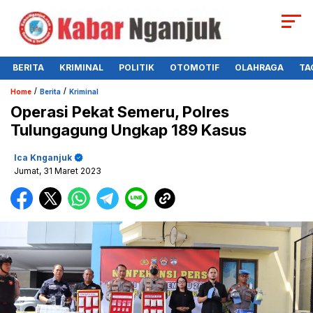
BERITA
KRIMINAL
POLITIK
OTOMOTIF
OLAHRAGA
TA
/
/
Home
Berita
Kriminal
Operasi Pekat Semeru, Polres
Tulungagung Ungkap 189 Kasus
Ica Knganjuk
Jumat, 31 Maret 2023