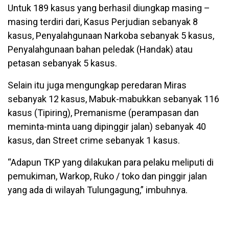
Untuk 189 kasus yang berhasil diungkap masing –
masing terdiri dari, Kasus Perjudian sebanyak 8
kasus, Penyalahgunaan Narkoba sebanyak 5 kasus,
Penyalahgunaan bahan peledak (Handak) atau
petasan sebanyak 5 kasus.
Selain itu juga mengungkap peredaran Miras
sebanyak 12 kasus, Mabuk-mabukkan sebanyak 116
kasus (Tipiring), Premanisme (perampasan dan
meminta-minta uang dipinggir jalan) sebanyak 40
kasus, dan Street crime sebanyak 1 kasus.
“Adapun TKP yang dilakukan para pelaku meliputi di
pemukiman, Warkop, Ruko / toko dan pinggir jalan
yang ada di wilayah Tulungagung,” imbuhnya.