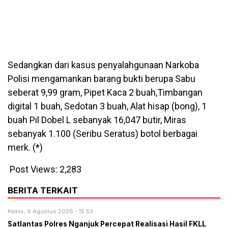
Sedangkan dari kasus penyalahgunaan Narkoba
Polisi mengamankan barang bukti berupa Sabu
seberat 9,99 gram, Pipet Kaca 2 buah,Timbangan
digital 1 buah, Sedotan 3 buah, Alat hisap (bong), 1
buah Pil Dobel L sebanyak 16,047 butir, Miras
sebanyak 1.100 (Seribu Seratus) botol berbagai
merk. (*)
Post Views:
2,283
BERITA TERKAIT
Kamis, 6 Agustus 2026 - 15:53
Satlantas Polres Nganjuk Percepat Realisasi Hasil FKLL