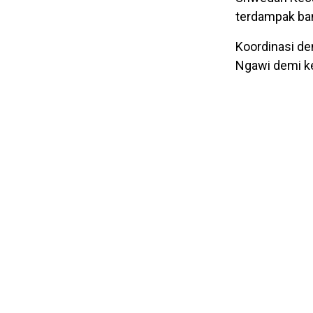
terdampak banj
Koordinasi de
Ngawi demi k