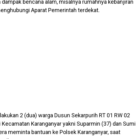
a dampak bencana alam, misalnya rumahnya kebanjiran
enghubungi Aparat Pemerintah terdekat.
ilakukan 2 (dua) warga Dusun Sekarpurih RT 01 RW 02
i Kecamatan Karanganyar yakni Suparmin (37) dan Sumi
era meminta bantuan ke Polsek Karanganyar, saat