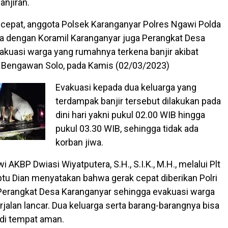
njiran.
cepat, anggota Polsek Karanganyar Polres Ngawi Polda
a dengan Koramil Karanganyar juga Perangkat Desa
uasi warga yang rumahnya terkena banjir akibat
 Bengawan Solo, pada Kamis (02/03/2023)
Evakuasi kepada dua keluarga yang
terdampak banjir tersebut dilakukan pada
dini hari yakni pukul 02.00 WIB hingga
pukul 03.30 WIB, sehingga tidak ada
korban jiwa.
 AKBP Dwiasi Wiyatputera, S.H., S.I.K., M.H., melalui Plt
tu Dian menyatakan bahwa gerak cepat diberikan Polri
Perangkat Desa Karanganyar sehingga evakuasi warga
rjalan lancar. Dua keluarga serta barang-barangnya bisa
di tempat aman.