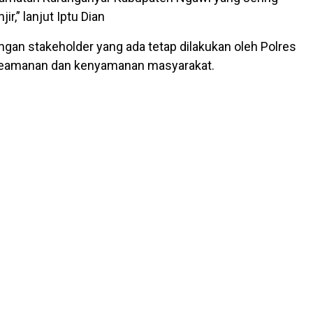
ir,” lanjut Iptu Dian
ngan stakeholder yang ada tetap dilakukan oleh Polres
eamanan dan kenyamanan masyarakat.