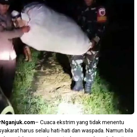
rNganjuk.com
– Cuaca ekstrim yang tidak menentu
karat harus selalu hati-hati dan waspada. Namun bila