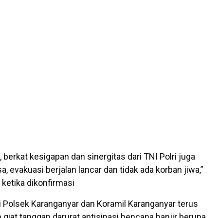
, berkat kesigapan dan sinergitas dari TNI Polri juga
, evakuasi berjalan lancar dan tidak ada korban jiwa,”
n ketika dikonfirmasi
 Polsek Karanganyar dan Koramil Karanganyar terus
giat tanggap darurat antisipasi bencana banjir berupa