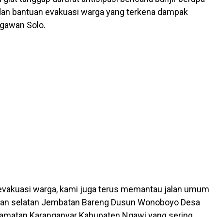
an bantuan evakuasi warga yang terkena dampak
ngawan Solo.
evakuasi warga, kami juga terus memantau jalan umum
an selatan Jembatan Bareng Dusun Wonoboyo Desa
camatan Karanganyar Kabupaten Ngawi yang sering