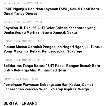
Rabu, 5 Agustus 2026 - 13:39
RSUD Nganjuk Hadirkan Layanan ESWL, Solusi Obati Batu
Ginjal Tanpa Operasi
Rabu, 5 Agustus 2026 - 12:23
Rayakan HUT ke-28, IJTI Gelar Baksos Kesehatan yang
Dinilai Bupati Marhaen Bawa Dampak Nyata
Selasa, 4 Agustus 2026 - 19:18
Ribuan Massa Geruduk Pengadilan Negeri Nganjuk, Tuntut
Vonis Maksimal Pelaku Pengeroyokan Sukorejo
Selasa, 4 Agustus 2026 - 14:02
Solidaritas Tanpa Batas: PSHT Peduli Bangun Rumah Baru
untuk Keluarga Alm. Muhammad Qosirin
Jumat, 31 Juli 2026 - 15:22
Pembinaan Wawasan Kebangsaan Hari Kedua, Camat
Loceret dan Pemkab Nganjuk Serap Aspirasi Warga
BERITA TERBARU