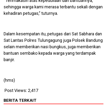
“Terimakasih atas kepeduliaan dan bantuannya,
sehingga warga kami merasa terbantu sekali dengan
kehadiran petugas,” tuturnya.
Dalam kesempatan itu, petugas dari Sat Sabhara dan
Sat Lantas Polres Tulungagung juga Polsek Bandung
selain memberikan nasi bungkus, juga memberikan
bantuan sembako kepada warga yang terdampak
banjir.
(hms)
Post Views:
2,417
BERITA TERKAIT