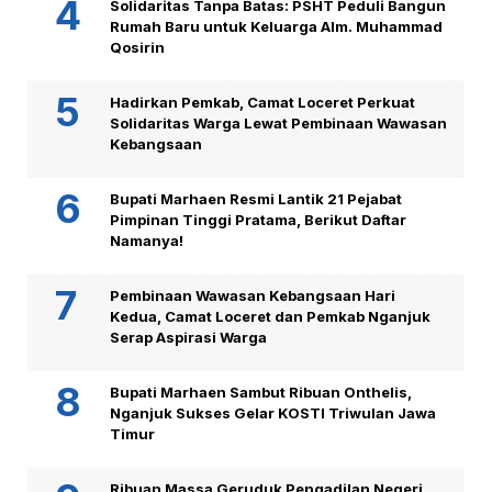
Solidaritas Tanpa Batas: PSHT Peduli Bangun
Rumah Baru untuk Keluarga Alm. Muhammad
Qosirin
Hadirkan Pemkab, Camat Loceret Perkuat
Solidaritas Warga Lewat Pembinaan Wawasan
Kebangsaan
Bupati Marhaen Resmi Lantik 21 Pejabat
Pimpinan Tinggi Pratama, Berikut Daftar
Namanya!
Pembinaan Wawasan Kebangsaan Hari
Kedua, Camat Loceret dan Pemkab Nganjuk
Serap Aspirasi Warga
Bupati Marhaen Sambut Ribuan Onthelis,
Nganjuk Sukses Gelar KOSTI Triwulan Jawa
Timur
Ribuan Massa Geruduk Pengadilan Negeri