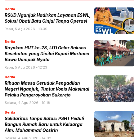
Berita
RSUD Nganjuk Hadirkan Layanan ESWL,
Solusi Obati Batu Ginjal Tanpa Operasi
Rabu, 5 Agu 2026 - 13:39
Berita
Rayakan HUT ke-28, IJTI Gelar Baksos
Kesehatan yang Dinilai Bupati Marhaen
Bawa Dampak Nyata
Rabu, 5 Agu 2026 - 12:23
Berita
Ribuan Massa Geruduk Pengadilan
Negeri Nganjuk, Tuntut Vonis Maksimal
Pelaku Pengeroyokan Sukorejo
Selasa, 4 Agu 2026 - 19:18
Berita
Solidaritas Tanpa Batas: PSHT Peduli
Bangun Rumah Baru untuk Keluarga
Alm. Muhammad Qosirin
Selasa, 4 Agu 2026 - 14:02