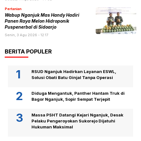
Pertanian
Wabup Nganjuk Mas Handy Hadiri
Panen Raya Melon Hidroponik
Puspenerbal di Sidoarjo
Senin, 3 Agu 2026 - 12:17
BERITA POPULER
RSUD Nganjuk Hadirkan Layanan ESWL,
Solusi Obati Batu Ginjal Tanpa Operasi
Diduga Mengantuk, Panther Hantam Truk di
Bagor Nganjuk, Sopir Sempat Terjepit
Massa PSHT Datangi Kejari Nganjuk, Desak
Pelaku Pengeroyokan Sukorejo Dijatuhi
Hukuman Maksimal