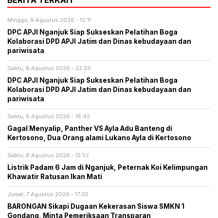
Minggu, 9 Agustus 2026 - 10:11
DPC APJI Nganjuk Siap Sukseskan Pelatihan Boga
Kolaborasi DPD APJI Jatim dan Dinas kebudayaan dan
pariwisata
Sabtu, 8 Agustus 2026 - 22:05
DPC APJI Nganjuk Siap Sukseskan Pelatihan Boga
Kolaborasi DPD APJI Jatim dan Dinas kebudayaan dan
pariwisata
Sabtu, 8 Agustus 2026 - 18:42
Gagal Menyalip, Panther VS Ayla Adu Banteng di
Kertosono, Dua Orang alami Lukano Ayla di Kertosono
Sabtu, 8 Agustus 2026 - 15:52
Listrik Padam 6 Jam di Nganjuk, Peternak Koi Kelimpungan
Khawatir Ratusan Ikan Mati
Jumat, 7 Agustus 2026 - 17:05
BARONGAN Sikapi Dugaan Kekerasan Siswa SMKN 1
Gondang, Minta Pemeriksaan Transparan