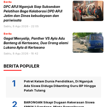
Berita
DPC APJI Nganjuk Siap Sukseskan
Pelatihan Boga Kolaborasi DPD APJI
Jatim dan Dinas kebudayaan dan
pariwisata
Sabtu, 8 Agu 2026 - 22:05
Berita
Gagal Menyalip, Panther VS Ayla Adu
Banteng di Kertosono, Dua Orang alami
Lukano Ayla di Kertosono
Sabtu, 8 Agu 2026 - 18:42
BERITA POPULER
Potret Kelam Dunia Pendidikan, Di Nganjuk
Ada Siswa Diduga Dibanting Guru BP Hingga
Patah Tulang
BARONGAN Sikapi Dugaan Kekerasan Siswa
SMKN 1 Gondang, Minta Pemeriksaan