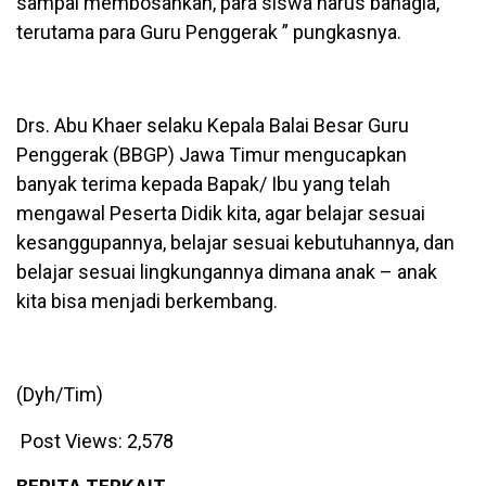
sampai membosankan, para siswa harus bahagia,
terutama para Guru Penggerak ” pungkasnya.
Drs. Abu Khaer selaku Kepala Balai Besar Guru
Penggerak (BBGP) Jawa Timur mengucapkan
banyak terima kepada Bapak/ Ibu yang telah
mengawal Peserta Didik kita, agar belajar sesuai
kesanggupannya, belajar sesuai kebutuhannya, dan
belajar sesuai lingkungannya dimana anak – anak
kita bisa menjadi berkembang.
(Dyh/Tim)
Post Views:
2,578
BERITA TERKAIT