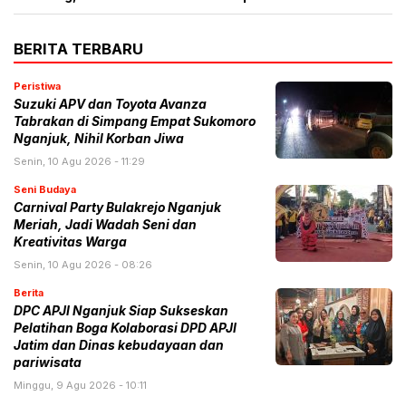
BERITA TERBARU
Peristiwa
Suzuki APV dan Toyota Avanza
Tabrakan di Simpang Empat Sukomoro
Nganjuk, Nihil Korban Jiwa
Senin, 10 Agu 2026 - 11:29
Seni Budaya
Carnival Party Bulakrejo Nganjuk
Meriah, Jadi Wadah Seni dan
Kreativitas Warga
Senin, 10 Agu 2026 - 08:26
Berita
DPC APJI Nganjuk Siap Sukseskan
Pelatihan Boga Kolaborasi DPD APJI
Jatim dan Dinas kebudayaan dan
pariwisata
Minggu, 9 Agu 2026 - 10:11