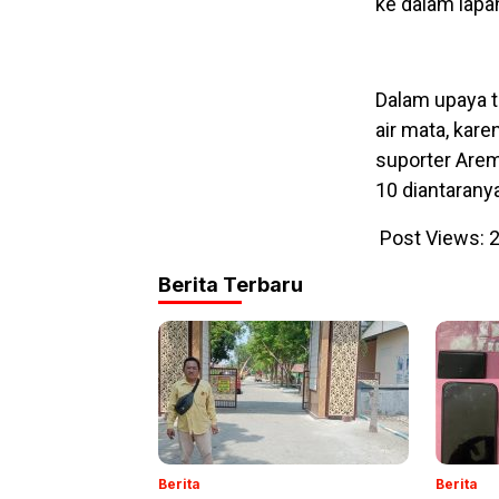
ke dalam lapa
Dalam upaya 
air mata, kare
suporter Are
10 diantaranya 
Post Views:
2
Berita Terbaru
Berita
Berita