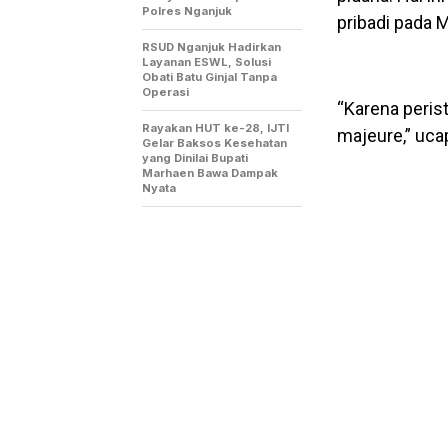
Polres Nganjuk
pribadi pada 
RSUD Nganjuk Hadirkan
Layanan ESWL, Solusi
Obati Batu Ginjal Tanpa
Operasi
“Karena peris
Rayakan HUT ke-28, IJTI
majeure,” uca
Gelar Baksos Kesehatan
yang Dinilai Bupati
Marhaen Bawa Dampak
Nyata