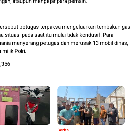
ngan, ataupun mengejar para pemain.
tersebut petugas terpaksa mengeluarkan tembakan gas
na situasi pada saat itu mulai tidak kondusif. Para
mania menyerang petugas dan merusak 13 mobil dinas,
milik Polri.
,356
Berita