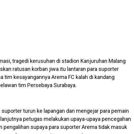
masi, tragedi kerusuhan di stadion Kanjuruhan Malang
an ratusan korban jiwa itu lantaran para suporter
a tim kesayangannya Arema FC kalah di kandang
melawan tim Persebaya Surabaya.
 suporter turun ke lapangan dan mengejar para pemain
 selanjutnya petugas melakukan upaya-upaya pencegahan
 pengalihan supaya para suporter Arema tidak masuk