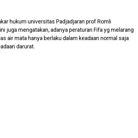
pakar hukum universitas Padjadjaran prof Romli
ni juga mengatakan, adanya peraturan Fifa yg melarang
s air mata hanya berlaku dalam keadaan normal saja
eadaan darurat.