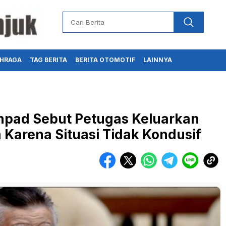
HRAGA
TAG BERITA
BERITA OTOMOTIF
LAINNYA
npad Sebut Petugas Keluarkan
Karena Situasi Tidak Kondusif