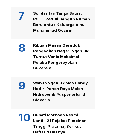
Solidaritas Tanpa Batas:
PSHT Peduli Bangun Rumah
Baru untuk Keluarga Alm.
Muhammad Qosirin
Ribuan Massa Geruduk
Pengadilan Negeri Nganjuk,
Tuntut Vonis Maksimal
Pelaku Pengeroyokan
Sukorejo
Wabup Nganjuk Mas Handy
Hadiri Panen Raya Melon
Hidroponik Puspenerbal di
Sidoarjo
Bupati Marhaen Resmi
Lantik 21 Pejabat Pimpinan
Tinggi Pratama, Berikut
Daftar Namanya!