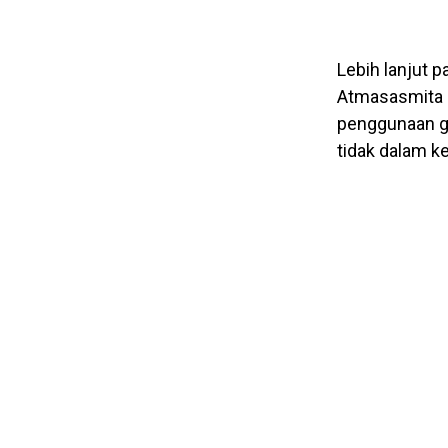
Lebih lanjut 
Atmasasmita i
penggunaan ga
tidak dalam k