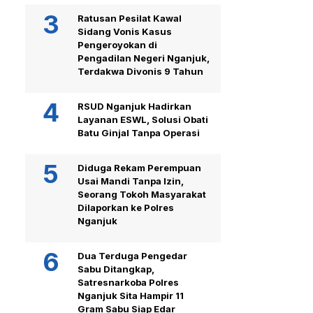
Ratusan Pesilat Kawal
Sidang Vonis Kasus
Pengeroyokan di
Pengadilan Negeri Nganjuk,
Terdakwa Divonis 9 Tahun
RSUD Nganjuk Hadirkan
Layanan ESWL, Solusi Obati
Batu Ginjal Tanpa Operasi
Diduga Rekam Perempuan
Usai Mandi Tanpa Izin,
Seorang Tokoh Masyarakat
Dilaporkan ke Polres
Nganjuk
Dua Terduga Pengedar
Sabu Ditangkap,
Satresnarkoba Polres
Nganjuk Sita Hampir 11
Gram Sabu Siap Edar