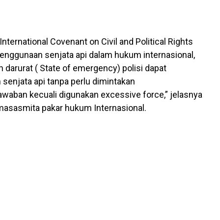
nternational Covenant on Civil and Political Rights
enggunaan senjata api dalam hukum internasional,
 darurat ( State of emergency) polisi dapat
enjata api tanpa perlu dimintakan
waban kecuali digunakan excessive force,” jelasnya
masasmita pakar hukum Internasional.