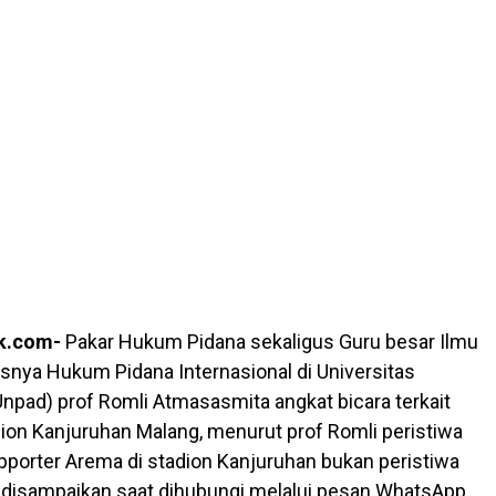
k.com-
Pakar Hukum Pidana sekaligus Guru besar Ilmu
ya Hukum Pidana Internasional di Universitas
Unpad) prof Romli Atmasasmita angkat bicara terkait
adion Kanjuruhan Malang, menurut prof Romli peristiwa
porter Arema di stadion Kanjuruhan bukan peristiwa
ni disampaikan saat dihubungi melalui pesan WhatsApp