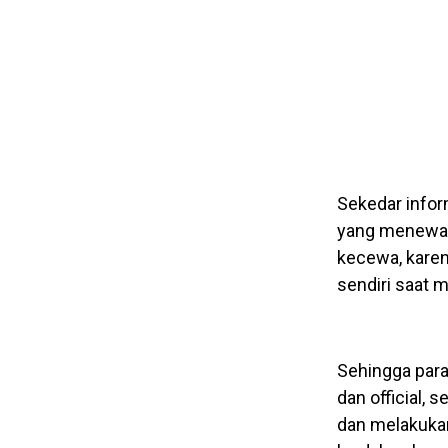
Sekedar infor
yang menewask
kecewa, karen
sendiri saat 
Sehingga para
dan official,
dan melakukan