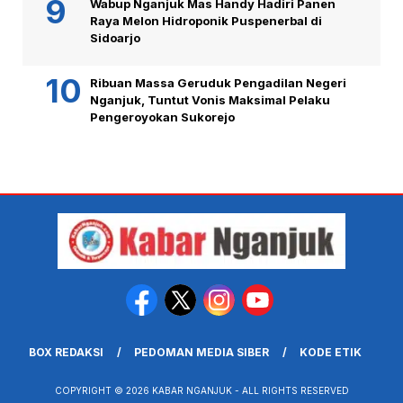
Wabup Nganjuk Mas Handy Hadiri Panen
Raya Melon Hidroponik Puspenerbal di
Sidoarjo
Ribuan Massa Geruduk Pengadilan Negeri
Nganjuk, Tuntut Vonis Maksimal Pelaku
Pengeroyokan Sukorejo
BOX REDAKSI
PEDOMAN MEDIA SIBER
KODE ETIK
COPYRIGHT © 2026 KABAR NGANJUK - ALL RIGHTS RESERVED