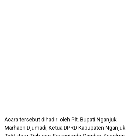
Acara tersebut dihadiri oleh Plt. Bupati Nganjuk
Marhaen Djumadi, Ketua DPRD Kabupaten Nganjuk
Tatit Heru Tjahjono, Forkopimda, Dandim, Kapolres,