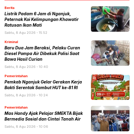
Berita
Listrik Padam 6 Jam di Nganjuk,
Peternak Koi Kelimpungan Khawatir
Ratusan Ikan Mati
Sabtu, 8 Agu 2026 - 15:52
Kriminal
Baru Dua Jam Beraksi, Pelaku Curan
Diesel Pompa Air Dibekuk Polisi Saat
Bawa Hasil Curian
Sabtu, 8 Agu 2026 - 10:40
Pemerintahan
Pemkab Nganjuk Gelar Gerakan Kerja
Bakti Serentak Sambut HUT ke-81 RI
Sabtu, 8 Agu 2026 - 10:24
Pemerintahan
Mas Handy Ajak Pelajar SMEKTA Bijak
Bermedia Sosial dan Cintai Tanah Air
Sabtu, 8 Agu 2026 - 10:06