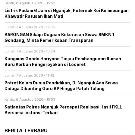
Sabtu, 8 Agustus 2026 - 15:52
Listrik Padam 6 Jam di Nganjuk, Peternak Koi Kelimpungan
Khawatir Ratusan Ikan Mati
Jumat, 7 Agustus 2026 - 17:05
BARONGAN Sikapi Dugaan Kekerasan Siswa SMKN 1
Gondang, Minta Pemeriksaan Transparan
Jumat, 7 Agustus 2026 - 13:24
Kangmas Gondo Hariyono Tinjau Pembangunan Rumah
Baru Korban Pengeroyokan di Loceret
Jumat, 7 Agustus 2026 - 11:42
Potret Kelam Dunia Pendidikan, Di Nganjuk Ada Siswa
Diduga Dibanting Guru BP Hingga Patah Tulang
Kamis, 6 Agustus 2026 - 15:53
Satlantas Polres Nganjuk Percepat Realisasi Hasil FKLL
Bersama Instansi Terkait
BERITA TERBARU