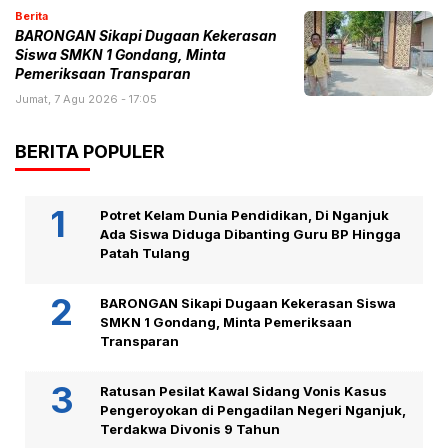
Berita
BARONGAN Sikapi Dugaan Kekerasan
Siswa SMKN 1 Gondang, Minta
Pemeriksaan Transparan
Jumat, 7 Agu 2026 - 17:05
BERITA POPULER
Potret Kelam Dunia Pendidikan, Di Nganjuk
Ada Siswa Diduga Dibanting Guru BP Hingga
Patah Tulang
BARONGAN Sikapi Dugaan Kekerasan Siswa
SMKN 1 Gondang, Minta Pemeriksaan
Transparan
Ratusan Pesilat Kawal Sidang Vonis Kasus
Pengeroyokan di Pengadilan Negeri Nganjuk,
Terdakwa Divonis 9 Tahun