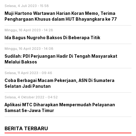
Selasa, 4 Juli 2023 - 15:58
Muji Hartono Wartawan Harian Koran Memo, Terima
Penghargaan Khusus dalam HUT Bhayangkara ke 77
Minggu, 16 April 2023 - 14:28
Ida Bagus Nugroho Baksos Di Beberapa Titik
Minggu, 16 April 2023 - 14:08
Sudilah: PDI Perjuangan Hadir Di Tengah Masyarakat
Melalui Baksos
Selasa, 11 April 2023 - 09:46
Coba Berbagai Macam Pekerjaan, ASN Di Sumatera
Selatan Jadi Panutan
Selasa, 4 Oktober 2022 - 04:52
Aplikasi MTC Diharapkan Mempermudah Pelayanan
Samsat Se-Jawa Timur
BERITA TERBARU