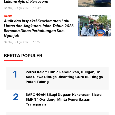
Lukano Ayla di Kertosono
Sabtu, 8 Agu 2026 - 18:42
Berita
Audit dan Inspeksi Keselamatan Lalu
Lintas dan Angkutan Jalan Tahun 2026
Bersama Dinas Perhubungan Kab.
Nganjuk
Sabtu, 8 Agu 2026 - 18:15
BERITA POPULER
Potret Kelam Dunia Pendidikan, Di Nganjuk
Ada Siswa Diduga Dibanting Guru BP Hingga
Patah Tulang
BARONGAN Sikapi Dugaan Kekerasan Siswa
SMKN 1 Gondang, Minta Pemeriksaan
Transparan