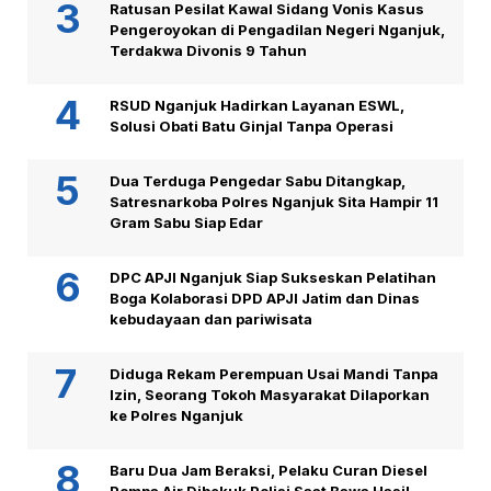
Ratusan Pesilat Kawal Sidang Vonis Kasus
Pengeroyokan di Pengadilan Negeri Nganjuk,
Terdakwa Divonis 9 Tahun
RSUD Nganjuk Hadirkan Layanan ESWL,
Solusi Obati Batu Ginjal Tanpa Operasi
Dua Terduga Pengedar Sabu Ditangkap,
Satresnarkoba Polres Nganjuk Sita Hampir 11
Gram Sabu Siap Edar
DPC APJI Nganjuk Siap Sukseskan Pelatihan
Boga Kolaborasi DPD APJI Jatim dan Dinas
kebudayaan dan pariwisata
Diduga Rekam Perempuan Usai Mandi Tanpa
Izin, Seorang Tokoh Masyarakat Dilaporkan
ke Polres Nganjuk
Baru Dua Jam Beraksi, Pelaku Curan Diesel