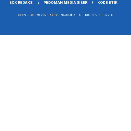
BOX REDAKSI
PEDOMAN MEDIA SIBER
KODE ETIK
COPYRIGHT © 2026 KABAR NGANJUK - ALL RIGHTS RESERVED