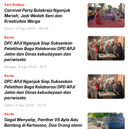
Seni Budaya
Carnival Party Bulakrejo Nganjuk
Meriah, Jadi Wadah Seni dan
Kreativitas Warga
Senin, 10 Agu 2026 - 08:26
Berita
DPC APJI Nganjuk Siap Sukseskan
Pelatihan Boga Kolaborasi DPD APJI
Jatim dan Dinas kebudayaan dan
pariwisata
Minggu, 9 Agu 2026 - 10:11
Berita
DPC APJI Nganjuk Siap Sukseskan
Pelatihan Boga Kolaborasi DPD APJI
Jatim dan Dinas kebudayaan dan
pariwisata
Sabtu, 8 Agu 2026 - 22:05
Berita
Gagal Menyalip, Panther VS Ayla Adu
Banteng di Kertosono, Dua Orang alami