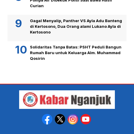
Pompa Air Dibekuk Polisi Saat Bawa Hasil
Curian
Gagal Menyalip, Panther VS Ayla Adu Banteng
di Kertosono, Dua Orang alami Lukano Ayla di
Kertosono
Solidaritas Tanpa Batas: PSHT Peduli Bangun
Rumah Baru untuk Keluarga Alm. Muhammad
Qosirin