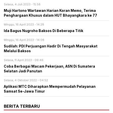
Selasa, 4 Juli 2023 - 15:58
Muji Hartono Wartawan Harian Koran Memo, Terima
Penghargaan Khusus dalam HUT Bhayangkara ke 77
Minggu, 16 April 2023 - 14:28
Ida Bagus Nugroho Baksos Di Beberapa Titik
Minggu, 16 April 2023 - 14:08
Sudilah: PDI Perjuangan Hadir Di Tengah Masyarakat
Melalui Baksos
Selasa, 11 April 2023 - 09:46
Coba Berbagai Macam Pekerjaan, ASN Di Sumatera
Selatan Jadi Panutan
Selasa, 4 Oktober 2022 - 04:52
Aplikasi MTC Diharapkan Mempermudah Pelayanan
Samsat Se-Jawa Timur
BERITA TERBARU