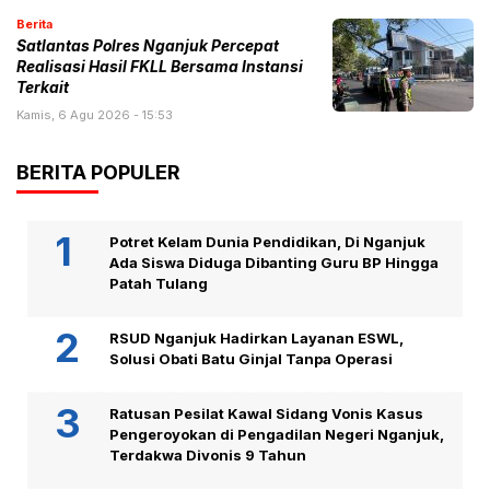
Berita
Satlantas Polres Nganjuk Percepat
Realisasi Hasil FKLL Bersama Instansi
Terkait
Kamis, 6 Agu 2026 - 15:53
BERITA POPULER
Potret Kelam Dunia Pendidikan, Di Nganjuk
Ada Siswa Diduga Dibanting Guru BP Hingga
Patah Tulang
RSUD Nganjuk Hadirkan Layanan ESWL,
Solusi Obati Batu Ginjal Tanpa Operasi
Ratusan Pesilat Kawal Sidang Vonis Kasus
Pengeroyokan di Pengadilan Negeri Nganjuk,
Terdakwa Divonis 9 Tahun