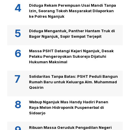
Diduga Rekam Perempuan Usai Mandi Tanpa
Izin, Seorang Tokoh Masyarakat Dilaporkan
ke Polres Nganjuk
Diduga Mengantuk, Panther Hantam Truk di
Bagor Nganjuk, Sopir Sempat Terjepit
Massa PSHT Datangi Kejari Nganjuk, Desak
Pelaku Pengeroyokan Sukorejo Dijatuhi
Hukuman Maksimal
Solidaritas Tanpa Batas: PSHT Peduli Bangun
Rumah Baru untuk Keluarga Alm. Muhammad
Qosirin
Wabup Nganjuk Mas Handy Hadiri Panen
Raya Melon Hidroponik Puspenerbal di
Sidoarjo
Ribuan Massa Geruduk Pengadilan Negeri