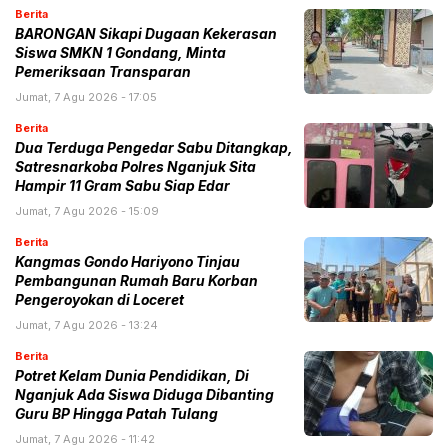
Berita
BARONGAN Sikapi Dugaan Kekerasan
Siswa SMKN 1 Gondang, Minta
Pemeriksaan Transparan
Jumat, 7 Agu 2026 - 17:05
Berita
Dua Terduga Pengedar Sabu Ditangkap,
Satresnarkoba Polres Nganjuk Sita
Hampir 11 Gram Sabu Siap Edar
Jumat, 7 Agu 2026 - 15:09
Berita
Kangmas Gondo Hariyono Tinjau
Pembangunan Rumah Baru Korban
Pengeroyokan di Loceret
Jumat, 7 Agu 2026 - 13:24
Berita
Potret Kelam Dunia Pendidikan, Di
Nganjuk Ada Siswa Diduga Dibanting
Guru BP Hingga Patah Tulang
Jumat, 7 Agu 2026 - 11:42