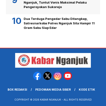
Nganjuk, Tuntut Vonis Maksimal Pelaku
Pengeroyokan Sukorejo
Dua Terduga Pengedar Sabu Ditangkap,
Satresnarkoba Polres Nganjuk Sita Hampir 11
Gram Sabu Siap Edar
BOX REDAKSI
PEDOMAN MEDIA SIBER
KODE ETIK
COPYRIGHT © 2026 KABAR NGANJUK - ALL RIGHTS RESERVED