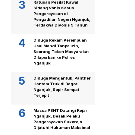
Ratusan Pesilat Kawal
Sidang Vonis Kasus
Pengeroyokan di
Pengadilan Negeri Nganjuk,
Terdakwa Divonis 9 Tahun
Diduga Rekam Perempuan
Usai Mandi Tanpa Izin,
Seorang Tokoh Masyarakat
Dilaporkan ke Polres
Nganjuk
Diduga Mengantuk, Panther
Hantam Truk di Bagor
Nganjuk, Sopir Sempat
Terjepit
Massa PSHT Datangi Kejari
Nganjuk, Desak Pelaku
Pengeroyokan Sukorejo
Dijatuhi Hukuman Maksimal