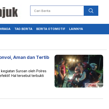
HRAGA
TAG BERITA
BERITA OTOMOTIF
LAINNYA
onvoi, Aman dan Tertib
kegiatan Suroan oleh Polres
efektif. Hal tersebut terbukti