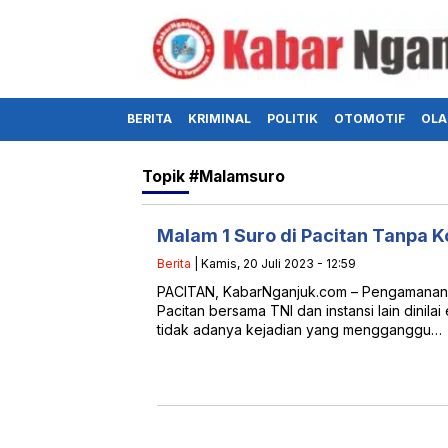
BERITA
KRIMINAL
POLITIK
OTOMOTIF
OLA
Topik
#malamsuro
Malam 1 Suro di Pacitan Tanpa K
Berita
| Kamis, 20 Juli 2023 - 12:59
PACITAN, KabarNganjuk.com – Pengamanan 
Pacitan bersama TNI dan instansi lain dinilai 
tidak adanya kejadian yang mengganggu…