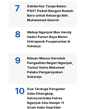
Solidaritas Tanpa Batas:
PSHT Peduli Bangun Rumah
Baru untuk Keluarga Alm.
Muhammad Qosirin
Wabup Nganjuk Mas Handy
Hadiri Panen Raya Melon
Hidroponik Puspenerbal di
Sidoarjo
Ribuan Massa Geruduk
Pengadilan Negeri Nganjuk,
Tuntut Vonis Maksimal
Pelaku Pengeroyokan
Sukorejo
Dua Terduga Pengedar
Sabu Ditangkap,
Satresnarkoba Polres
Nganjuk Sita Hampir 11
Gram Sabu Siap Edar