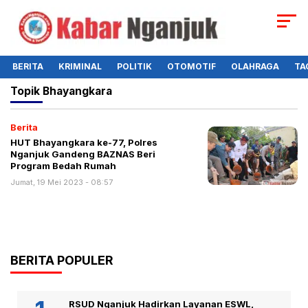
BERITA
KRIMINAL
POLITIK
OTOMOTIF
OLAHRAGA
TA
Topik
Bhayangkara
Berita
HUT Bhayangkara ke-77, Polres
Nganjuk Gandeng BAZNAS Beri
Program Bedah Rumah
Jumat, 19 Mei 2023 - 08:57
BERITA POPULER
RSUD Nganjuk Hadirkan Layanan ESWL,