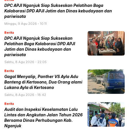
DPC APJI Nganjuk Siap Sukseskan Pelatihan Boga
Kolaborasi DPD APJI Jatim dan Dinas kebudayaan dan
pariwisata
Minggu, 9 Agu 2026 - 10:11
Berita
DPC APJI Nganjuk Siap Sukseskan
Pelatihan Boga Kolaborasi DPD APJI
Jatim dan Dinas kebudayaan dan
pariwisata
Sabtu, 8 Agu 2026 - 22:05
Berita
Gagal Menyalip, Panther VS Ayla Adu
Banteng di Kertosono, Dua Orang alami
Lukano Ayla di Kertosono
Sabtu, 8 Agu 2026 - 18:42
Berita
Audit dan Inspeksi Keselamatan Lalu
Lintas dan Angkutan Jalan Tahun 2026
Bersama Dinas Perhubungan Kab.
Nganjuk