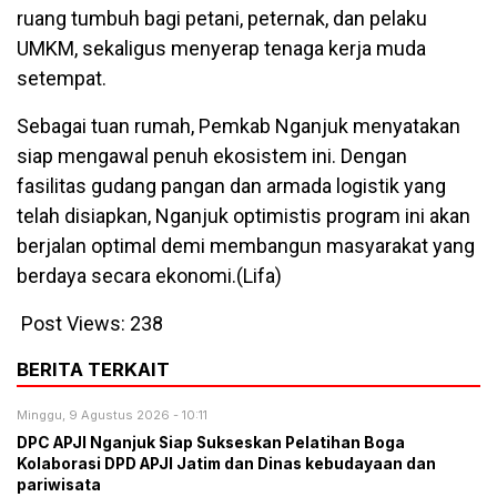
ruang tumbuh bagi petani, peternak, dan pelaku
UMKM, sekaligus menyerap tenaga kerja muda
setempat.
Sebagai tuan rumah, Pemkab Nganjuk menyatakan
siap mengawal penuh ekosistem ini. Dengan
fasilitas gudang pangan dan armada logistik yang
telah disiapkan, Nganjuk optimistis program ini akan
berjalan optimal demi membangun masyarakat yang
berdaya secara ekonomi.(Lifa)
Post Views:
238
BERITA TERKAIT
Minggu, 9 Agustus 2026 - 10:11
DPC APJI Nganjuk Siap Sukseskan Pelatihan Boga
Kolaborasi DPD APJI Jatim dan Dinas kebudayaan dan
pariwisata