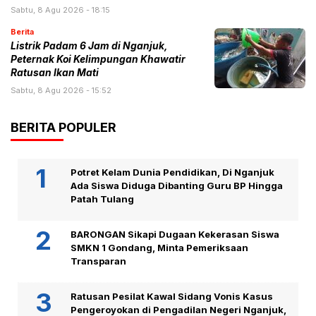
Sabtu, 8 Agu 2026 - 18:15
Berita
Listrik Padam 6 Jam di Nganjuk,
Peternak Koi Kelimpungan Khawatir
Ratusan Ikan Mati
Sabtu, 8 Agu 2026 - 15:52
BERITA POPULER
Potret Kelam Dunia Pendidikan, Di Nganjuk
Ada Siswa Diduga Dibanting Guru BP Hingga
Patah Tulang
BARONGAN Sikapi Dugaan Kekerasan Siswa
SMKN 1 Gondang, Minta Pemeriksaan
Transparan
Ratusan Pesilat Kawal Sidang Vonis Kasus
Pengeroyokan di Pengadilan Negeri Nganjuk,