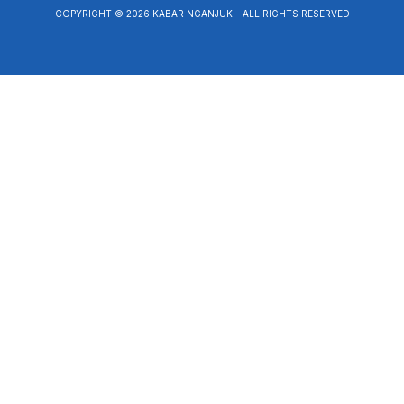
COPYRIGHT © 2026 KABAR NGANJUK - ALL RIGHTS RESERVED