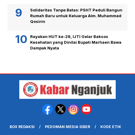
Solidaritas Tanpa Batas: PSHT Peduli Bangun
Rumah Baru untuk Keluarga Alm. Muhammad
Qosirin
Rayakan HUT ke-28, IJTI Gelar Baksos
Kesehatan yang Dinilai Bupati Marhaen Bawa
Dampak Nyata
BOX REDAKSI
PEDOMAN MEDIA SIBER
KODE ETIK