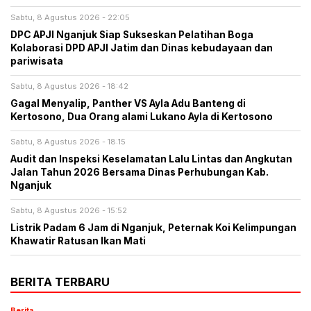
Sabtu, 8 Agustus 2026 - 22:05
DPC APJI Nganjuk Siap Sukseskan Pelatihan Boga
Kolaborasi DPD APJI Jatim dan Dinas kebudayaan dan
pariwisata
Sabtu, 8 Agustus 2026 - 18:42
Gagal Menyalip, Panther VS Ayla Adu Banteng di
Kertosono, Dua Orang alami Lukano Ayla di Kertosono
Sabtu, 8 Agustus 2026 - 18:15
Audit dan Inspeksi Keselamatan Lalu Lintas dan Angkutan
Jalan Tahun 2026 Bersama Dinas Perhubungan Kab.
Nganjuk
Sabtu, 8 Agustus 2026 - 15:52
Listrik Padam 6 Jam di Nganjuk, Peternak Koi Kelimpungan
Khawatir Ratusan Ikan Mati
BERITA TERBARU
Berita