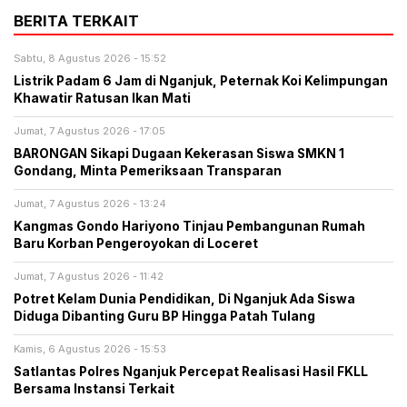
BERITA TERKAIT
Sabtu, 8 Agustus 2026 - 15:52
Listrik Padam 6 Jam di Nganjuk, Peternak Koi Kelimpungan
Khawatir Ratusan Ikan Mati
Jumat, 7 Agustus 2026 - 17:05
BARONGAN Sikapi Dugaan Kekerasan Siswa SMKN 1
Gondang, Minta Pemeriksaan Transparan
Jumat, 7 Agustus 2026 - 13:24
Kangmas Gondo Hariyono Tinjau Pembangunan Rumah
Baru Korban Pengeroyokan di Loceret
Jumat, 7 Agustus 2026 - 11:42
Potret Kelam Dunia Pendidikan, Di Nganjuk Ada Siswa
Diduga Dibanting Guru BP Hingga Patah Tulang
Kamis, 6 Agustus 2026 - 15:53
Satlantas Polres Nganjuk Percepat Realisasi Hasil FKLL
Bersama Instansi Terkait