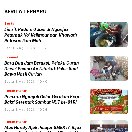
BERITA TERBARU
Berita
Listrik Padam 6 Jam di Nganjuk,
Peternak Koi Kelimpungan Khawatir
Ratusan Ikan Mati
Sabtu, 8 Agu 2026 - 15:52
Kriminal
Baru Dua Jam Beraksi, Pelaku Curan
Diesel Pompa Air Dibekuk Polisi Saat
Bawa Hasil Curian
Sabtu, 8 Agu 2026 - 10:40
Pemerintahan
Pemkab Nganjuk Gelar Gerakan Kerja
Bakti Serentak Sambut HUT ke-81 RI
Sabtu, 8 Agu 2026 - 10:24
Pemerintahan
Mas Handy Ajak Pelajar SMEKTA Bijak