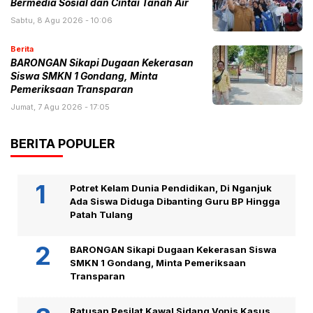
Bermedia Sosial dan Cintai Tanah Air
Sabtu, 8 Agu 2026 - 10:06
Berita
BARONGAN Sikapi Dugaan Kekerasan
Siswa SMKN 1 Gondang, Minta
Pemeriksaan Transparan
Jumat, 7 Agu 2026 - 17:05
BERITA POPULER
Potret Kelam Dunia Pendidikan, Di Nganjuk
Ada Siswa Diduga Dibanting Guru BP Hingga
Patah Tulang
BARONGAN Sikapi Dugaan Kekerasan Siswa
SMKN 1 Gondang, Minta Pemeriksaan
Transparan
Ratusan Pesilat Kawal Sidang Vonis Kasus