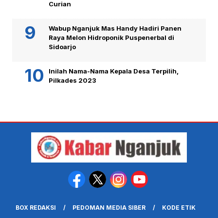
Curian
Wabup Nganjuk Mas Handy Hadiri Panen
Raya Melon Hidroponik Puspenerbal di
Sidoarjo
Inilah Nama-Nama Kepala Desa Terpilih,
Pilkades 2023
BOX REDAKSI
PEDOMAN MEDIA SIBER
KODE ETIK