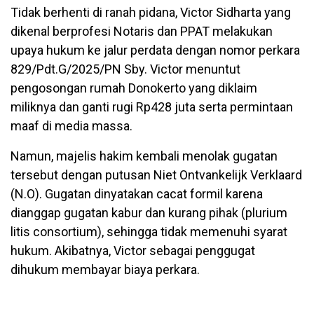
Tidak berhenti di ranah pidana, Victor Sidharta yang
dikenal berprofesi Notaris dan PPAT melakukan
upaya hukum ke jalur perdata dengan nomor perkara
829/Pdt.G/2025/PN Sby. Victor menuntut
pengosongan rumah Donokerto yang diklaim
miliknya dan ganti rugi Rp428 juta serta permintaan
maaf di media massa.
Namun, majelis hakim kembali menolak gugatan
tersebut dengan putusan Niet Ontvankelijk Verklaard
(N.O). Gugatan dinyatakan cacat formil karena
dianggap gugatan kabur dan kurang pihak (plurium
litis consortium), sehingga tidak memenuhi syarat
hukum. Akibatnya, Victor sebagai penggugat
dihukum membayar biaya perkara.