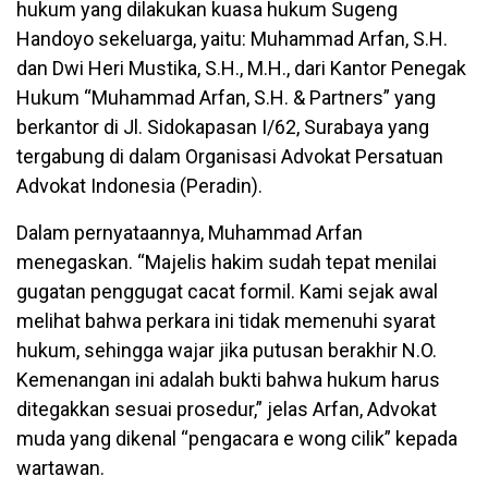
hukum yang dilakukan kuasa hukum Sugeng
Handoyo sekeluarga, yaitu: Muhammad Arfan, S.H.
dan Dwi Heri Mustika, S.H., M.H., dari Kantor Penegak
Hukum “Muhammad Arfan, S.H. & Partners” yang
berkantor di Jl. Sidokapasan I/62, Surabaya yang
tergabung di dalam Organisasi Advokat Persatuan
Advokat Indonesia (Peradin).
Dalam pernyataannya, Muhammad Arfan
menegaskan. “Majelis hakim sudah tepat menilai
gugatan penggugat cacat formil. Kami sejak awal
melihat bahwa perkara ini tidak memenuhi syarat
hukum, sehingga wajar jika putusan berakhir N.O.
Kemenangan ini adalah bukti bahwa hukum harus
ditegakkan sesuai prosedur,” jelas Arfan, Advokat
muda yang dikenal “pengacara e wong cilik” kepada
wartawan.