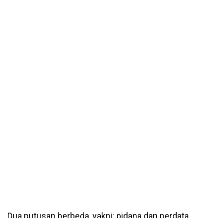
Dua putusan berbeda, yakni: pidana dan perdata,