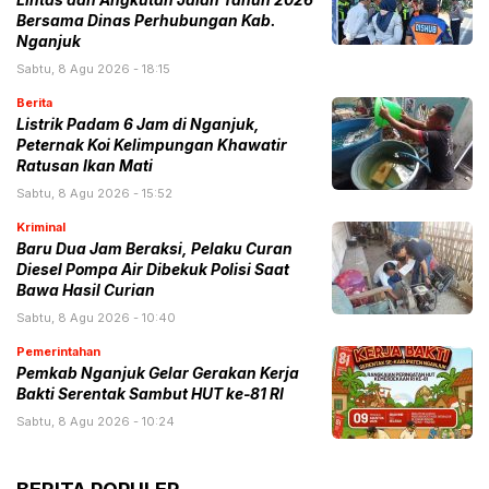
Lintas dan Angkutan Jalan Tahun 2026
Bersama Dinas Perhubungan Kab.
Nganjuk
Sabtu, 8 Agu 2026 - 18:15
Berita
Listrik Padam 6 Jam di Nganjuk,
Peternak Koi Kelimpungan Khawatir
Ratusan Ikan Mati
Sabtu, 8 Agu 2026 - 15:52
Kriminal
Baru Dua Jam Beraksi, Pelaku Curan
Diesel Pompa Air Dibekuk Polisi Saat
Bawa Hasil Curian
Sabtu, 8 Agu 2026 - 10:40
Pemerintahan
Pemkab Nganjuk Gelar Gerakan Kerja
Bakti Serentak Sambut HUT ke-81 RI
Sabtu, 8 Agu 2026 - 10:24