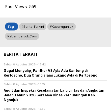
Post Views:
559
Tag :
#berita Terkini
#kabarnganjuk
Kabarnganjuk.com
BERITA TERKAIT
Sabtu, 8 Agustus 2026 - 18:42
Gagal Menyalip, Panther VS Ayla Adu Banteng di
Kertosono, Dua Orang alami Lukano Ayla di Kertosono
Sabtu, 8 Agustus 2026 - 18:15
Audit dan Inspeksi Keselamatan Lalu Lintas dan Angkutan
Jalan Tahun 2026 Bersama Dinas Perhubungan Kab.
Nganjuk
Sabtu, 8 Agustus 2026 - 15:52