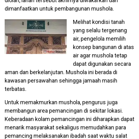
diolah, lahan tersebut akhirnya diwakafkan dan
dimanfaatkan untuk pembangunan mushola.
Melihat kondisi tanah
yang selalu tergenang
air, pengelola memilih
konsep bangunan di atas
air agar mushola tetap
dapat digunakan secara
aman dan berkelanjutan. Mushola ini berada di
kawasan persawahan sehingga jamaah masih
terbatas.
Untuk memakmurkan mushola, pengurus juga
membangun area pemancingan di sekitar lokasi.
Keberadaan kolam pemancingan ini diharapkan dapat
menarik masyarakat sekaligus memudahkan para
pemancing melaksanakan ibadah saat waktu salat