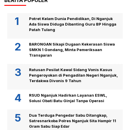
BERITA POPULER
Potret Kelam Dunia Pendidikan, Di Nganjuk
Ada Siswa Diduga Dibanting Guru BP Hingga
Patah Tulang
BARONGAN Sikapi Dugaan Kekerasan Siswa
SMKN 1 Gondang, Minta Pemeriksaan
Transparan
Ratusan Pesilat Kawal Sidang Vonis Kasus
Pengeroyokan di Pengadilan Negeri Nganjuk,
Terdakwa Divonis 9 Tahun
RSUD Nganjuk Hadirkan Layanan ESWL,
Solusi Obati Batu Ginjal Tanpa Operasi
Dua Terduga Pengedar Sabu Ditangkap,
Satresnarkoba Polres Nganjuk Sita Hampir 11
Gram Sabu Siap Edar