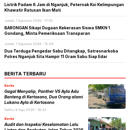
Listrik Padam 6 Jam di Nganjuk, Peternak Koi Kelimpungan
Khawatir Ratusan Ikan Mati
Jumat, 7 Agustus 2026 - 17:05
BARONGAN Sikapi Dugaan Kekerasan Siswa SMKN 1
Gondang, Minta Pemeriksaan Transparan
Jumat, 7 Agustus 2026 - 15:09
Dua Terduga Pengedar Sabu Ditangkap, Satresnarkoba
Polres Nganjuk Sita Hampir 11 Gram Sabu Siap Edar
BERITA TERBARU
Berita
Gagal Menyalip, Panther VS Ayla Adu
Banteng di Kertosono, Dua Orang alami
Lukano Ayla di Kertosono
Sabtu, 8 Agu 2026 - 18:42
Berita
Audit dan Inspeksi Keselamatan Lalu