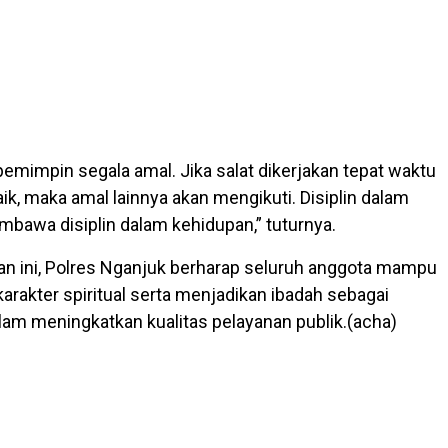
pemimpin segala amal. Jika salat dikerjakan tepat waktu
ik, maka amal lainnya akan mengikuti. Disiplin dalam
mbawa disiplin dalam kehidupan,” tuturnya.
tan ini, Polres Nganjuk berharap seluruh anggota mampu
rakter spiritual serta menjadikan ibadah sebagai
am meningkatkan kualitas pelayanan publik.(acha)