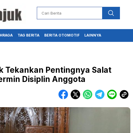
HRAGA
TAG BERITA
BERITA OTOMOTIF
LAINNYA
uk Tekankan Pentingnya Salat
rmin Disiplin Anggota