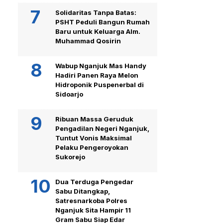
Solidaritas Tanpa Batas:
PSHT Peduli Bangun Rumah
Baru untuk Keluarga Alm.
Muhammad Qosirin
Wabup Nganjuk Mas Handy
Hadiri Panen Raya Melon
Hidroponik Puspenerbal di
Sidoarjo
Ribuan Massa Geruduk
Pengadilan Negeri Nganjuk,
Tuntut Vonis Maksimal
Pelaku Pengeroyokan
Sukorejo
Dua Terduga Pengedar
Sabu Ditangkap,
Satresnarkoba Polres
Nganjuk Sita Hampir 11
Gram Sabu Siap Edar