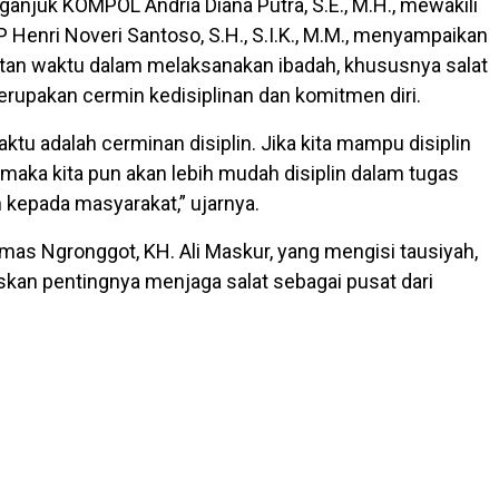
anjuk KOMPOL Andria Diana Putra, S.E., M.H., mewakili
 Henri Noveri Santoso, S.H., S.I.K., M.M., menyampaikan
tan waktu dalam melaksanakan ibadah, khususnya salat
erupakan cermin kedisiplinan dan komitmen diri.
aktu adalah cerminan disiplin. Jika kita mampu disiplin
 maka kita pun akan lebih mudah disiplin dalam tugas
 kepada masyarakat,” ujarnya.
as Ngronggot, KH. Ali Maskur, yang mengisi tausiyah,
kan pentingnya menjaga salat sebagai pusat dari