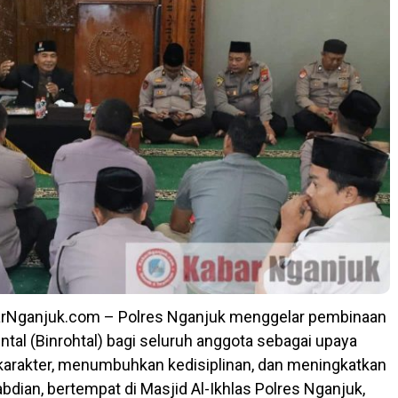
arNganjuk.com – Polres Nganjuk menggelar pembinaan
ntal (Binrohtal) bagi seluruh anggota sebagai upaya
arakter, menumbuhkan kedisiplinan, dan meningkatkan
bdian, bertempat di Masjid Al-Ikhlas Polres Nganjuk,