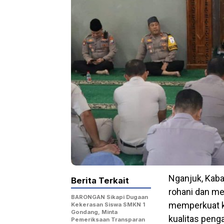
Nganjuk, Kab
Berita Terkait
rohani dan me
BARONGAN Sikapi Dugaan
memperkuat k
Kekerasan Siswa SMKN 1
Gondang, Minta
kualitas penga
Pemeriksaan Transparan