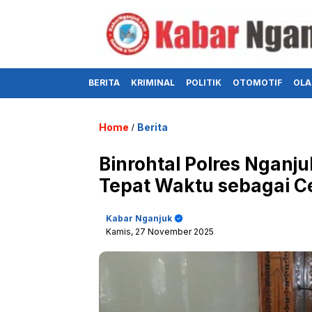
BERITA
KRIMINAL
POLITIK
OTOMOTIF
OLA
Home
Berita
/
Binrohtal Polres Nganj
Tepat Waktu sebagai Ce
Kabar Nganjuk
Kamis, 27 November 2025