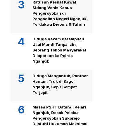
Ratusan Pesilat Kawal
Sidang Vonis Kasus
Pengeroyokan di
Pengadilan Negeri Nganjuk,
Terdakwa Divonis 9 Tahun
Diduga Rekam Perempuan
Usai Mandi Tanpa Izin,
Seorang Tokoh Masyarakat
Dilaporkan ke Polres
Nganjuk
Diduga Mengantuk, Panther
Hantam Truk di Bagor
Nganjuk, Sopir Sempat
Terjepit
Massa PSHT Datangi Kejari
Nganjuk, Desak Pelaku
Pengeroyokan Sukorejo
Dijatuhi Hukuman Maksimal