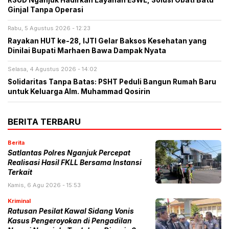
RSUD Nganjuk Hadirkan Layanan ESWL, Solusi Obati Batu
Ginjal Tanpa Operasi
Rabu, 5 Agustus 2026 - 12:23
Rayakan HUT ke-28, IJTI Gelar Baksos Kesehatan yang
Dinilai Bupati Marhaen Bawa Dampak Nyata
Selasa, 4 Agustus 2026 - 14:02
Solidaritas Tanpa Batas: PSHT Peduli Bangun Rumah Baru
untuk Keluarga Alm. Muhammad Qosirin
BERITA TERBARU
Berita
Satlantas Polres Nganjuk Percepat
Realisasi Hasil FKLL Bersama Instansi
Terkait
Kamis, 6 Agu 2026 - 15:53
Kriminal
Ratusan Pesilat Kawal Sidang Vonis
Kasus Pengeroyokan di Pengadilan