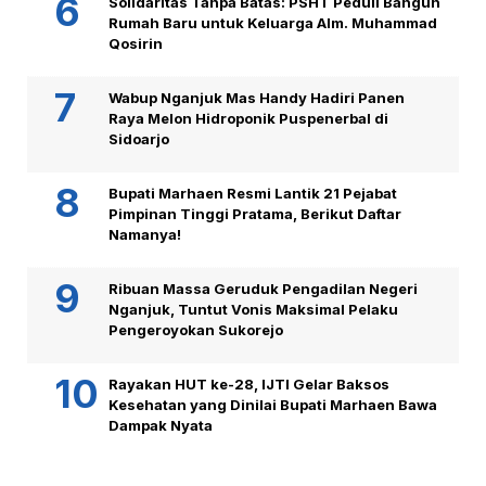
Solidaritas Tanpa Batas: PSHT Peduli Bangun
Rumah Baru untuk Keluarga Alm. Muhammad
Qosirin
Wabup Nganjuk Mas Handy Hadiri Panen
Raya Melon Hidroponik Puspenerbal di
Sidoarjo
Bupati Marhaen Resmi Lantik 21 Pejabat
Pimpinan Tinggi Pratama, Berikut Daftar
Namanya!
Ribuan Massa Geruduk Pengadilan Negeri
Nganjuk, Tuntut Vonis Maksimal Pelaku
Pengeroyokan Sukorejo
Rayakan HUT ke-28, IJTI Gelar Baksos
Kesehatan yang Dinilai Bupati Marhaen Bawa
Dampak Nyata