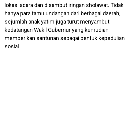
lokasi acara dan disambut iringan sholawat. Tidak
hanya para tamu undangan dari berbagai daerah,
sejumlah anak yatim juga turut menyambut
kedatangan Wakil Gubernur yang kemudian
memberikan santunan sebagai bentuk kepedulian
sosial.