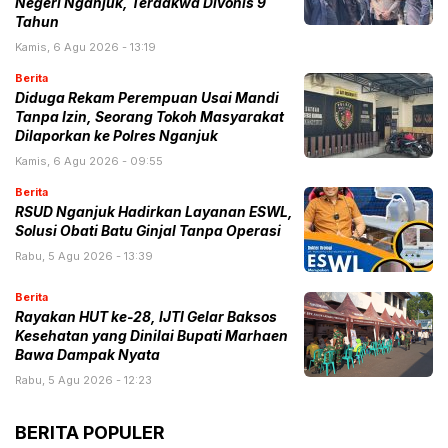
Negeri Nganjuk, Terdakwa Divonis 9
Tahun
Kamis, 6 Agu 2026 - 13:19
Berita
Diduga Rekam Perempuan Usai Mandi
Tanpa Izin, Seorang Tokoh Masyarakat
Dilaporkan ke Polres Nganjuk
Kamis, 6 Agu 2026 - 09:55
Berita
RSUD Nganjuk Hadirkan Layanan ESWL,
Solusi Obati Batu Ginjal Tanpa Operasi
Rabu, 5 Agu 2026 - 13:39
Berita
Rayakan HUT ke-28, IJTI Gelar Baksos
Kesehatan yang Dinilai Bupati Marhaen
Bawa Dampak Nyata
Rabu, 5 Agu 2026 - 12:23
BERITA POPULER