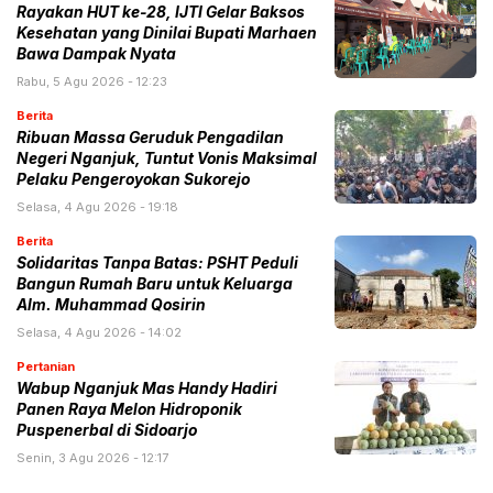
Rayakan HUT ke-28, IJTI Gelar Baksos
Kesehatan yang Dinilai Bupati Marhaen
Bawa Dampak Nyata
Rabu, 5 Agu 2026 - 12:23
Berita
Ribuan Massa Geruduk Pengadilan
Negeri Nganjuk, Tuntut Vonis Maksimal
Pelaku Pengeroyokan Sukorejo
Selasa, 4 Agu 2026 - 19:18
Berita
Solidaritas Tanpa Batas: PSHT Peduli
Bangun Rumah Baru untuk Keluarga
Alm. Muhammad Qosirin
Selasa, 4 Agu 2026 - 14:02
Pertanian
Wabup Nganjuk Mas Handy Hadiri
Panen Raya Melon Hidroponik
Puspenerbal di Sidoarjo
Senin, 3 Agu 2026 - 12:17