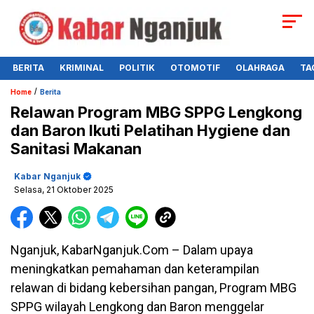
BERITA
KRIMINAL
POLITIK
OTOMOTIF
OLAHRAGA
TA
/
Home
Berita
Relawan Program MBG SPPG Lengkong
dan Baron Ikuti Pelatihan Hygiene dan
Sanitasi Makanan
Kabar Nganjuk
Selasa, 21 Oktober 2025
Nganjuk, KabarNganjuk.Com – Dalam upaya
meningkatkan pemahaman dan keterampilan
relawan di bidang kebersihan pangan, Program MBG
SPPG wilayah Lengkong dan Baron menggelar