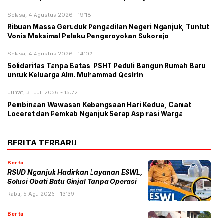
Selasa, 4 Agustus 2026 - 19:18
Ribuan Massa Geruduk Pengadilan Negeri Nganjuk, Tuntut
Vonis Maksimal Pelaku Pengeroyokan Sukorejo
Selasa, 4 Agustus 2026 - 14:02
Solidaritas Tanpa Batas: PSHT Peduli Bangun Rumah Baru
untuk Keluarga Alm. Muhammad Qosirin
Jumat, 31 Juli 2026 - 15:22
Pembinaan Wawasan Kebangsaan Hari Kedua, Camat
Loceret dan Pemkab Nganjuk Serap Aspirasi Warga
BERITA TERBARU
Berita
RSUD Nganjuk Hadirkan Layanan ESWL,
Solusi Obati Batu Ginjal Tanpa Operasi
Rabu, 5 Agu 2026 - 13:39
Berita