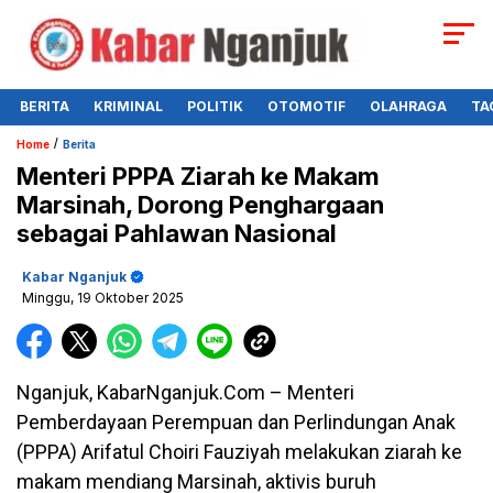
BERITA
KRIMINAL
POLITIK
OTOMOTIF
OLAHRAGA
TA
/
Home
Berita
Menteri PPPA Ziarah ke Makam
Marsinah, Dorong Penghargaan
sebagai Pahlawan Nasional
Kabar Nganjuk
Minggu, 19 Oktober 2025
Nganjuk, KabarNganjuk.Com – Menteri
Pemberdayaan Perempuan dan Perlindungan Anak
(PPPA) Arifatul Choiri Fauziyah melakukan ziarah ke
makam mendiang Marsinah, aktivis buruh