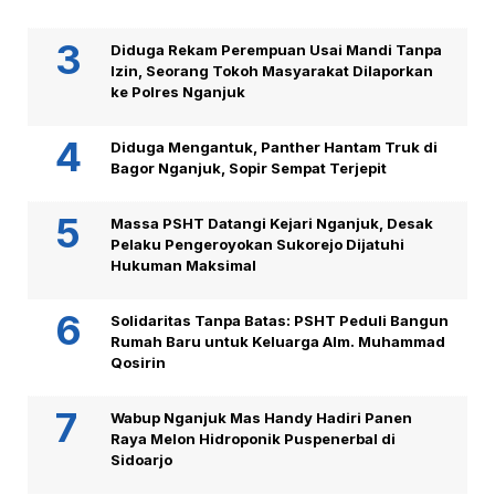
Diduga Rekam Perempuan Usai Mandi Tanpa
Izin, Seorang Tokoh Masyarakat Dilaporkan
ke Polres Nganjuk
Diduga Mengantuk, Panther Hantam Truk di
Bagor Nganjuk, Sopir Sempat Terjepit
Massa PSHT Datangi Kejari Nganjuk, Desak
Pelaku Pengeroyokan Sukorejo Dijatuhi
Hukuman Maksimal
Solidaritas Tanpa Batas: PSHT Peduli Bangun
Rumah Baru untuk Keluarga Alm. Muhammad
Qosirin
Wabup Nganjuk Mas Handy Hadiri Panen
Raya Melon Hidroponik Puspenerbal di
Sidoarjo