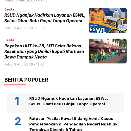
Kamis, 6 Agu 2026 - 09:55
Berita
RSUD Nganjuk Hadirkan Layanan ESWL,
Solusi Obati Batu Ginjal Tanpa Operasi
Rabu, 5 Agu 2026 - 13:39
Berita
Rayakan HUT ke-28, IJTI Gelar Baksos
Kesehatan yang Dinilai Bupati Marhaen
Bawa Dampak Nyata
Rabu, 5 Agu 2026 - 12:23
BERITA POPULER
RSUD Nganjuk Hadirkan Layanan ESWL,
Solusi Obati Batu Ginjal Tanpa Operasi
Ratusan Pesilat Kawal Sidang Vonis Kasus
Pengeroyokan di Pengadilan Negeri Nganjuk,
Terdakwa Divonis 9 Tahun