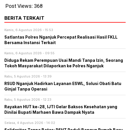
Post Views:
368
BERITA TERKAIT
Kamis, 6 Agustus 2026 - 15:53
Satlantas Polres Nganjuk Percepat Realisasi Hasil FKLL
Bersama Instansi Terkait
Kamis, 6 Agustus 2026 - 09:55
Diduga Rekam Perempuan Usai Mandi Tanpa Izin, Seorang
Tokoh Masyarakat Dilaporkan ke Polres Nganjuk
Rabu, 5 Agustus 2026 - 13:39
RSUD Nganjuk Hadirkan Layanan ESWL, Solusi Obati Batu
Ginjal Tanpa Operasi
Rabu, 5 Agustus 2026 - 12:23
Rayakan HUT ke-28, IJTI Gelar Baksos Kesehatan yang
Dinilai Bupati Marhaen Bawa Dampak Nyata
Selasa, 4 Agustus 2026 - 14:02