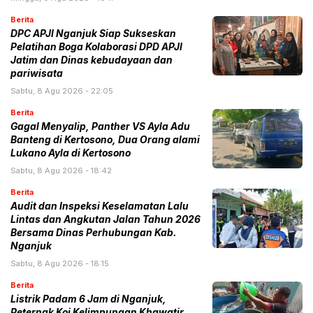
Berita
DPC APJI Nganjuk Siap Sukseskan
Pelatihan Boga Kolaborasi DPD APJI
Jatim dan Dinas kebudayaan dan
pariwisata
Sabtu, 8 Agu 2026 - 22:05
Berita
Gagal Menyalip, Panther VS Ayla Adu
Banteng di Kertosono, Dua Orang alami
Lukano Ayla di Kertosono
Sabtu, 8 Agu 2026 - 18:42
Berita
Audit dan Inspeksi Keselamatan Lalu
Lintas dan Angkutan Jalan Tahun 2026
Bersama Dinas Perhubungan Kab.
Nganjuk
Sabtu, 8 Agu 2026 - 18:15
Berita
Listrik Padam 6 Jam di Nganjuk,
Peternak Koi Kelimpungan Khawatir