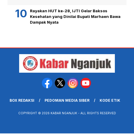
Rayakan HUT ke-28, IJTI Gelar Baksos
Kesehatan yang Dinilai Bupati Marhaen Bawa
Dampak Nyata
BOX REDAKSI
PEDOMAN MEDIA SIBER
KODE ETIK
COPYRIGHT © 2026 KABAR NGANJUK - ALL RIGHTS RESERVED