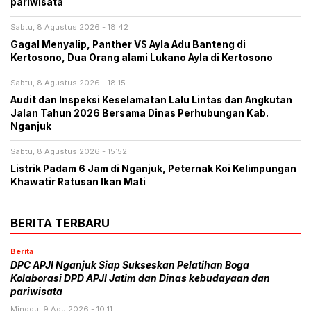
pariwisata
Sabtu, 8 Agustus 2026 - 18:42
Gagal Menyalip, Panther VS Ayla Adu Banteng di
Kertosono, Dua Orang alami Lukano Ayla di Kertosono
Sabtu, 8 Agustus 2026 - 18:15
Audit dan Inspeksi Keselamatan Lalu Lintas dan Angkutan
Jalan Tahun 2026 Bersama Dinas Perhubungan Kab.
Nganjuk
Sabtu, 8 Agustus 2026 - 15:52
Listrik Padam 6 Jam di Nganjuk, Peternak Koi Kelimpungan
Khawatir Ratusan Ikan Mati
BERITA TERBARU
Berita
DPC APJI Nganjuk Siap Sukseskan Pelatihan Boga
Kolaborasi DPD APJI Jatim dan Dinas kebudayaan dan
pariwisata
Minggu, 9 Agu 2026 - 10:11