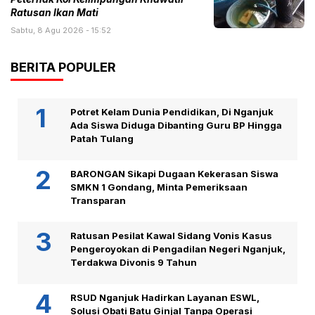
Ratusan Ikan Mati
Sabtu, 8 Agu 2026 - 15:52
BERITA POPULER
Potret Kelam Dunia Pendidikan, Di Nganjuk
Ada Siswa Diduga Dibanting Guru BP Hingga
Patah Tulang
BARONGAN Sikapi Dugaan Kekerasan Siswa
SMKN 1 Gondang, Minta Pemeriksaan
Transparan
Ratusan Pesilat Kawal Sidang Vonis Kasus
Pengeroyokan di Pengadilan Negeri Nganjuk,
Terdakwa Divonis 9 Tahun
RSUD Nganjuk Hadirkan Layanan ESWL,
Solusi Obati Batu Ginjal Tanpa Operasi