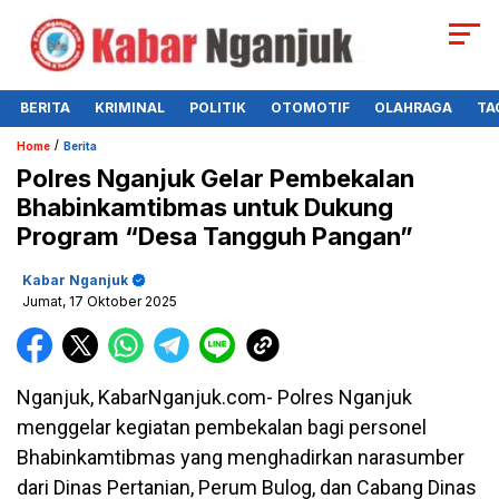
BERITA
KRIMINAL
POLITIK
OTOMOTIF
OLAHRAGA
TA
/
Home
Berita
Polres Nganjuk Gelar Pembekalan
Bhabinkamtibmas untuk Dukung
Program “Desa Tangguh Pangan”
Kabar Nganjuk
Jumat, 17 Oktober 2025
Nganjuk, KabarNganjuk.com- Polres Nganjuk
menggelar kegiatan pembekalan bagi personel
Bhabinkamtibmas yang menghadirkan narasumber
dari Dinas Pertanian, Perum Bulog, dan Cabang Dinas