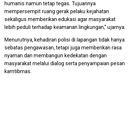
humanis namun tetap tegas. Tujuannya
mempersempit ruang gerak pelaku kejahatan
sekaligus memberikan edukasi agar masyarakat
lebih peduli terhadap keamanan lingkungan,” ujarnya.
Menurutnya, kehadiran polisi di lapangan tidak hanya
sebatas pengawasan, tetapi juga memberikan rasa
nyaman dan membangun kedekatan dengan
masyarakat melalui dialog serta penyampaian pesan
kamtibmas.