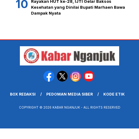
Rayakan HUT ke-28, IJTI Gelar Baksos
Kesehatan yang Dinilai Bupati Marhaen Bawa
Dampak Nyata
BOX REDAKSI
PEDOMAN MEDIA SIBER
KODE ETIK
COPYRIGHT © 2026 KABAR NGANJUK - ALL RIGHTS RESERVED