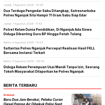
Jumat, 7 Agustus 2026 - 15:09
Dua Terduga Pengedar Sabu Ditangkap, Satresnarkoba
Polres Nganjuk Sita Hampir 11 Gram Sabu Siap Edar
Jumat, 7 Agustus 2026 - 11:42
Potret Kelam Dunia Pendidikan, Di Nganjuk Ada Siswa
Diduga Dibanting Guru BP Hingga Patah Tulang
Kamis, 6 Agustus 2026 - 15:53
Satlantas Polres Nganjuk Percepat Realisasi Hasil FKLL
Bersama Instansi Terkait
Kamis, 6 Agustus 2026 - 09:55
Diduga Rekam Perempuan Usai Mandi Tanpa Izin, Seorang
Tokoh Masyarakat Dilaporkan ke Polres Nganjuk
BERITA TERBARU
Kriminal
Baru Dua Jam Beraksi, Pelaku Curan
Diesel Pompa Air Dibekuk Polisi Saat