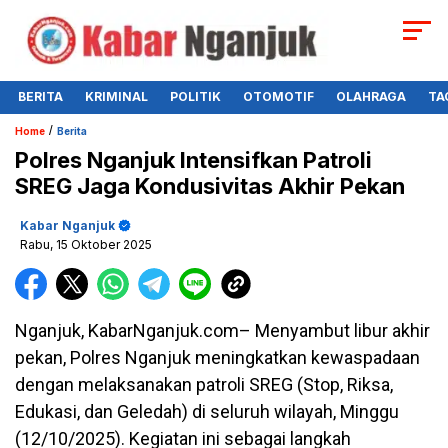
BERITA
KRIMINAL
POLITIK
OTOMOTIF
OLAHRAGA
TA
/
Home
Berita
Polres Nganjuk Intensifkan Patroli
SREG Jaga Kondusivitas Akhir Pekan
Kabar Nganjuk
Rabu, 15 Oktober 2025
Nganjuk, KabarNganjuk.com– Menyambut libur akhir
pekan, Polres Nganjuk meningkatkan kewaspadaan
dengan melaksanakan patroli SREG (Stop, Riksa,
Edukasi, dan Geledah) di seluruh wilayah, Minggu
(12/10/2025). Kegiatan ini sebagai langkah