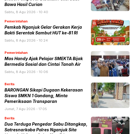
Bawa Hasil Curian
Sabtu, 8 Agu 2026 - 10:40
Pemerintahan
Pemkab Nganjuk Gelar Gerakan Kerja
Bakti Serentak Sambut HUT ke-81 RI
Sabtu, 8 Agu 2026 - 10:24
Pemerintahan
Mas Handy Ajak Pelajar SMEKTA Bijak
Bermedia Sosial dan Cintai Tanah Air
Sabtu, 8 Agu 2026 - 10:06
Berita
BARONGAN Sikapi Dugaan Kekerasan
Siswa SMKN 1 Gondang, Minta
Pemeriksaan Transparan
Jumat, 7 Agu 2026 - 17:05
Berita
Dua Terduga Pengedar Sabu Ditangkap,
Satresnarkoba Polres Nganjuk Sita