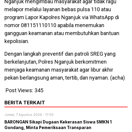
Nganjuk mengimbau masyarakat agar tidak ragu
melapor melalui layanan bebas pulsa 110 atau
program Lapor Kapolres Nganjuk via WhatsApp di
nomor 081151110110 apabila menemukan
gangguan keamanan atau membutuhkan bantuan
kepolisian.
Dengan langkah preventif dan patroli SREG yang
berkelanjutan, Polres Nganjuk berkomitmen
menjaga keamanan masyarakat agar libur akhir
pekan berlangsung aman, tertib, dan nyaman. (acha)
Post Views:
345
BERITA TERKAIT
Jumat, 7 Agustus 2026 - 17:05
BARONGAN Sikapi Dugaan Kekerasan Siswa SMKN 1
Gondang, Minta Pemeriksaan Transparan