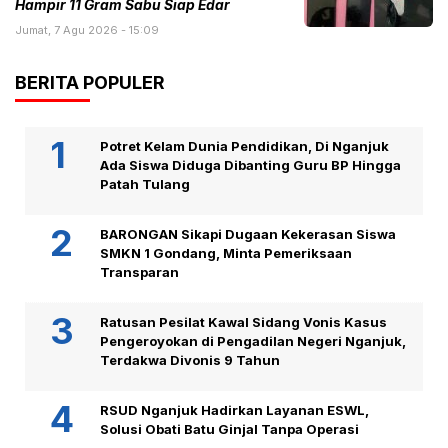
Hampir 11 Gram Sabu Siap Edar
Jumat, 7 Agu 2026 - 15:09
BERITA POPULER
Potret Kelam Dunia Pendidikan, Di Nganjuk
Ada Siswa Diduga Dibanting Guru BP Hingga
Patah Tulang
BARONGAN Sikapi Dugaan Kekerasan Siswa
SMKN 1 Gondang, Minta Pemeriksaan
Transparan
Ratusan Pesilat Kawal Sidang Vonis Kasus
Pengeroyokan di Pengadilan Negeri Nganjuk,
Terdakwa Divonis 9 Tahun
RSUD Nganjuk Hadirkan Layanan ESWL,
Solusi Obati Batu Ginjal Tanpa Operasi