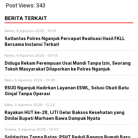
Post Views:
343
BERITA TERKAIT
Kamis, 6 Agustus 2026 - 15:53
Satlantas Polres Nganjuk Percepat Realisasi Hasil FKLL
Bersama Instansi Terkait
Kamis, 6 Agustus 2026 - 09:55
Diduga Rekam Perempuan Usai Mandi Tanpa Izin, Seorang
Tokoh Masyarakat Dilaporkan ke Polres Nganjuk
Rabu, 5 Agustus 2026 - 13:39
RSUD Nganjuk Hadirkan Layanan ESWL, Solusi Obati Batu
Ginjal Tanpa Operasi
Rabu, 5 Agustus 2026 - 12:23
Rayakan HUT ke-28, IJTI Gelar Baksos Kesehatan yang
Dinilai Bupati Marhaen Bawa Dampak Nyata
Selasa, 4 Agustus 2026 - 14:02
Solidaritas Tanpa Batas: PSHT Peduli Bangun Rumah Baru