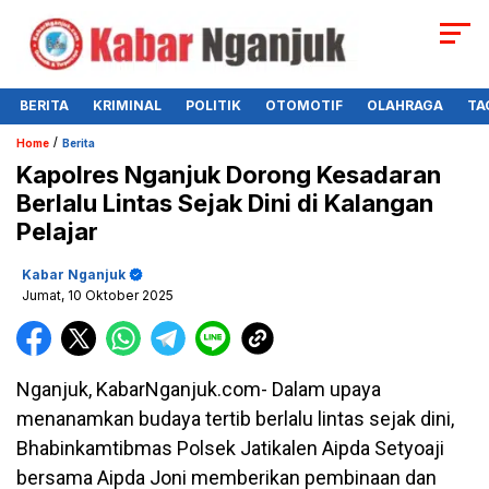
BERITA
KRIMINAL
POLITIK
OTOMOTIF
OLAHRAGA
TA
/
Home
Berita
Kapolres Nganjuk Dorong Kesadaran
Berlalu Lintas Sejak Dini di Kalangan
Pelajar
Kabar Nganjuk
Jumat, 10 Oktober 2025
Nganjuk, KabarNganjuk.com- Dalam upaya
menanamkan budaya tertib berlalu lintas sejak dini,
Bhabinkamtibmas Polsek Jatikalen Aipda Setyoaji
bersama Aipda Joni memberikan pembinaan dan