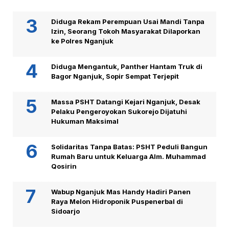
Diduga Rekam Perempuan Usai Mandi Tanpa
Izin, Seorang Tokoh Masyarakat Dilaporkan
ke Polres Nganjuk
Diduga Mengantuk, Panther Hantam Truk di
Bagor Nganjuk, Sopir Sempat Terjepit
Massa PSHT Datangi Kejari Nganjuk, Desak
Pelaku Pengeroyokan Sukorejo Dijatuhi
Hukuman Maksimal
Solidaritas Tanpa Batas: PSHT Peduli Bangun
Rumah Baru untuk Keluarga Alm. Muhammad
Qosirin
Wabup Nganjuk Mas Handy Hadiri Panen
Raya Melon Hidroponik Puspenerbal di
Sidoarjo