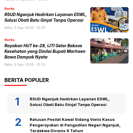
Berita
RSUD Nganjuk Hadirkan Layanan ESWL,
Solusi Obati Batu Ginjal Tanpa Operasi
Rabu, 5 Agu 2026 - 13:39
Berita
Rayakan HUT ke-28, IJTI Gelar Baksos
Kesehatan yang Dinilai Bupati Marhaen
Bawa Dampak Nyata
Rabu, 5 Agu 2026 - 12:23
BERITA POPULER
RSUD Nganjuk Hadirkan Layanan ESWL,
Solusi Obati Batu Ginjal Tanpa Operasi
Ratusan Pesilat Kawal Sidang Vonis Kasus
Pengeroyokan di Pengadilan Negeri Nganjuk,
Terdakwa Divonis 9 Tahun