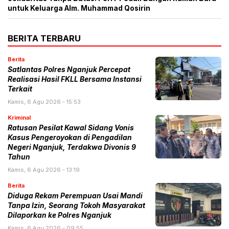
untuk Keluarga Alm. Muhammad Qosirin
BERITA TERBARU
Berita
Satlantas Polres Nganjuk Percepat
Realisasi Hasil FKLL Bersama Instansi
Terkait
Kamis, 6 Agu 2026 - 15:53
Kriminal
Ratusan Pesilat Kawal Sidang Vonis
Kasus Pengeroyokan di Pengadilan
Negeri Nganjuk, Terdakwa Divonis 9
Tahun
Kamis, 6 Agu 2026 - 13:19
Berita
Diduga Rekam Perempuan Usai Mandi
Tanpa Izin, Seorang Tokoh Masyarakat
Dilaporkan ke Polres Nganjuk
Kamis, 6 Agu 2026 - 09:55