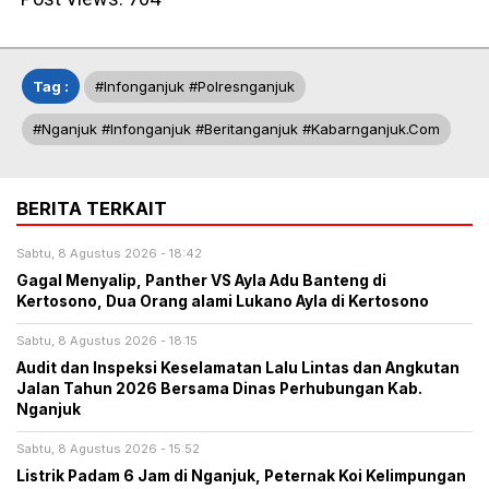
Tag :
#infonganjuk #polresnganjuk
#nganjuk #infonganjuk #beritanganjuk #kabarnganjuk.com
BERITA TERKAIT
Sabtu, 8 Agustus 2026 - 18:42
Gagal Menyalip, Panther VS Ayla Adu Banteng di
Kertosono, Dua Orang alami Lukano Ayla di Kertosono
Sabtu, 8 Agustus 2026 - 18:15
Audit dan Inspeksi Keselamatan Lalu Lintas dan Angkutan
Jalan Tahun 2026 Bersama Dinas Perhubungan Kab.
Nganjuk
Sabtu, 8 Agustus 2026 - 15:52
Listrik Padam 6 Jam di Nganjuk, Peternak Koi Kelimpungan