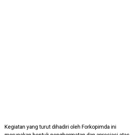
Kegiatan yang turut dihadiri oleh Forkopimda ini
merupakan bentuk penghormatan dan apresiasi atas