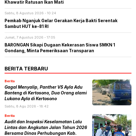
Khawatir Ratusan Ikan Mati
Sabtu, 8 Agustus 2026 - 10:24
Pemkab Nganjuk Gelar Gerakan Kerja Bakti Serentak
Sambut HUT ke-81 RI
Jumat, 7 Agustus 2026 - 17:05
BARONGAN Sikapi Dugaan Kekerasan Siswa SMKN 1
Gondang, Minta Pemeriksaan Transparan
BERITA TERBARU
Berita
Gagal Menyalip, Panther VS Ayla Adu
Banteng di Kertosono, Dua Orang alami
Lukano Ayla di Kertosono
Sabtu, 8 Agu 2026 - 18:42
Berita
Audit dan Inspeksi Keselamatan Lalu
Lintas dan Angkutan Jalan Tahun 2026
Bersama Dinas Perhubungan Kab.