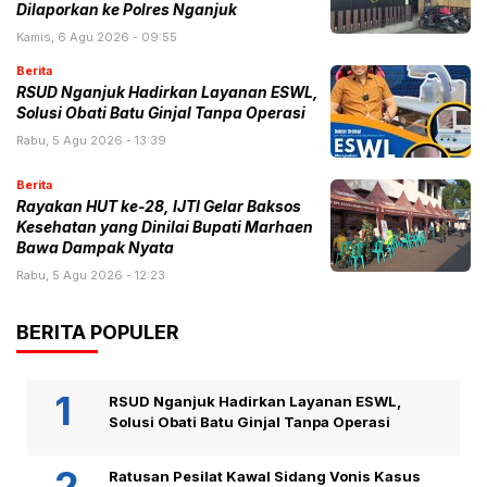
Dilaporkan ke Polres Nganjuk
Kamis, 6 Agu 2026 - 09:55
Berita
RSUD Nganjuk Hadirkan Layanan ESWL,
Solusi Obati Batu Ginjal Tanpa Operasi
Rabu, 5 Agu 2026 - 13:39
Berita
Rayakan HUT ke-28, IJTI Gelar Baksos
Kesehatan yang Dinilai Bupati Marhaen
Bawa Dampak Nyata
Rabu, 5 Agu 2026 - 12:23
BERITA POPULER
RSUD Nganjuk Hadirkan Layanan ESWL,
Solusi Obati Batu Ginjal Tanpa Operasi
Ratusan Pesilat Kawal Sidang Vonis Kasus