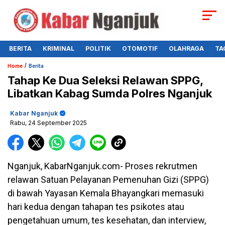
BERITA
KRIMINAL
POLITIK
OTOMOTIF
OLAHRAGA
TA
/
Home
Berita
Tahap Ke Dua Seleksi Relawan SPPG,
Libatkan Kabag Sumda Polres Nganjuk
Kabar Nganjuk
Rabu, 24 September 2025
Nganjuk, KabarNganjuk.com- Proses rekrutmen
relawan Satuan Pelayanan Pemenuhan Gizi (SPPG)
di bawah Yayasan Kemala Bhayangkari memasuki
hari kedua dengan tahapan tes psikotes atau
pengetahuan umum, tes kesehatan, dan interview,