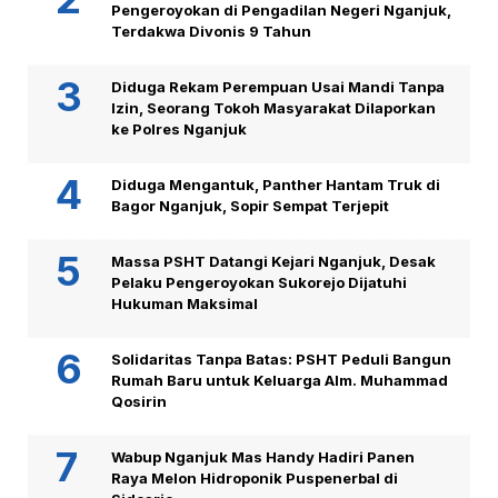
Pengeroyokan di Pengadilan Negeri Nganjuk,
Terdakwa Divonis 9 Tahun
Diduga Rekam Perempuan Usai Mandi Tanpa
Izin, Seorang Tokoh Masyarakat Dilaporkan
ke Polres Nganjuk
Diduga Mengantuk, Panther Hantam Truk di
Bagor Nganjuk, Sopir Sempat Terjepit
Massa PSHT Datangi Kejari Nganjuk, Desak
Pelaku Pengeroyokan Sukorejo Dijatuhi
Hukuman Maksimal
Solidaritas Tanpa Batas: PSHT Peduli Bangun
Rumah Baru untuk Keluarga Alm. Muhammad
Qosirin
Wabup Nganjuk Mas Handy Hadiri Panen
Raya Melon Hidroponik Puspenerbal di