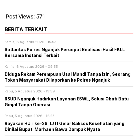
Post Views:
571
BERITA TERKAIT
Kamis, 6 Agustus 2026 - 15:53
Satlantas Polres Nganjuk Percepat Realisasi Hasil FKLL
Bersama Instansi Terkait
Kamis, 6 Agustus 2026 - 09:55
Diduga Rekam Perempuan Usai Mandi Tanpa Izin, Seorang
Tokoh Masyarakat Dilaporkan ke Polres Nganjuk
Rabu, 5 Agustus 2026 - 13:39
RSUD Nganjuk Hadirkan Layanan ESWL, Solusi Obati Batu
Ginjal Tanpa Operasi
Rabu, 5 Agustus 2026 - 12:23
Rayakan HUT ke-28, IJTI Gelar Baksos Kesehatan yang
Dinilai Bupati Marhaen Bawa Dampak Nyata