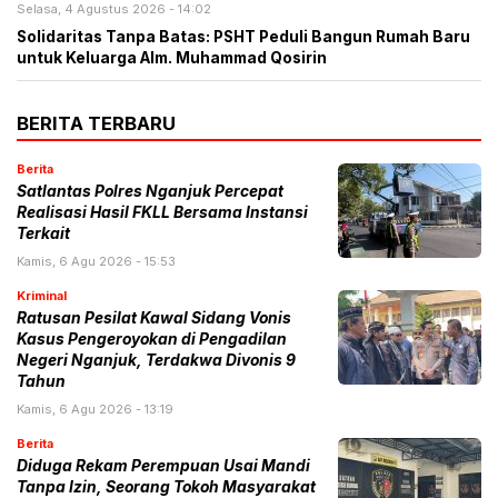
Selasa, 4 Agustus 2026 - 14:02
Solidaritas Tanpa Batas: PSHT Peduli Bangun Rumah Baru
untuk Keluarga Alm. Muhammad Qosirin
BERITA TERBARU
Berita
Satlantas Polres Nganjuk Percepat
Realisasi Hasil FKLL Bersama Instansi
Terkait
Kamis, 6 Agu 2026 - 15:53
Kriminal
Ratusan Pesilat Kawal Sidang Vonis
Kasus Pengeroyokan di Pengadilan
Negeri Nganjuk, Terdakwa Divonis 9
Tahun
Kamis, 6 Agu 2026 - 13:19
Berita
Diduga Rekam Perempuan Usai Mandi
Tanpa Izin, Seorang Tokoh Masyarakat