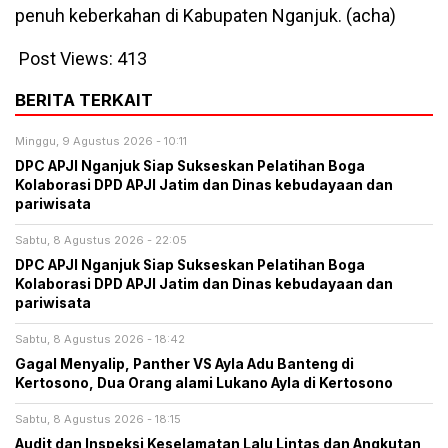
penuh keberkahan di Kabupaten Nganjuk. (acha)
Post Views:
413
BERITA TERKAIT
Minggu, 9 Agustus 2026 - 10:11
DPC APJI Nganjuk Siap Sukseskan Pelatihan Boga
Kolaborasi DPD APJI Jatim dan Dinas kebudayaan dan
pariwisata
Sabtu, 8 Agustus 2026 - 22:05
DPC APJI Nganjuk Siap Sukseskan Pelatihan Boga
Kolaborasi DPD APJI Jatim dan Dinas kebudayaan dan
pariwisata
Sabtu, 8 Agustus 2026 - 18:42
Gagal Menyalip, Panther VS Ayla Adu Banteng di
Kertosono, Dua Orang alami Lukano Ayla di Kertosono
Sabtu, 8 Agustus 2026 - 18:15
Audit dan Inspeksi Keselamatan Lalu Lintas dan Angkutan