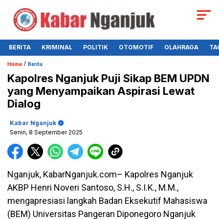
BERITA
KRIMINAL
POLITIK
OTOMOTIF
OLAHRAGA
TA
/
Home
Berita
Kapolres Nganjuk Puji Sikap BEM UPDN
yang Menyampaikan Aspirasi Lewat
Dialog
Kabar Nganjuk
Senin, 8 September 2025
Nganjuk, KabarNganjuk.com– Kapolres Nganjuk
AKBP Henri Noveri Santoso, S.H., S.I.K., M.M.,
mengapresiasi langkah Badan Eksekutif Mahasiswa
(BEM) Universitas Pangeran Diponegoro Nganjuk