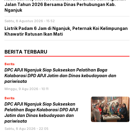
Jalan Tahun 2026 Bersama Dinas Perhubungan Kab.
Nganjuk
Sabtu, 8 Agustus 2026 - 15:52
Listrik Padam 6 Jam di Nganjuk, Peternak Koi Kelimpungan
Khawatir Ratusan Ikan Mati
BERITA TERBARU
Berita
DPC APJI Nganjuk Siap Sukseskan Pelatihan Boga
Kolaborasi DPD APJI Jatim dan Dinas kebudayaan dan
pariwisata
Minggu, 9 Agu 2026 - 10:11
Berita
DPC APJI Nganjuk Siap Sukseskan
Pelatihan Boga Kolaborasi DPD APJI
Jatim dan Dinas kebudayaan dan
pariwisata
Sabtu, 8 Agu 2026 - 22:05