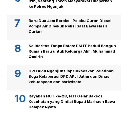
Izin, Seorang Tokoh Masyarakat Dilaporkan
ke Polres Nganjuk
Baru Dua Jam Beraksi, Pelaku Curan Diesel
Pompa Air Dibekuk Polisi Saat Bawa Hasil
Curian
Solidaritas Tanpa Batas: PSHT Peduli Bangun
Rumah Baru untuk Keluarga Alm. Muhammad
Qosirin
DPC APJI Nganjuk Siap Sukseskan Pelatihan
Boga Kolaborasi DPD APJI Jatim dan Dinas
kebudayaan dan pariwisata
Rayakan HUT ke-28, IJTI Gelar Baksos
Kesehatan yang Dinilai Bupati Marhaen Bawa
Dampak Nyata