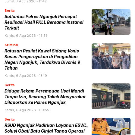
Jumat, 7 Agu 2026 - 11:42
Berita
Satlantas Polres Nganjuk Percepat
Realisasi Hasil FKLL Bersama Instansi
Terkait
Kamis, 6 Agu 2026 - 15:53
Kriminal
Ratusan Pesilat Kawal Sidang Vonis
Kasus Pengeroyokan di Pengadilan
Negeri Nganjuk, Terdakwa Divonis 9
Tahun
Kamis, 6 Agu 2026 - 13:19
Berita
Diduga Rekam Perempuan Usai Mandi
Tanpa Izin, Seorang Tokoh Masyarakat
Dilaporkan ke Polres Nganjuk
Kamis, 6 Agu 2026 - 09:55
Berita
RSUD Nganjuk Hadirkan Layanan ESWL,
Solusi Obati Batu Ginjal Tanpa Operasi