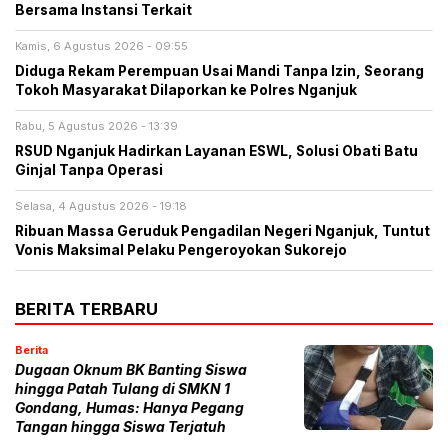
Bersama Instansi Terkait
Kamis, 6 Agustus 2026 - 09:55
Diduga Rekam Perempuan Usai Mandi Tanpa Izin, Seorang
Tokoh Masyarakat Dilaporkan ke Polres Nganjuk
Rabu, 5 Agustus 2026 - 13:39
RSUD Nganjuk Hadirkan Layanan ESWL, Solusi Obati Batu
Ginjal Tanpa Operasi
Selasa, 4 Agustus 2026 - 19:18
Ribuan Massa Geruduk Pengadilan Negeri Nganjuk, Tuntut
Vonis Maksimal Pelaku Pengeroyokan Sukorejo
BERITA TERBARU
Berita
Dugaan Oknum BK Banting Siswa
hingga Patah Tulang di SMKN 1
Gondang, Humas: Hanya Pegang
Tangan hingga Siswa Terjatuh