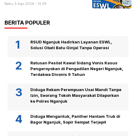
Rabu, 5 Agu 2026 - 13:39
BERITA POPULER
RSUD Nganjuk Hadirkan Layanan ESWL,
Solusi Obati Batu Ginjal Tanpa Operasi
Ratusan Pesilat Kawal Sidang Vonis Kasus
Pengeroyokan di Pengadilan Negeri Nganjuk,
Terdakwa Divonis 9 Tahun
Diduga Rekam Perempuan Usai Mandi Tanpa
Izin, Seorang Tokoh Masyarakat Dilaporkan
ke Polres Nganjuk
Diduga Mengantuk, Panther Hantam Truk di
Bagor Nganjuk, Sopir Sempat Terjepit