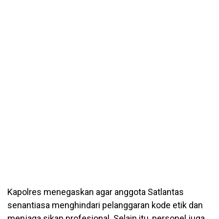
Kapolres menegaskan agar anggota Satlantas
senantiasa menghindari pelanggaran kode etik dan
menjaga sikap profesional. Selain itu, personel juga