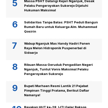
Massa PSHT Datangi Kejari Nganjuk, Desak
Pelaku Pengeroyokan Sukorejo Dijatuhi
Hukuman Maksimal
Solidaritas Tanpa Batas: PSHT Peduli Bangun
Rumah Baru untuk Keluarga Alm. Muhammad
Qosirin
Wabup Nganjuk Mas Handy Hadiri Panen
Raya Melon Hidroponik Puspenerbal di
Sidoarjo
Ribuan Massa Geruduk Pengadilan Negeri
Nganjuk, Tuntut Vonis Maksimal Pelaku
Pengeroyokan Sukorejo
Bupati Marhaen Resmi Lantik 21 Pejabat
Pimpinan Tinggi Pratama, Berikut Daftar
Namanya!
Rayakan HUT ke-28, IJTI Gelar Baksos