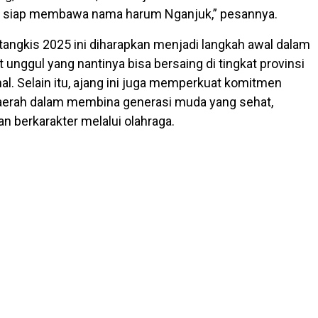
g siap membawa nama harum Nganjuk,” pesannya.
tangkis 2025 ini diharapkan menjadi langkah awal dalam
t unggul yang nantinya bisa bersaing di tingkat provinsi
al. Selain itu, ajang ini juga memperkuat komitmen
aerah dalam membina generasi muda yang sehat,
an berkarakter melalui olahraga.