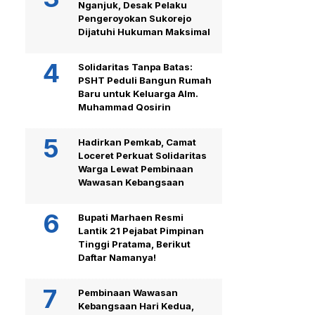
Nganjuk, Desak Pelaku
Pengeroyokan Sukorejo
Dijatuhi Hukuman Maksimal
Solidaritas Tanpa Batas:
PSHT Peduli Bangun Rumah
Baru untuk Keluarga Alm.
Muhammad Qosirin
Hadirkan Pemkab, Camat
Loceret Perkuat Solidaritas
Warga Lewat Pembinaan
Wawasan Kebangsaan
Bupati Marhaen Resmi
Lantik 21 Pejabat Pimpinan
Tinggi Pratama, Berikut
Daftar Namanya!
Pembinaan Wawasan
Kebangsaan Hari Kedua,