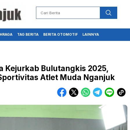
HRAGA
TAG BERITA
BERITA OTOMOTIF
LAINNYA
Kejurkab Bulutangkis 2025,
portivitas Atlet Muda Nganjuk