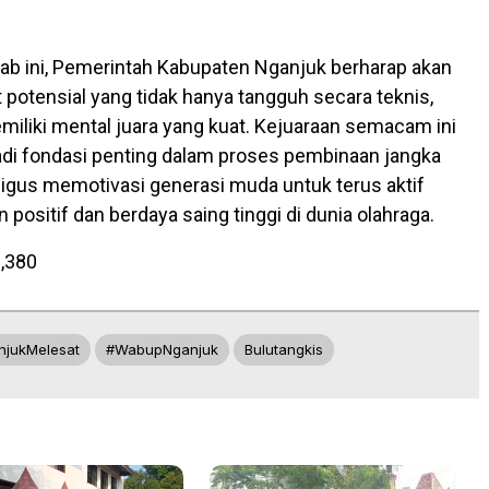
kab ini, Pemerintah Kabupaten Nganjuk berharap akan
let potensial yang tidak hanya tangguh secara teknis,
emiliki mental juara yang kuat. Kejuaraan semacam ini
adi fondasi penting dalam proses pembinaan jangka
ligus memotivasi generasi muda untuk terus aktif
 positif dan berdaya saing tinggi di dunia olahraga.
,380
njukMelesat
#WabupNganjuk
Bulutangkis