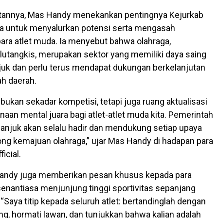
annya, Mas Handy menekankan pentingnya Kejurkab
na untuk menyalurkan potensi serta mengasah
ra atlet muda. Ia menyebut bahwa olahraga,
utangkis, merupakan sektor yang memiliki daya saing
njuk dan perlu terus mendapat dukungan berkelanjutan
ah daerah.
 bukan sekadar kompetisi, tetapi juga ruang aktualisasi
naan mental juara bagi atlet-atlet muda kita. Pemerintah
njuk akan selalu hadir dan mendukung setiap upaya
g kemajuan olahraga,” ujar Mas Handy di hadapan para
icial.
ndy juga memberikan pesan khusus kepada para
senantiasa menjunjung tinggi sportivitas sepanjang
“Saya titip kepada seluruh atlet: bertandinglah dengan
g, hormati lawan, dan tunjukkan bahwa kalian adalah