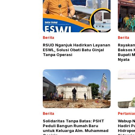
Berita
Berita
RSUD Nganjuk Hadirkan Layanan
Rayakan
ESWL, Solusi Obati Batu Ginjal
Baksos 
Tanpa Operasi
Bupati 
Nyata
Berita
Pertania
Solidaritas Tanpa Batas: PSHT
Wabup N
Peduli Bangun Rumah Baru
Hadiri 
untuk Keluarga Alm. Muhammad
Hidropon