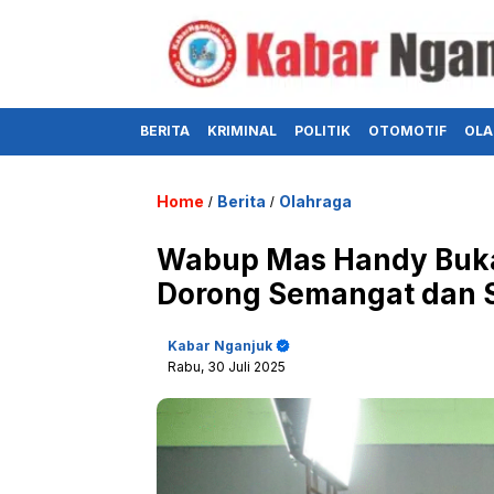
BERITA
KRIMINAL
POLITIK
OTOMOTIF
OLA
Home
Berita
Olahraga
/
/
Wabup Mas Handy Buka 
Dorong Semangat dan S
Kabar Nganjuk
Rabu, 30 Juli 2025