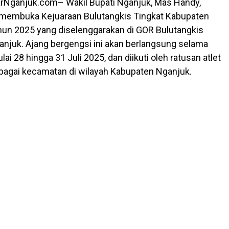
arNganjuk.com– Wakil Bupati Nganjuk, Mas Handy,
 membuka Kejuaraan Bulutangkis Tingkat Kabupaten
hun 2025 yang diselenggarakan di GOR Bulutangkis
njuk. Ajang bergengsi ini akan berlangsung selama
lai 28 hingga 31 Juli 2025, dan diikuti oleh ratusan atlet
bagai kecamatan di wilayah Kabupaten Nganjuk.