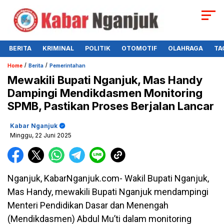
BERITA
KRIMINAL
POLITIK
OTOMOTIF
OLAHRAGA
TA
/
/
Home
Berita
Pemerintahan
Mewakili Bupati Nganjuk, Mas Handy
Dampingi Mendikdasmen Monitoring
SPMB, Pastikan Proses Berjalan Lancar
Kabar Nganjuk
Minggu, 22 Juni 2025
Nganjuk, KabarNganjuk.com- Wakil Bupati Nganjuk,
Mas Handy, mewakili Bupati Nganjuk mendampingi
Menteri Pendidikan Dasar dan Menengah
(Mendikdasmen) Abdul Mu’ti dalam monitoring