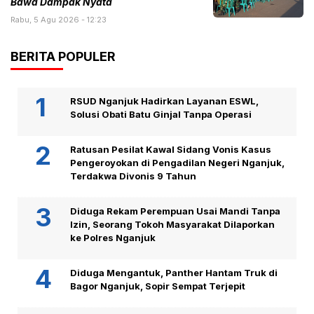
Bawa Dampak Nyata
Rabu, 5 Agu 2026 - 12:23
BERITA POPULER
RSUD Nganjuk Hadirkan Layanan ESWL,
Solusi Obati Batu Ginjal Tanpa Operasi
Ratusan Pesilat Kawal Sidang Vonis Kasus
Pengeroyokan di Pengadilan Negeri Nganjuk,
Terdakwa Divonis 9 Tahun
Diduga Rekam Perempuan Usai Mandi Tanpa
Izin, Seorang Tokoh Masyarakat Dilaporkan
ke Polres Nganjuk
Diduga Mengantuk, Panther Hantam Truk di
Bagor Nganjuk, Sopir Sempat Terjepit