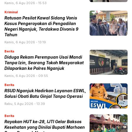
Kamis, 6 Agu 2026 - 15:53
Kriminal
Ratusan Pesilat Kawal Sidang Vonis
Kasus Pengeroyokan di Pengadilan
Negeri Nganjuk, Terdakwa Divonis 9
Tahun
Kamis, 6 Agu 2026 - 13:19
Berita
Diduga Rekam Perempuan Usai Mandi
Tanpa Izin, Seorang Tokoh Masyarakat
Dilaporkan ke Polres Nganjuk
Kamis, 6 Agu 2026 - 09:55
Berita
RSUD Nganjuk Hadirkan Layanan ESWL,
Solusi Obati Batu Ginjal Tanpa Operasi
Rabu, 5 Agu 2026 - 13:39
Berita
Rayakan HUT ke-28, IJTI Gelar Baksos
Kesehatan yang Dinilai Bupati Marhaen