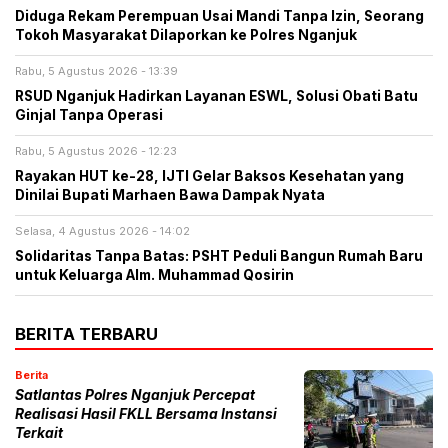
Diduga Rekam Perempuan Usai Mandi Tanpa Izin, Seorang
Tokoh Masyarakat Dilaporkan ke Polres Nganjuk
Rabu, 5 Agustus 2026 - 13:39
RSUD Nganjuk Hadirkan Layanan ESWL, Solusi Obati Batu
Ginjal Tanpa Operasi
Rabu, 5 Agustus 2026 - 12:23
Rayakan HUT ke-28, IJTI Gelar Baksos Kesehatan yang
Dinilai Bupati Marhaen Bawa Dampak Nyata
Selasa, 4 Agustus 2026 - 14:02
Solidaritas Tanpa Batas: PSHT Peduli Bangun Rumah Baru
untuk Keluarga Alm. Muhammad Qosirin
BERITA TERBARU
Berita
Satlantas Polres Nganjuk Percepat
Realisasi Hasil FKLL Bersama Instansi
Terkait