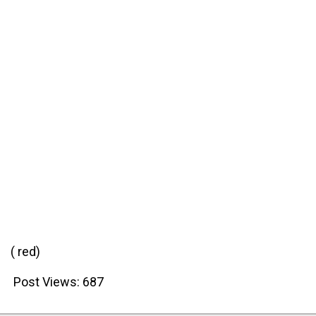
( red)
Post Views:
687