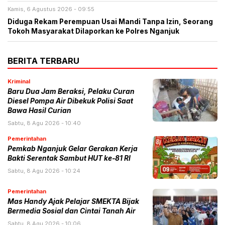
Kamis, 6 Agustus 2026 - 09:55
Diduga Rekam Perempuan Usai Mandi Tanpa Izin, Seorang
Tokoh Masyarakat Dilaporkan ke Polres Nganjuk
BERITA TERBARU
Kriminal
Baru Dua Jam Beraksi, Pelaku Curan
Diesel Pompa Air Dibekuk Polisi Saat
Bawa Hasil Curian
Sabtu, 8 Agu 2026 - 10:40
Pemerintahan
Pemkab Nganjuk Gelar Gerakan Kerja
Bakti Serentak Sambut HUT ke-81 RI
Sabtu, 8 Agu 2026 - 10:24
Pemerintahan
Mas Handy Ajak Pelajar SMEKTA Bijak
Bermedia Sosial dan Cintai Tanah Air
Sabtu, 8 Agu 2026 - 10:06