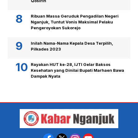
Qosirin
Ribuan Massa Geruduk Pengadilan Negeri
Nganjuk, Tuntut Vonis Maksimal Pelaku
Pengeroyokan Sukorejo
Inilah Nama-Nama Kepala Desa Terpilih,
Pilkades 2023
Rayakan HUT ke-28, IJTI Gelar Baksos
Kesehatan yang Dinilai Bupati Marhaen Bawa
Dampak Nyata