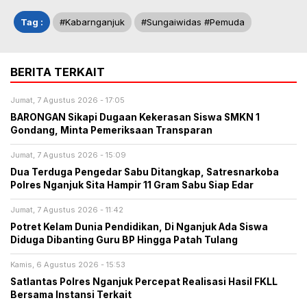
Tag :
#kabarnganjuk
#sungaiwidas #pemuda
BERITA TERKAIT
Jumat, 7 Agustus 2026 - 17:05
BARONGAN Sikapi Dugaan Kekerasan Siswa SMKN 1
Gondang, Minta Pemeriksaan Transparan
Jumat, 7 Agustus 2026 - 15:09
Dua Terduga Pengedar Sabu Ditangkap, Satresnarkoba
Polres Nganjuk Sita Hampir 11 Gram Sabu Siap Edar
Jumat, 7 Agustus 2026 - 11:42
Potret Kelam Dunia Pendidikan, Di Nganjuk Ada Siswa
Diduga Dibanting Guru BP Hingga Patah Tulang
Kamis, 6 Agustus 2026 - 15:53
Satlantas Polres Nganjuk Percepat Realisasi Hasil FKLL
Bersama Instansi Terkait