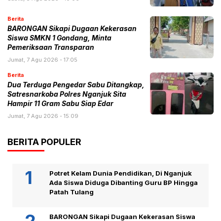
Berita
BARONGAN Sikapi Dugaan Kekerasan
Siswa SMKN 1 Gondang, Minta
Pemeriksaan Transparan
Jumat, 7 Agu 2026 - 17:05
Berita
Dua Terduga Pengedar Sabu Ditangkap,
Satresnarkoba Polres Nganjuk Sita
Hampir 11 Gram Sabu Siap Edar
Jumat, 7 Agu 2026 - 15:09
BERITA POPULER
Potret Kelam Dunia Pendidikan, Di Nganjuk
Ada Siswa Diduga Dibanting Guru BP Hingga
Patah Tulang
BARONGAN Sikapi Dugaan Kekerasan Siswa