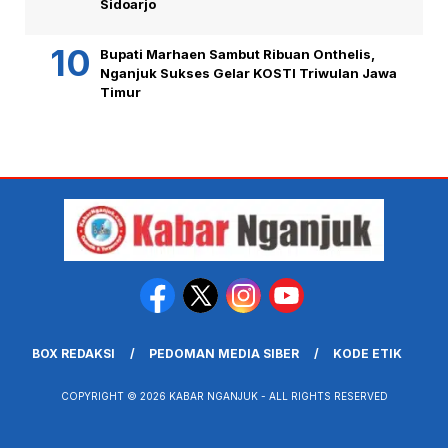
Sidoarjo
Bupati Marhaen Sambut Ribuan Onthelis,
Nganjuk Sukses Gelar KOSTI Triwulan Jawa
Timur
BOX REDAKSI
PEDOMAN MEDIA SIBER
KODE ETIK
COPYRIGHT © 2026 KABAR NGANJUK - ALL RIGHTS RESERVED