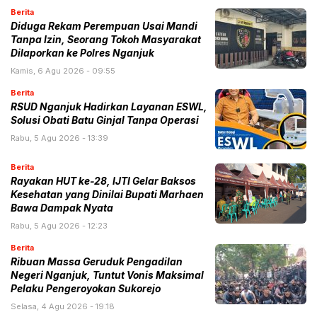
Berita
Diduga Rekam Perempuan Usai Mandi
Tanpa Izin, Seorang Tokoh Masyarakat
Dilaporkan ke Polres Nganjuk
Kamis, 6 Agu 2026 - 09:55
Berita
RSUD Nganjuk Hadirkan Layanan ESWL,
Solusi Obati Batu Ginjal Tanpa Operasi
Rabu, 5 Agu 2026 - 13:39
Berita
Rayakan HUT ke-28, IJTI Gelar Baksos
Kesehatan yang Dinilai Bupati Marhaen
Bawa Dampak Nyata
Rabu, 5 Agu 2026 - 12:23
Berita
Ribuan Massa Geruduk Pengadilan
Negeri Nganjuk, Tuntut Vonis Maksimal
Pelaku Pengeroyokan Sukorejo
Selasa, 4 Agu 2026 - 19:18