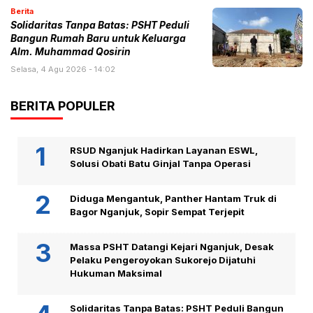
Berita
Solidaritas Tanpa Batas: PSHT Peduli
Bangun Rumah Baru untuk Keluarga
Alm. Muhammad Qosirin
Selasa, 4 Agu 2026 - 14:02
BERITA POPULER
RSUD Nganjuk Hadirkan Layanan ESWL,
Solusi Obati Batu Ginjal Tanpa Operasi
Diduga Mengantuk, Panther Hantam Truk di
Bagor Nganjuk, Sopir Sempat Terjepit
Massa PSHT Datangi Kejari Nganjuk, Desak
Pelaku Pengeroyokan Sukorejo Dijatuhi
Hukuman Maksimal
Solidaritas Tanpa Batas: PSHT Peduli Bangun