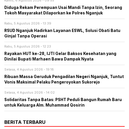
Kamis, 6 Agustus 2026 - 09:55
Diduga Rekam Perempuan Usai Mandi Tanpa Izin, Seorang
Tokoh Masyarakat Dilaporkan ke Polres Nganjuk
Rabu, 5 Agustus 2026 - 13:39
RSUD Nganjuk Hadirkan Layanan ESWL, Solusi Obati Batu
Ginjal Tanpa Operasi
Rabu, 5 Agustus 2026 - 12:23
Rayakan HUT ke-28, IJTI Gelar Baksos Kesehatan yang
Dinilai Bupati Marhaen Bawa Dampak Nyata
Selasa, 4 Agustus 2026 - 19:18
Ribuan Massa Geruduk Pengadilan Negeri Nganjuk, Tuntut
Vonis Maksimal Pelaku Pengeroyokan Sukorejo
Selasa, 4 Agustus 2026 - 14:02
Solidaritas Tanpa Batas: PSHT Peduli Bangun Rumah Baru
untuk Keluarga Alm. Muhammad Qosirin
BERITA TERBARU