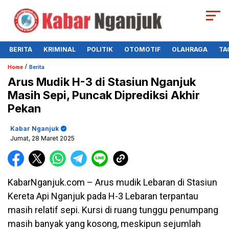
BERITA
KRIMINAL
POLITIK
OTOMOTIF
OLAHRAGA
TA
/
Home
Berita
Arus Mudik H-3 di Stasiun Nganjuk
Masih Sepi, Puncak Diprediksi Akhir
Pekan
Kabar Nganjuk
Jumat, 28 Maret 2025
KabarNganjuk.com – Arus mudik Lebaran di Stasiun
Kereta Api Nganjuk pada H-3 Lebaran terpantau
masih relatif sepi. Kursi di ruang tunggu penumpang
masih banyak yang kosong, meskipun sejumlah