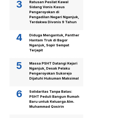
Ratusan Pesilat Kawal
Sidang Vonis Kasus
Pengeroyokan di
Pengadilan Negeri Nganjuk,
Terdakwa Divonis 9 Tahun
Diduga Mengantuk, Panther
Hantam Truk di Bagor
Nganjuk, Sopir Sempat
Terjepit
Massa PSHT Datangi Kejari
Nganjuk, Desak Pelaku
Pengeroyokan Sukorejo
Dijatuhi Hukuman Maksimal
Solidaritas Tanpa Batas:
PSHT Peduli Bangun Rumah
Baru untuk Keluarga Alm.
Muhammad Qosirin