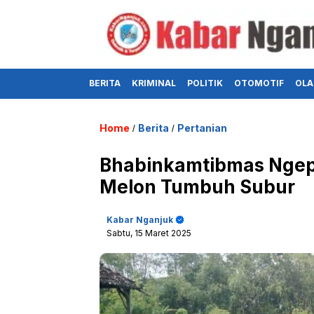
BERITA
KRIMINAL
POLITIK
OTOMOTIF
OLA
Home
Berita
Pertanian
/
/
Bhabinkamtibmas Ngepe
Melon Tumbuh Subur
Kabar Nganjuk
Sabtu, 15 Maret 2025