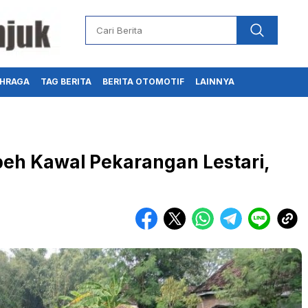
HRAGA
TAG BERITA
BERITA OTOMOTIF
LAINNYA
h Kawal Pekarangan Lestari,