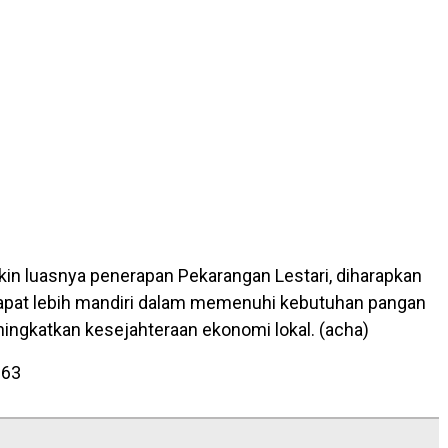
n luasnya penerapan Pekarangan Lestari, diharapkan
apat lebih mandiri dalam memenuhi kebutuhan pangan
ingkatkan kesejahteraan ekonomi lokal. (acha)
863