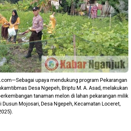
k.com—Sebagai upaya mendukung program Pekarangan
inkamtibmas Desa Ngepeh, Briptu M. A. Asad, melakukan
erkembangan tanaman melon di lahan pekarangan milik
i Dusun Mojosari, Desa Ngepeh, Kecamatan Loceret,
2025).