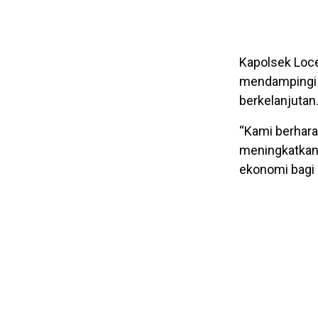
Kapolsek Loc
mendampingi 
berkelanjutan
“Kami berhara
meningkatkan 
ekonomi bagi 