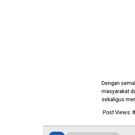
Dengan semaki
masyarakat d
sekaligus men
Post Views: