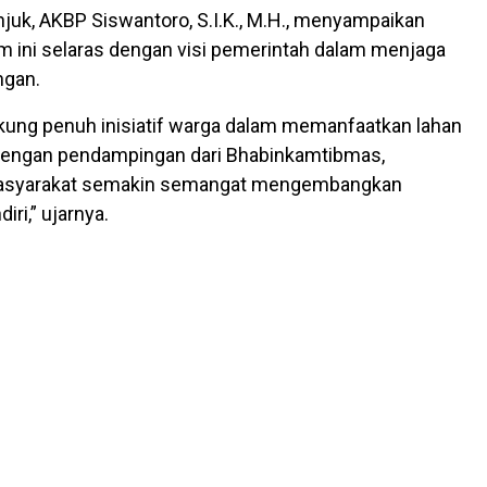
juk, AKBP Siswantoro, S.I.K., M.H., menyampaikan
 ini selaras dengan visi pemerintah dalam menjaga
ngan.
ung penuh inisiatif warga dalam memanfaatkan lahan
Dengan pendampingan dari Bhabinkamtibmas,
asyarakat semakin semangat mengembangkan
iri,” ujarnya.