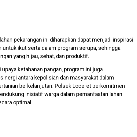
ahan pekarangan ini diharapkan dapat menjadi inspirasi
in untuk ikut serta dalam program serupa, sehingga
ungan yang hijau, sehat, dan produktif.
i upaya ketahanan pangan, program ini juga
inergi antara kepolisian dan masyarakat dalam
tanian berkelanjutan. Polsek Loceret berkomitmen
endukung inisiatif warga dalam pemanfaatan lahan
cara optimal.