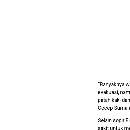
“Banyaknya w
evakuasi, nam
patah kaki dan
Cecep Sumarn
Selain sopir 
sakit untuk m