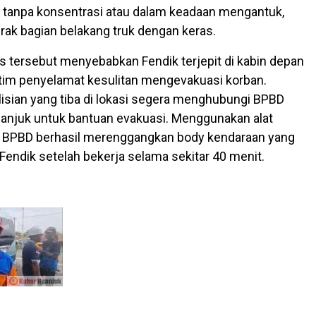
 tanpa konsentrasi atau dalam keadaan mengantuk,
ak bagian belakang truk dengan keras.
s tersebut menyebabkan Fendik terjepit di kabin depan
 tim penyelamat kesulitan mengevakuasi korban.
isian yang tiba di lokasi segera menghubungi BPBD
anjuk untuk bantuan evakuasi. Menggunakan alat
im BPBD berhasil merenggangkan body kendaraan yang
 Fendik setelah bekerja selama sekitar 40 menit.