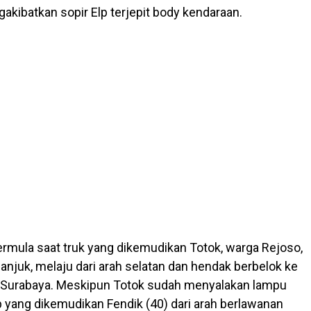
gakibatkan sopir Elp terjepit body kendaraan.
rmula saat truk yang dikemudikan Totok, warga Rejoso,
njuk, melaju dari arah selatan dan hendak berbelok ke
 Surabaya. Meskipun Totok sudah menyalakan lampu
lp yang dikemudikan Fendik (40) dari arah berlawanan