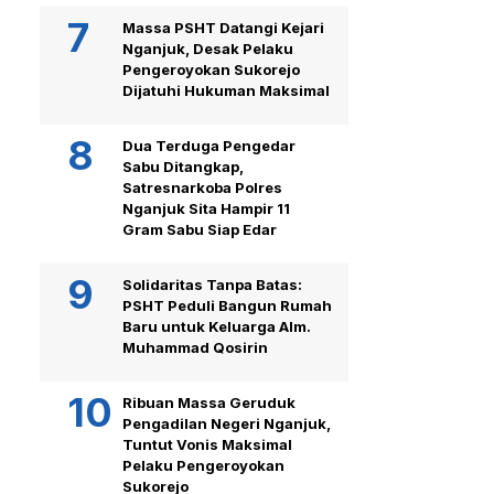
Massa PSHT Datangi Kejari
Nganjuk, Desak Pelaku
Pengeroyokan Sukorejo
Dijatuhi Hukuman Maksimal
Dua Terduga Pengedar
Sabu Ditangkap,
Satresnarkoba Polres
Nganjuk Sita Hampir 11
Gram Sabu Siap Edar
Solidaritas Tanpa Batas:
PSHT Peduli Bangun Rumah
Baru untuk Keluarga Alm.
Muhammad Qosirin
Ribuan Massa Geruduk
Pengadilan Negeri Nganjuk,
Tuntut Vonis Maksimal
Pelaku Pengeroyokan
Sukorejo