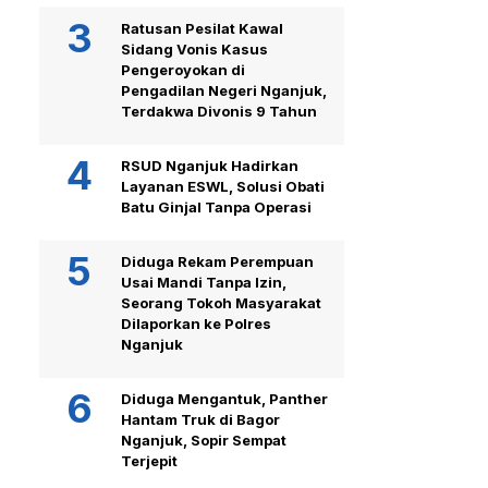
Ratusan Pesilat Kawal
Sidang Vonis Kasus
Pengeroyokan di
Pengadilan Negeri Nganjuk,
Terdakwa Divonis 9 Tahun
RSUD Nganjuk Hadirkan
Layanan ESWL, Solusi Obati
Batu Ginjal Tanpa Operasi
Diduga Rekam Perempuan
Usai Mandi Tanpa Izin,
Seorang Tokoh Masyarakat
Dilaporkan ke Polres
Nganjuk
Diduga Mengantuk, Panther
Hantam Truk di Bagor
Nganjuk, Sopir Sempat
Terjepit