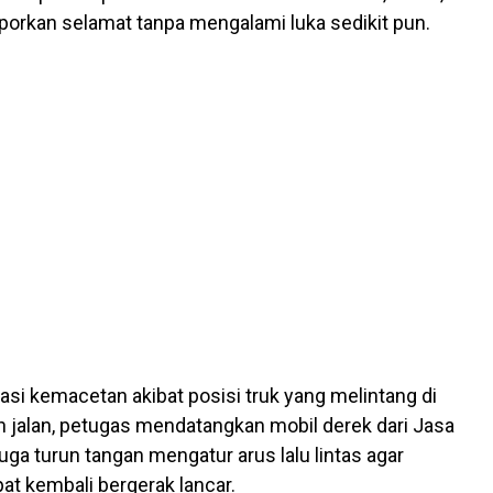
laporkan selamat tanpa mengalami luka sedikit pun.
si kemacetan akibat posisi truk yang melintang di
 jalan, petugas mendatangkan mobil derek dari Jasa
juga turun tangan mengatur arus lalu lintas agar
at kembali bergerak lancar.