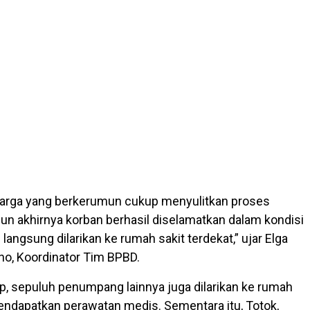
arga yang berkerumun cukup menyulitkan proses
un akhirnya korban berhasil diselamatkan dalam kondisi
 langsung dilarikan ke rumah sakit terdekat,” ujar Elga
o, Koordinator Tim BPBD.
Elp, sepuluh penumpang lainnya juga dilarikan ke rumah
endapatkan perawatan medis. Sementara itu, Totok,