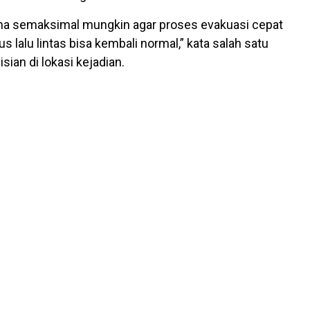
ha semaksimal mungkin agar proses evakuasi cepat
us lalu lintas bisa kembali normal,” kata salah satu
sian di lokasi kejadian.