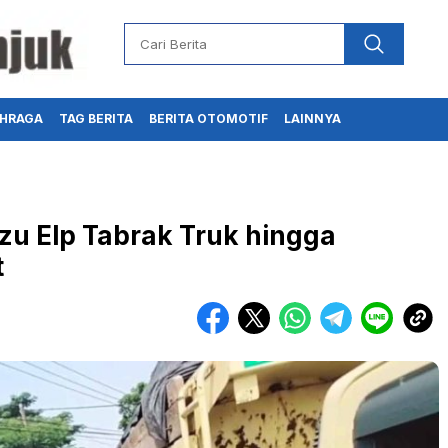
HRAGA
TAG BERITA
BERITA OTOMOTIF
LAINNYA
zu Elp Tabrak Truk hingga
t