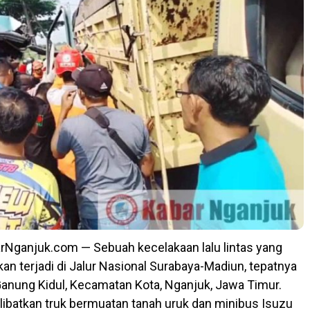
rNganjuk.com — Sebuah kecelakaan lalu lintas yang
 terjadi di Jalur Nasional Surabaya-Madiun, tepatnya
Ganung Kidul, Kecamatan Kota, Nganjuk, Jawa Timur.
elibatkan truk bermuatan tanah uruk dan minibus Isuzu