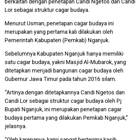
berkaitan dengan penetapan Candi Ngetos dan Candi
Lor sebagai struktur cagar budaya.
Menurut Usman, penetapan cagar budaya ini
merupakan yang pertama kali dilakukan oleh
Pemerintah Kabupaten (Pemkab) Nganjuk.
Sebelumnya Kabupaten Nganjuk hanya memiliki
satu cagar budaya, yakni Masjid Al-Mubarok, yang
ditetapkan menjadi bangunan cagar budaya oleh
Gubernur Jawa Timur pada tahun 2016 silam.
“Artinya dengan ditetapkannya Candi Ngetos dan
Candi Lor sebagai struktur cagar budaya oleh Pj
Bupati Nganjuk, ini merupakan penetapan cagar
budaya pertama yang dilakukan Pemkab Nganjuk,”
jelasnya.
“Oleh karenanya, kami sangat berterima kasih