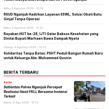
Rabu, 5 Agustus 2026 - 13:39
RSUD Nganjuk Hadirkan Layanan ESWL, Solusi Obati Batu
Ginjal Tanpa Operasi
Rabu, 5 Agustus 2026 - 12:23
Rayakan HUT ke-28, IJTI Gelar Baksos Kesehatan yang
Dinilai Bupati Marhaen Bawa Dampak Nyata
Selasa, 4 Agustus 2026 - 14:02
Solidaritas Tanpa Batas: PSHT Peduli Bangun Rumah Baru
untuk Keluarga Alm. Muhammad Qosirin
BERITA TERBARU
Berita
Satlantas Polres Nganjuk Percepat
Realisasi Hasil FKLL Bersama Instansi
Terkait
Kamis, 6 Agu 2026 - 15:53