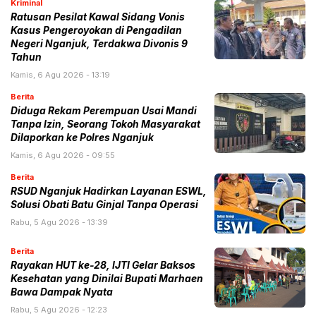
Kriminal
Ratusan Pesilat Kawal Sidang Vonis
Kasus Pengeroyokan di Pengadilan
Negeri Nganjuk, Terdakwa Divonis 9
Tahun
Kamis, 6 Agu 2026 - 13:19
Berita
Diduga Rekam Perempuan Usai Mandi
Tanpa Izin, Seorang Tokoh Masyarakat
Dilaporkan ke Polres Nganjuk
Kamis, 6 Agu 2026 - 09:55
Berita
RSUD Nganjuk Hadirkan Layanan ESWL,
Solusi Obati Batu Ginjal Tanpa Operasi
Rabu, 5 Agu 2026 - 13:39
Berita
Rayakan HUT ke-28, IJTI Gelar Baksos
Kesehatan yang Dinilai Bupati Marhaen
Bawa Dampak Nyata
Rabu, 5 Agu 2026 - 12:23