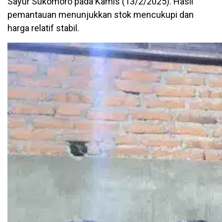
Sayur Sukomoro pada Kamis (13/2/2025). Hasil
pemantauan menunjukkan stok mencukupi dan
harga relatif stabil.