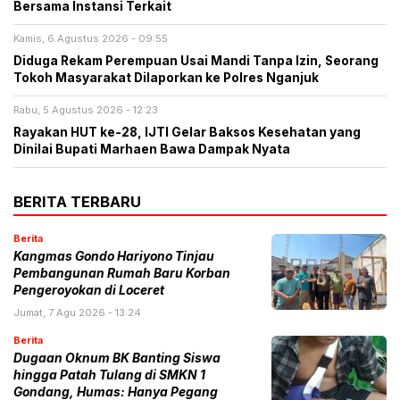
Bersama Instansi Terkait
Kamis, 6 Agustus 2026 - 09:55
Diduga Rekam Perempuan Usai Mandi Tanpa Izin, Seorang
Tokoh Masyarakat Dilaporkan ke Polres Nganjuk
Rabu, 5 Agustus 2026 - 12:23
Rayakan HUT ke-28, IJTI Gelar Baksos Kesehatan yang
Dinilai Bupati Marhaen Bawa Dampak Nyata
BERITA TERBARU
Berita
Kangmas Gondo Hariyono Tinjau
Pembangunan Rumah Baru Korban
Pengeroyokan di Loceret
Jumat, 7 Agu 2026 - 13:24
Berita
Dugaan Oknum BK Banting Siswa
hingga Patah Tulang di SMKN 1
Gondang, Humas: Hanya Pegang