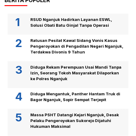
BERITA POPULER
RSUD Nganjuk Hadirkan Layanan ESWL,
Solusi Obati Batu Ginjal Tanpa Operasi
Ratusan Pesilat Kawal Sidang Vonis Kasus
Pengeroyokan di Pengadilan Negeri Nganjuk,
Terdakwa Divonis 9 Tahun
Diduga Rekam Perempuan Usai Mandi Tanpa
Izin, Seorang Tokoh Masyarakat Dilaporkan
ke Polres Nganjuk
Diduga Mengantuk, Panther Hantam Truk di
Bagor Nganjuk, Sopir Sempat Terjepit
Massa PSHT Datangi Kejari Nganjuk, Desak
Pelaku Pengeroyokan Sukorejo Dijatuhi
Hukuman Maksimal