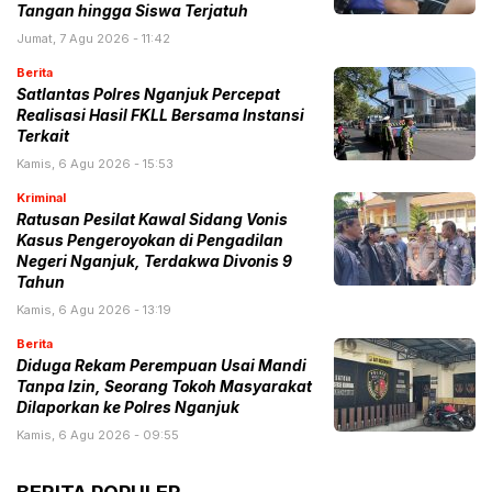
Tangan hingga Siswa Terjatuh
Jumat, 7 Agu 2026 - 11:42
Berita
Satlantas Polres Nganjuk Percepat
Realisasi Hasil FKLL Bersama Instansi
Terkait
Kamis, 6 Agu 2026 - 15:53
Kriminal
Ratusan Pesilat Kawal Sidang Vonis
Kasus Pengeroyokan di Pengadilan
Negeri Nganjuk, Terdakwa Divonis 9
Tahun
Kamis, 6 Agu 2026 - 13:19
Berita
Diduga Rekam Perempuan Usai Mandi
Tanpa Izin, Seorang Tokoh Masyarakat
Dilaporkan ke Polres Nganjuk
Kamis, 6 Agu 2026 - 09:55