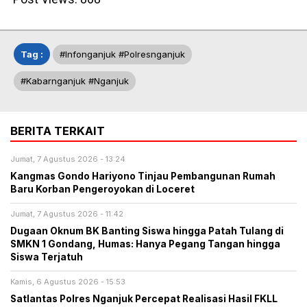
Tag :
#infonganjuk #polresnganjuk
#kabarnganjuk #nganjuk
BERITA TERKAIT
Jumat, 7 Agustus 2026 - 13:24
Kangmas Gondo Hariyono Tinjau Pembangunan Rumah
Baru Korban Pengeroyokan di Loceret
Jumat, 7 Agustus 2026 - 11:42
Dugaan Oknum BK Banting Siswa hingga Patah Tulang di
SMKN 1 Gondang, Humas: Hanya Pegang Tangan hingga
Siswa Terjatuh
Kamis, 6 Agustus 2026 - 15:53
Satlantas Polres Nganjuk Percepat Realisasi Hasil FKLL