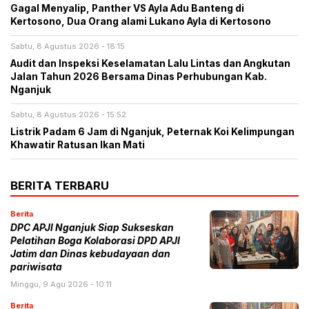
Gagal Menyalip, Panther VS Ayla Adu Banteng di
Kertosono, Dua Orang alami Lukano Ayla di Kertosono
Sabtu, 8 Agustus 2026 - 18:15
Audit dan Inspeksi Keselamatan Lalu Lintas dan Angkutan
Jalan Tahun 2026 Bersama Dinas Perhubungan Kab.
Nganjuk
Sabtu, 8 Agustus 2026 - 15:52
Listrik Padam 6 Jam di Nganjuk, Peternak Koi Kelimpungan
Khawatir Ratusan Ikan Mati
BERITA TERBARU
Berita
DPC APJI Nganjuk Siap Sukseskan
Pelatihan Boga Kolaborasi DPD APJI
Jatim dan Dinas kebudayaan dan
pariwisata
Minggu, 9 Agu 2026 - 10:11
Berita