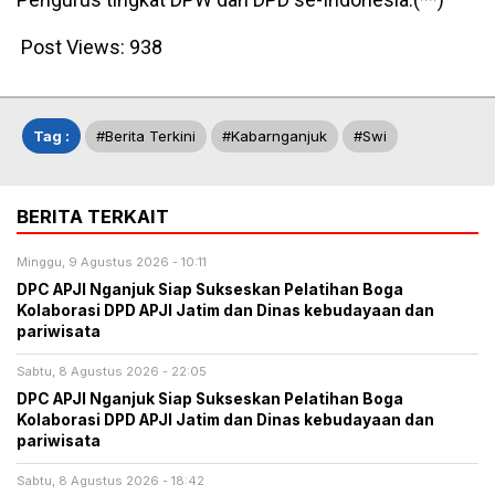
Post Views:
938
Tag :
#berita Terkini
#kabarnganjuk
#swi
BERITA TERKAIT
Minggu, 9 Agustus 2026 - 10:11
DPC APJI Nganjuk Siap Sukseskan Pelatihan Boga
Kolaborasi DPD APJI Jatim dan Dinas kebudayaan dan
pariwisata
Sabtu, 8 Agustus 2026 - 22:05
DPC APJI Nganjuk Siap Sukseskan Pelatihan Boga
Kolaborasi DPD APJI Jatim dan Dinas kebudayaan dan
pariwisata
Sabtu, 8 Agustus 2026 - 18:42