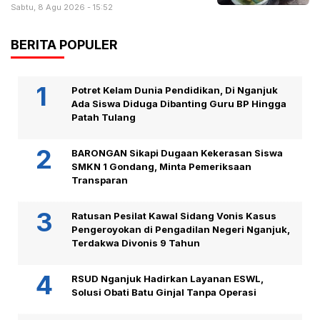
Sabtu, 8 Agu 2026 - 15:52
BERITA POPULER
Potret Kelam Dunia Pendidikan, Di Nganjuk
Ada Siswa Diduga Dibanting Guru BP Hingga
Patah Tulang
BARONGAN Sikapi Dugaan Kekerasan Siswa
SMKN 1 Gondang, Minta Pemeriksaan
Transparan
Ratusan Pesilat Kawal Sidang Vonis Kasus
Pengeroyokan di Pengadilan Negeri Nganjuk,
Terdakwa Divonis 9 Tahun
RSUD Nganjuk Hadirkan Layanan ESWL,
Solusi Obati Batu Ginjal Tanpa Operasi