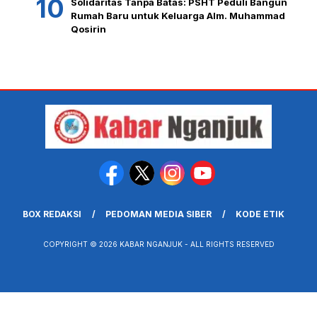
Solidaritas Tanpa Batas: PSHT Peduli Bangun
Rumah Baru untuk Keluarga Alm. Muhammad
Qosirin
BOX REDAKSI
PEDOMAN MEDIA SIBER
KODE ETIK
COPYRIGHT © 2026 KABAR NGANJUK - ALL RIGHTS RESERVED