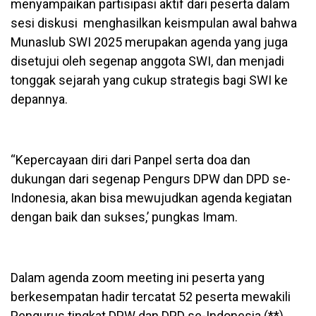
menyampaikan partisipasi aktif dari peserta dalam
sesi diskusi menghasilkan keismpulan awal bahwa
Munaslub SWI 2025 merupakan agenda yang juga
disetujui oleh segenap anggota SWI, dan menjadi
tonggak sejarah yang cukup strategis bagi SWI ke
depannya.
“Kepercayaan diri dari Panpel serta doa dan
dukungan dari segenap Pengurs DPW dan DPD se-
Indonesia, akan bisa mewujudkan agenda kegiatan
dengan baik dan sukses,’ pungkas Imam.
Dalam agenda zoom meeting ini peserta yang
berkesempatan hadir tercatat 52 peserta mewakili
Pengurus tingkat DPW dan DPD se-Indonesia.(**)