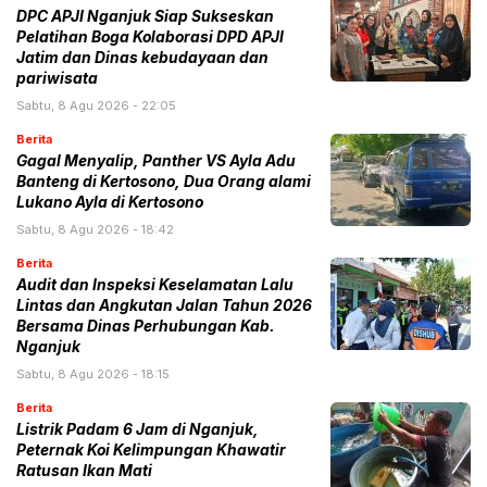
DPC APJI Nganjuk Siap Sukseskan
Pelatihan Boga Kolaborasi DPD APJI
Jatim dan Dinas kebudayaan dan
pariwisata
Sabtu, 8 Agu 2026 - 22:05
Berita
Gagal Menyalip, Panther VS Ayla Adu
Banteng di Kertosono, Dua Orang alami
Lukano Ayla di Kertosono
Sabtu, 8 Agu 2026 - 18:42
Berita
Audit dan Inspeksi Keselamatan Lalu
Lintas dan Angkutan Jalan Tahun 2026
Bersama Dinas Perhubungan Kab.
Nganjuk
Sabtu, 8 Agu 2026 - 18:15
Berita
Listrik Padam 6 Jam di Nganjuk,
Peternak Koi Kelimpungan Khawatir
Ratusan Ikan Mati