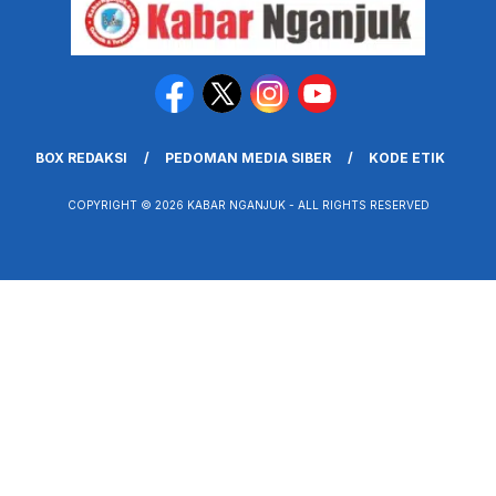
BOX REDAKSI
PEDOMAN MEDIA SIBER
KODE ETIK
COPYRIGHT © 2026 KABAR NGANJUK - ALL RIGHTS RESERVED