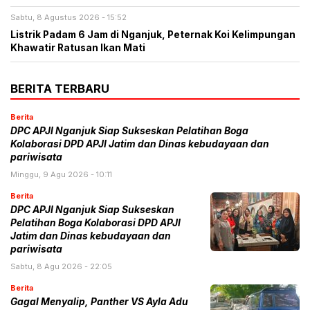
Sabtu, 8 Agustus 2026 - 15:52
Listrik Padam 6 Jam di Nganjuk, Peternak Koi Kelimpungan
Khawatir Ratusan Ikan Mati
BERITA TERBARU
Berita
DPC APJI Nganjuk Siap Sukseskan Pelatihan Boga
Kolaborasi DPD APJI Jatim dan Dinas kebudayaan dan
pariwisata
Minggu, 9 Agu 2026 - 10:11
Berita
DPC APJI Nganjuk Siap Sukseskan
Pelatihan Boga Kolaborasi DPD APJI
Jatim dan Dinas kebudayaan dan
pariwisata
Sabtu, 8 Agu 2026 - 22:05
Berita
Gagal Menyalip, Panther VS Ayla Adu