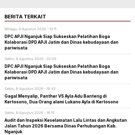
BERITA TERKAIT
Minggu, 9 Agustus 2026 - 10:11
DPC APJI Nganjuk Siap Sukseskan Pelatihan Boga
Kolaborasi DPD APJI Jatim dan Dinas kebudayaan dan
pariwisata
Sabtu, 8 Agustus 2026 - 22:05
DPC APJI Nganjuk Siap Sukseskan Pelatihan Boga
Kolaborasi DPD APJI Jatim dan Dinas kebudayaan dan
pariwisata
Sabtu, 8 Agustus 2026 - 18:42
Gagal Menyalip, Panther VS Ayla Adu Banteng di
Kertosono, Dua Orang alami Lukano Ayla di Kertosono
Sabtu, 8 Agustus 2026 - 18:15
Audit dan Inspeksi Keselamatan Lalu Lintas dan Angkutan
Jalan Tahun 2026 Bersama Dinas Perhubungan Kab.
Nganjuk