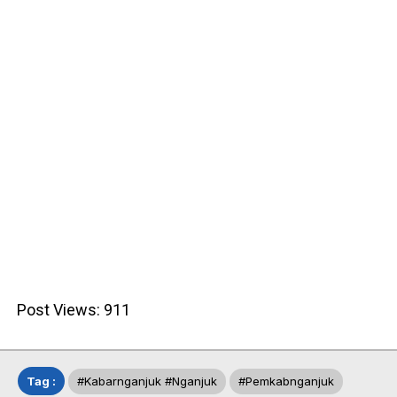
Post Views:
911
Tag :
#kabarnganjuk #nganjuk
#pemkabnganjuk