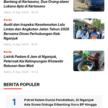
Banteng di Kertosono, Dua Orang alami
Lukano Ayla di Kertosono
Sabtu, 8 Agu 2026 - 18:42
Berita
Audit dan Inspeksi Keselamatan Lalu
Lintas dan Angkutan Jalan Tahun 2026
Bersama Dinas Perhubungan Kab.
Nganjuk
Sabtu, 8 Agu 2026 - 18:15
Berita
Listrik Padam 6 Jam di Nganjuk,
Peternak Koi Kelimpungan Khawatir
Ratusan Ikan Mati
Sabtu, 8 Agu 2026 - 15:52
BERITA POPULER
Potret Kelam Dunia Pendidikan, Di Nganjuk
Ada Siswa Diduga Dibanting Guru BP Hingga