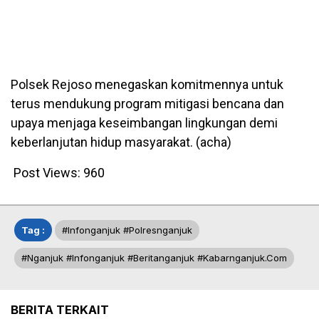
Polsek Rejoso menegaskan komitmennya untuk
terus mendukung program mitigasi bencana dan
upaya menjaga keseimbangan lingkungan demi
keberlanjutan hidup masyarakat. (acha)
Post Views:
960
Tag :
#infonganjuk #polresnganjuk
#nganjuk #infonganjuk #beritanganjuk #kabarnganjuk.com
BERITA TERKAIT