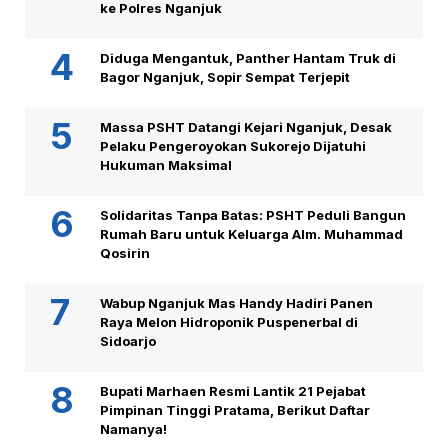
ke Polres Nganjuk
Diduga Mengantuk, Panther Hantam Truk di
Bagor Nganjuk, Sopir Sempat Terjepit
Massa PSHT Datangi Kejari Nganjuk, Desak
Pelaku Pengeroyokan Sukorejo Dijatuhi
Hukuman Maksimal
Solidaritas Tanpa Batas: PSHT Peduli Bangun
Rumah Baru untuk Keluarga Alm. Muhammad
Qosirin
Wabup Nganjuk Mas Handy Hadiri Panen
Raya Melon Hidroponik Puspenerbal di
Sidoarjo
Bupati Marhaen Resmi Lantik 21 Pejabat
Pimpinan Tinggi Pratama, Berikut Daftar
Namanya!