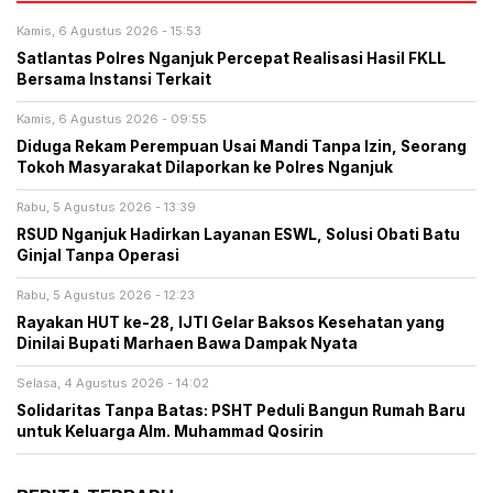
Kamis, 6 Agustus 2026 - 15:53
Satlantas Polres Nganjuk Percepat Realisasi Hasil FKLL
Bersama Instansi Terkait
Kamis, 6 Agustus 2026 - 09:55
Diduga Rekam Perempuan Usai Mandi Tanpa Izin, Seorang
Tokoh Masyarakat Dilaporkan ke Polres Nganjuk
Rabu, 5 Agustus 2026 - 13:39
RSUD Nganjuk Hadirkan Layanan ESWL, Solusi Obati Batu
Ginjal Tanpa Operasi
Rabu, 5 Agustus 2026 - 12:23
Rayakan HUT ke-28, IJTI Gelar Baksos Kesehatan yang
Dinilai Bupati Marhaen Bawa Dampak Nyata
Selasa, 4 Agustus 2026 - 14:02
Solidaritas Tanpa Batas: PSHT Peduli Bangun Rumah Baru
untuk Keluarga Alm. Muhammad Qosirin