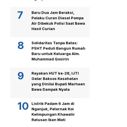
Baru Dua Jam Beraksi,
Pelaku Curan Diesel Pompa
Air Dibekuk Polisi Saat Bawa
Hasil Curian
Solidaritas Tanpa Batas:
PSHT Peduli Bangun Rumah
Baru untuk Keluarga Alm.
Muhammad Qosirin
Rayakan HUT ke-28, IJTI
Gelar Baksos Kesehatan
yang Dinilai Bupati Marhaen
Bawa Dampak Nyata
Listrik Padam 6 Jam di
Nganjuk, Peternak Koi
Kelimpungan Khawatir
Ratusan Ikan Mati