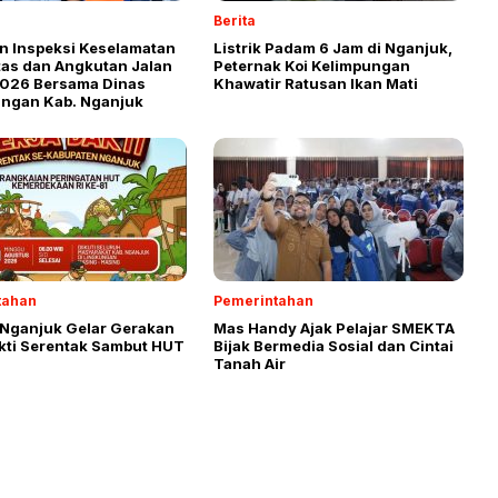
Berita
an Inspeksi Keselamatan
Listrik Padam 6 Jam di Nganjuk,
tas dan Angkutan Jalan
Peternak Koi Kelimpungan
026 Bersama Dinas
Khawatir Ratusan Ikan Mati
ngan Kab. Nganjuk
tahan
Pemerintahan
Nganjuk Gelar Gerakan
Mas Handy Ajak Pelajar SMEKTA
akti Serentak Sambut HUT
Bijak Bermedia Sosial dan Cintai
Tanah Air