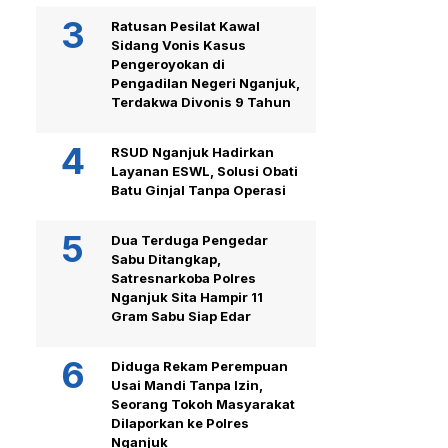
Ratusan Pesilat Kawal
Sidang Vonis Kasus
Pengeroyokan di
Pengadilan Negeri Nganjuk,
Terdakwa Divonis 9 Tahun
RSUD Nganjuk Hadirkan
Layanan ESWL, Solusi Obati
Batu Ginjal Tanpa Operasi
Dua Terduga Pengedar
Sabu Ditangkap,
Satresnarkoba Polres
Nganjuk Sita Hampir 11
Gram Sabu Siap Edar
Diduga Rekam Perempuan
Usai Mandi Tanpa Izin,
Seorang Tokoh Masyarakat
Dilaporkan ke Polres
Nganjuk