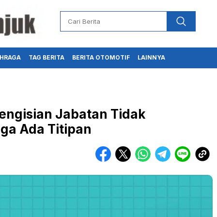
HRAGA
TAG BERITA
BERITA OTOMOTIF
LAINNYA
Pengisian Jabatan Tidak
ga Ada Titipan