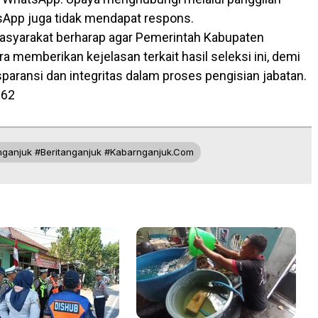
App juga tidak mendapat respons.
masyarakat berharap agar Pemerintah Kabupaten
a memberikan kejelasan terkait hasil seleksi ini, demi
paransi dan integritas dalam proses pengisian jabatan.
962
nganjuk #beritanganjuk #kabarnganjuk.com